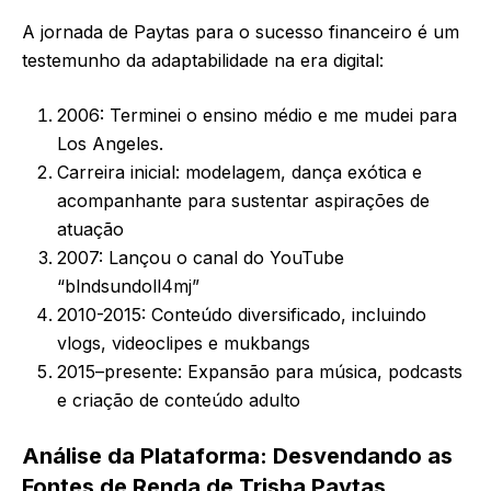
A jornada de Paytas para o sucesso financeiro é um
testemunho da adaptabilidade na era digital:
2006: Terminei o ensino médio e me mudei para
Los Angeles.
Carreira inicial: modelagem, dança exótica e
acompanhante para sustentar aspirações de
atuação
2007: Lançou o canal do YouTube
“blndsundoll4mj”
2010-2015: Conteúdo diversificado, incluindo
vlogs, videoclipes e mukbangs
2015–presente: Expansão para música, podcasts
e criação de conteúdo adulto
Análise da Plataforma: Desvendando as
Fontes de Renda de Trisha Paytas