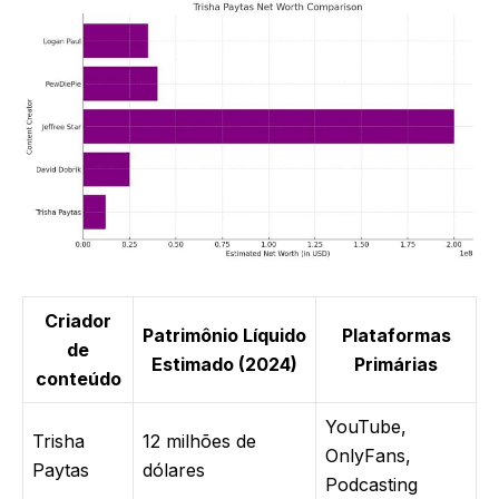
Criador
Patrimônio Líquido
Plataformas
de
Estimado (2024)
Primárias
conteúdo
YouTube,
Trisha
12 milhões de
OnlyFans,
Paytas
dólares
Podcasting