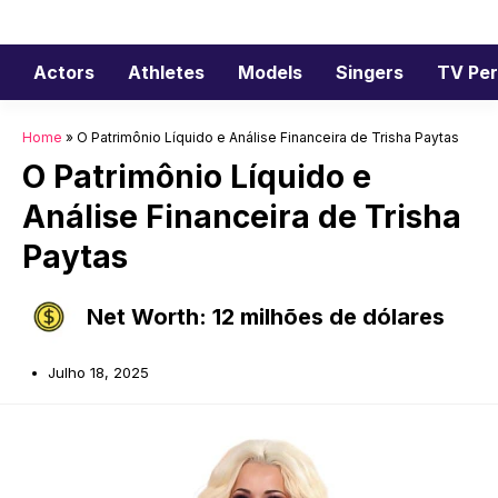
Saltar
para
o
Actors
Athletes
Models
Singers
TV Per
conteúdo
Home
»
O Patrimônio Líquido e Análise Financeira de Trisha Paytas
O Patrimônio Líquido e
Análise Financeira de Trisha
Paytas
Net Worth: 12 milhões de dólares
Julho 18, 2025