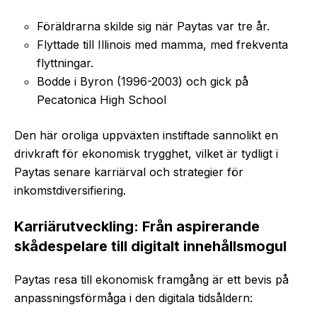
Föräldrarna skilde sig när Paytas var tre år.
Flyttade till Illinois med mamma, med frekventa
flyttningar.
Bodde i Byron (1996-2003) och gick på
Pecatonica High School
Den här oroliga uppväxten instiftade sannolikt en
drivkraft för ekonomisk trygghet, vilket är tydligt i
Paytas senare karriärval och strategier för
inkomstdiversifiering.
Karriärutveckling: Från aspirerande
skådespelare till digitalt innehållsmogul
Paytas resa till ekonomisk framgång är ett bevis på
anpassningsförmåga i den digitala tidsåldern: