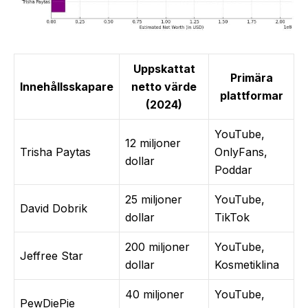
Uppskattat
Primära
Innehållsskapare
netto värde
plattformar
(2024)
YouTube,
12 miljoner
Trisha Paytas
OnlyFans,
dollar
Poddar
25 miljoner
YouTube,
David Dobrik
dollar
TikTok
200 miljoner
YouTube,
Jeffree Star
dollar
Kosmetiklina
40 miljoner
YouTube,
PewDiePie