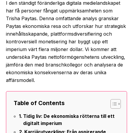
I den ständigt föränderliga digitala medielandskapet
har få personer fångat uppmärksamheten som
Trisha Paytas. Denna omfattande analys granskar
Paytas ekonomiska resa och utforskar hur strategisk
innehållsskapande, plattformsdiversifiering och
kontroversiell monetisering har byggt upp ett
imperium värt flera miljoner dollar. Vi kommer att
undersöka Paytas nettoförmögenshetens utveckling,
jämföra den med branschkollegor och analysera de
ekonomiska konsekvenserna av deras unika
affärsmodell.
Table of Contents
Tidig liv: De ekonomiska rötterna till ett
digitalt imperium
Karriärutveckling: Från aspirerande