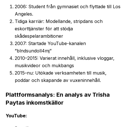
2006: Student från gymnasiet och flyttade till Los
Angeles.
Tidiga karriär: Modellande, stripdans och
eskorttjänster för att stödja
skådespelarambitioner
2007: Startade YouTube-kanalen
”blndsundoll4mj”
2010–2015: Varierat innehåll, inklusive vloggar,
musikvideor och mukbangs
2015–nu: Utökade verksamheten till musik,
poddar och skapande av vuxeninnehåll.
Plattformsanalys: En analys av Trisha
Paytas inkomstkällor
YouTube: