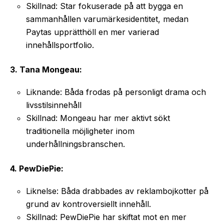
Skillnad: Star fokuserade på att bygga en
sammanhållen varumärkesidentitet, medan
Paytas upprätthöll en mer varierad
innehållsportfolio.
3. Tana Mongeau:
Liknande: Båda frodas på personligt drama och
livsstilsinnehåll
Skillnad: Mongeau har mer aktivt sökt
traditionella möjligheter inom
underhållningsbranschen.
4. PewDiePie:
Liknelse: Båda drabbades av reklambojkotter på
grund av kontroversiellt innehåll.
Skillnad: PewDiePie har skiftat mot en mer