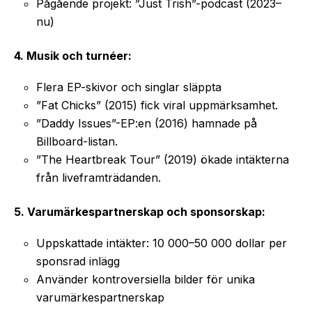
Pågående projekt: ”Just Trish”-podcast (2023–
nu)
4. Musik och turnéer:
Flera EP-skivor och singlar släppta
”Fat Chicks” (2015) fick viral uppmärksamhet.
”Daddy Issues”-EP:en (2016) hamnade på
Billboard-listan.
”The Heartbreak Tour” (2019) ökade intäkterna
från liveframträdanden.
5. Varumärkespartnerskap och sponsorskap:
Uppskattade intäkter: 10 000–50 000 dollar per
sponsrad inlägg
Använder kontroversiella bilder för unika
varumärkespartnerskap