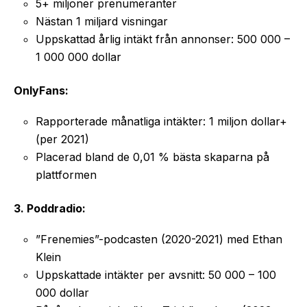
5+ miljoner prenumeranter
Nästan 1 miljard visningar
Uppskattad årlig intäkt från annonser: 500 000 –
1 000 000 dollar
OnlyFans:
Rapporterade månatliga intäkter: 1 miljon dollar+
(per 2021)
Placerad bland de 0,01 % bästa skaparna på
plattformen
3. Poddradio:
”Frenemies”-podcasten (2020-2021) med Ethan
Klein
Uppskattade intäkter per avsnitt: 50 000 – 100
000 dollar