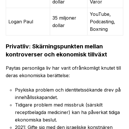
dollar
Varor
YouTube,
35 miljoner
Logan Paul
Podcasting,
dollar
Boxning
Privatliv: Skärningspunkten mellan
kontroverser och ekonomisk tillväxt
Paytas personliga liv har varit ofrånkomligt knutet till
deras ekonomiska berättelse:
Psykiska problem och identitetssökande drev på
innehållsskapandet.
Tidigare problem med missbruk (särskilt
receptbelagda mediciner) kan ha påverkat tidiga
ekonomiska beslut.
2021: Gifte sig med den israeliske konstnären