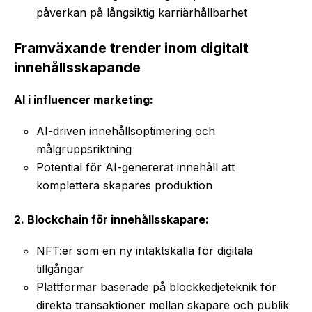
påverkan på långsiktig karriärhållbarhet
Framväxande trender inom digitalt
innehållsskapande
AI i influencer marketing:
AI-driven innehållsoptimering och
målgruppsriktning
Potential för AI-genererat innehåll att
komplettera skapares produktion
2. Blockchain för innehållsskapare:
NFT:er som en ny intäktskälla för digitala
tillgångar
Plattformar baserade på blockkedjeteknik för
direkta transaktioner mellan skapare och publik