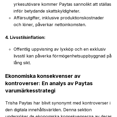
yrkesutövare kommer Paytas sannolikt att ställas
inför betydande skattskyldigheter.
Affärsutgifter, inklusive produktionskostnader
och löner, påverkar nettoinkomsten.
4. Livsstilsinflation:
Offentlig uppvisning av lyxköp och en exklusiv
livsstil kan påverka förmögenhetsuppbyggnad på
lång sikt.
Ekonomiska konsekvenser av
kontroverser: En analys av Paytas
varumärkesstrategi
Trisha Paytas har blivit synonymt med kontroverser i
den digitala innehållsvärlden. Denna sektion
undersöker de ekonomiska konsekvenserna av deras