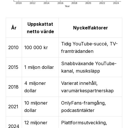
Uppskattat
År
Nyckelfaktorer
netto värde
Tidig YouTube-succé, TV-
2010
100 000 kr
framträdanden
Snabbväxande YouTube-
2015
1 miljon dollar
kanal, musiksläpp
4 miljoner
Varierat innehåll,
2018
dollar
varumärkespartnerskap
10 miljoner
OnlyFans-framgång,
2021
dollar
podcastintäkter
12 miljoner
Plattformsutveckling,
2024