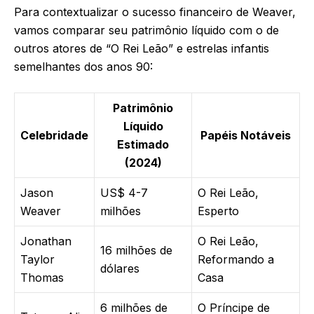
Para contextualizar o sucesso financeiro de Weaver,
vamos comparar seu patrimônio líquido com o de
outros atores de “O Rei Leão” e estrelas infantis
semelhantes dos anos 90:
Patrimônio
Líquido
Celebridade
Papéis Notáveis
Estimado
(2024)
Jason
US$ 4-7
O Rei Leão,
Weaver
milhões
Esperto
Jonathan
O Rei Leão,
16 milhões de
Taylor
Reformando a
dólares
Thomas
Casa
6 milhões de
O Príncipe de