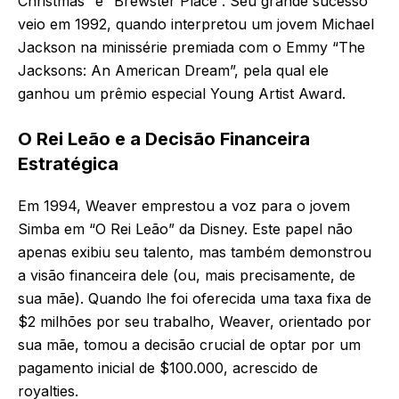
Christmas” e “Brewster Place”. Seu grande sucesso
veio em 1992, quando interpretou um jovem Michael
Jackson na minissérie premiada com o Emmy “The
Jacksons: An American Dream”, pela qual ele
ganhou um prêmio especial Young Artist Award.
O Rei Leão e a Decisão Financeira
Estratégica
Em 1994, Weaver emprestou a voz para o jovem
Simba em “O Rei Leão” da Disney. Este papel não
apenas exibiu seu talento, mas também demonstrou
a visão financeira dele (ou, mais precisamente, de
sua mãe). Quando lhe foi oferecida uma taxa fixa de
$2 milhões por seu trabalho, Weaver, orientado por
sua mãe, tomou a decisão crucial de optar por um
pagamento inicial de $100.000, acrescido de
royalties.