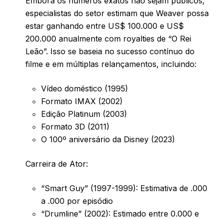
Embora os números exatos não sejam públicos,
especialistas do setor estimam que Weaver possa
estar ganhando entre US$ 100.000 e US$
200.000 anualmente com royalties de “O Rei
Leão”. Isso se baseia no sucesso contínuo do
filme e em múltiplas relançamentos, incluindo:
Vídeo doméstico (1995)
Formato IMAX (2002)
Edição Platinum (2003)
Formato 3D (2011)
O 100º aniversário da Disney (2023)
Carreira de Ator:
“Smart Guy” (1997-1999): Estimativa de .000
a .000 por episódio
“Drumline” (2002): Estimado entre 0.000 e