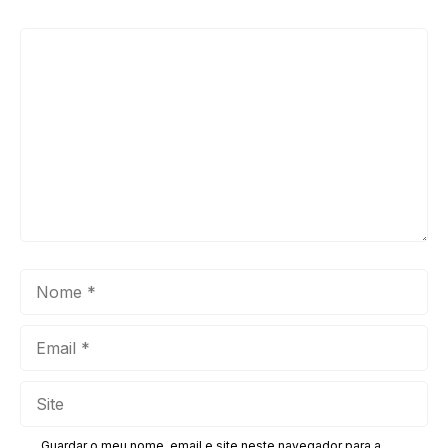
Comentário
Nome
Email
Site
Guardar o meu nome, email e site neste navegador para a