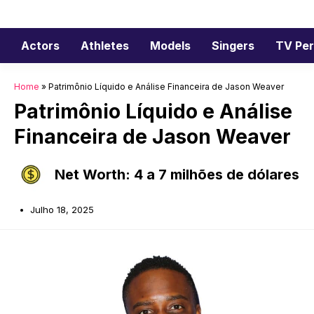
Saltar
para
o
Actors
Athletes
Models
Singers
TV Per
conteúdo
Home
»
Patrimônio Líquido e Análise Financeira de Jason Weaver
Patrimônio Líquido e Análise
Financeira de Jason Weaver
Net Worth: 4 a 7 milhões de dólares
Julho 18, 2025