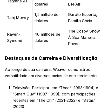
Tatyana Ali
dólares
Bel-Air
1,5 milhão de
Garoto Esperto,
Tahj Mowry
dólares
Família Cheia
The Cosby Show,
Raven-
40 milhões de
À Sua Maneira,
Symoné
dólares
Raven
Destaques da Carreira e Diversificação
Ao longo de sua carreira, Weaver demonstrou
versatilidade em diversos meios de entretenimento:
Televisão: Participou em “Thea” (1993-1994) e
“Smart Guy” (1997-1999), com participações
recentes em “The Chi” (2021-2022) e “Sistas”
(2023).