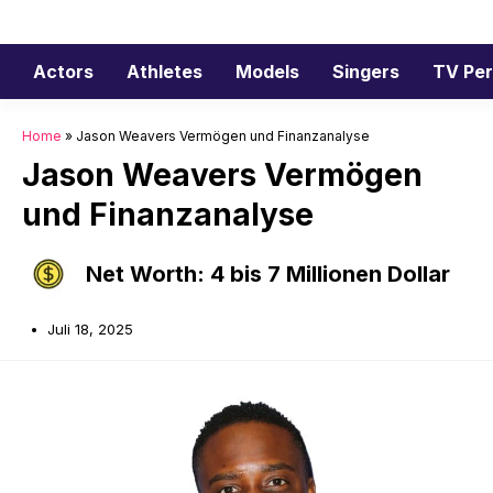
Zum
Inhalt
springen
Actors
Athletes
Models
Singers
TV Per
Home
»
Jason Weavers Vermögen und Finanzanalyse
Jason Weavers Vermögen
und Finanzanalyse
Net Worth: 4 bis 7 Millionen Dollar
Juli 18, 2025