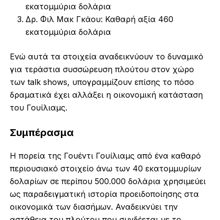
εκατομμύρια δολάρια
Δρ. Φιλ Μακ Γκάου: Καθαρή αξία 460
εκατομμύρια δολάρια
Ενώ αυτά τα στοιχεία αναδεικνύουν το δυναμικό
για τεράστια συσσώρευση πλούτου στον χώρο
των talk shows, υπογραμμίζουν επίσης το πόσο
δραματικά έχει αλλάξει η οικονομική κατάσταση
του Γουίλιαμς.
Συμπέρασμα
Η πορεία της Γουέντι Γουίλιαμς από ένα καθαρό
περιουσιακό στοιχείο άνω των 40 εκατομμυρίων
δολαρίων σε περίπου 500.000 δολάρια χρησιμεύει
ως παραδειγματική ιστορία προειδοποίησης στα
οικονομικά των διασήμων. Αναδεικνύει την
αστάθεια του πλούτου που συνδέεται με το