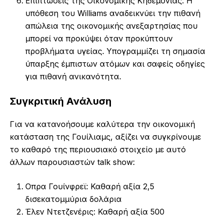
Επιπτώσεις της Οικονομικής Κηδεμονίας: Η
υπόθεση του Williams αναδεικνύει την πιθανή
απώλεια της οικονομικής ανεξαρτησίας που
μπορεί να προκύψει όταν προκύπτουν
προβλήματα υγείας. Υπογραμμίζει τη σημασία
ύπαρξης έμπιστων ατόμων και σαφείς οδηγίες
για πιθανή ανικανότητα.
Συγκριτική Ανάλυση
Για να κατανοήσουμε καλύτερα την οικονομική
κατάσταση της Γουίλιαμς, αξίζει να συγκρίνουμε
το καθαρό της περιουσιακό στοιχείο με αυτό
άλλων παρουσιαστών talk show:
Οπρα Γουίνφρεϊ: Καθαρή αξία 2,5
δισεκατομμύρια δολάρια
Έλεν Ντετζενέρις: Καθαρή αξία 500