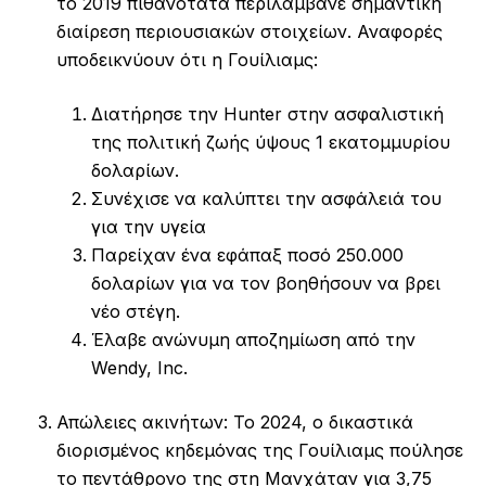
το 2019 πιθανότατα περιλάμβανε σημαντική
διαίρεση περιουσιακών στοιχείων. Αναφορές
υποδεικνύουν ότι η Γουίλιαμς:
Διατήρησε την Hunter στην ασφαλιστική
της πολιτική ζωής ύψους 1 εκατομμυρίου
δολαρίων.
Συνέχισε να καλύπτει την ασφάλειά του
για την υγεία
Παρείχαν ένα εφάπαξ ποσό 250.000
δολαρίων για να τον βοηθήσουν να βρει
νέο στέγη.
Έλαβε ανώνυμη αποζημίωση από την
Wendy, Inc.
Απώλειες ακινήτων: Το 2024, ο δικαστικά
διορισμένος κηδεμόνας της Γουίλιαμς πούλησε
το πεντάθρονο της στη Μανχάταν για 3,75