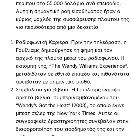
περίπου στα 55.000 δολάρια ανά επεισόδιο.
Αυτή η σημαντική ροή εισοδήματος ήταν ο
κύριος μοχλός της συσσώρευσης πλούτου της
για περισσότερο από μια δεκαετία.
Ραδιοφωνική Καριέρα: Πριν την τηλεόραση, η
Γουίλιαμς δημιούργησε τη φήμη και τον
αρχικό της πλούτο μέσω του ραδιοφώνου. Η
εκπομπή της, “The Wendy Williams Experience”,
μεταδιδόταν σε εθνικό επίπεδο και πιθανότατα
αμειβόταν με σημαντικό μισθό.
Συμβόλαια για βιβλία: Η Γουίλιαμς έγραψε
αρκετά βιβλία, συμπεριλαμβανομένου του
“Wendy’s Got the Heat” (2003), το οποίο έγινε
μπεστ σέλερ της New York Times. Αυτές οι
συγγραφικές δραστηριότητες συνέβαλαν στην
διαφοροποίηση του εισοδήματός της και την