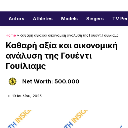
Μετάβαση
σε
περιεχόμενο
Actors
Athletes
Models
Singers
TV Per
Home
»
Καθαρή αξία και οικονομική ανάλυση της Γουέντι Γουίλιαμς
Καθαρή αξία και οικονομική
ανάλυση της Γουέντι
Γουίλιαμς
Net Worth: 500.000
19 Ιουλίου, 2025