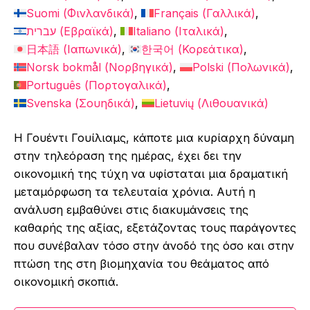
Suomi
(
Φινλανδικά
)
Français
(
Γαλλικά
)
עברית
(
Εβραϊκά
)
Italiano
(
Ιταλικά
)
日本語
(
Ιαπωνικά
)
한국어
(
Κορεάτικα
)
Norsk bokmål
(
Νορβηγικά
)
Polski
(
Πολωνικά
)
Português
(
Πορτογαλικά
)
Svenska
(
Σουηδικά
)
Lietuvių
(
Λιθουανικά
)
Η Γουέντι Γουίλιαμς, κάποτε μια κυρίαρχη δύναμη
στην τηλεόραση της ημέρας, έχει δει την
οικονομική της τύχη να υφίσταται μια δραματική
μεταμόρφωση τα τελευταία χρόνια. Αυτή η
ανάλυση εμβαθύνει στις διακυμάνσεις της
καθαρής της αξίας, εξετάζοντας τους παράγοντες
που συνέβαλαν τόσο στην άνοδό της όσο και στην
πτώση της στη βιομηχανία του θεάματος από
οικονομική σκοπιά.