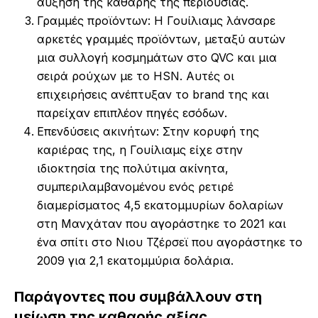
αύξηση της καθαρής της περιουσίας.
Γραμμές προϊόντων: Η Γουίλιαμς λάνσαρε
αρκετές γραμμές προϊόντων, μεταξύ αυτών
μια συλλογή κοσμημάτων στο QVC και μια
σειρά ρούχων με το HSN. Αυτές οι
επιχειρήσεις ανέπτυξαν το brand της και
παρείχαν επιπλέον πηγές εσόδων.
Επενδύσεις ακινήτων: Στην κορυφή της
καριέρας της, η Γουίλιαμς είχε στην
ιδιοκτησία της πολύτιμα ακίνητα,
συμπεριλαμβανομένου ενός ρετιρέ
διαμερίσματος 4,5 εκατομμυρίων δολαρίων
στη Μανχάταν που αγοράστηκε το 2021 και
ένα σπίτι στο Νιου Τζέρσεϊ που αγοράστηκε το
2009 για 2,1 εκατομμύρια δολάρια.
Παράγοντες που συμβάλλουν στη
μείωση της καθαρής αξίας