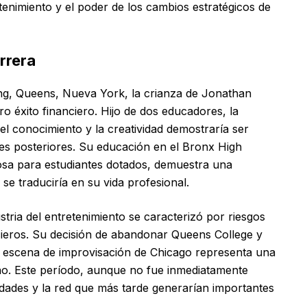
etenimiento y el poder de los cambios estratégicos de
rrera
ing, Queens, Nueva York, la crianza de Jonathan
o éxito financiero. Hijo de dos educadores, la
l conocimiento y la creatividad demostraría ser
es posteriores. Su educación en el Bronx High
iosa para estudiantes dotados, demuestra una
se traduciría en su vida profesional.
stria del entretenimiento se caracterizó por riesgos
cieros. Su decisión de abandonar Queens College y
la escena de improvisación de Chicago representa una
no. Este período, aunque no fue inmediatamente
idades y la red que más tarde generarían importantes