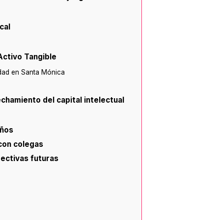
cal
Activo Tangible
edad en Santa Mónica
hamiento del capital intelectual
años
con colegas
pectivas futuras