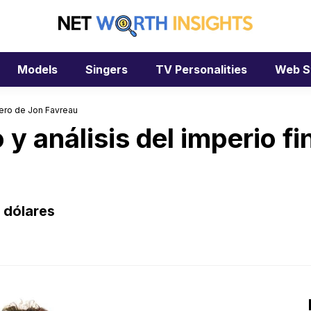
Models
Singers
TV Personalities
Web S
ciero de Jon Favreau
 y análisis del imperio f
 dólares