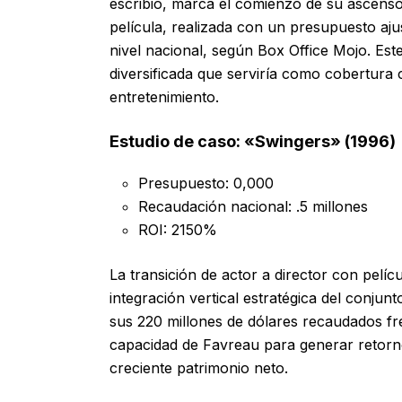
escribió, marca el comienzo de su ascenso
película, realizada con un presupuesto aj
nivel nacional, según Box Office Mojo. Est
diversificada que serviría como cobertura co
entretenimiento.
Estudio de caso: «Swingers» (1996)
Presupuesto: 0,000
Recaudación nacional: .5 millones
ROI: 2150%
La transición de actor a director con pel
integración vertical estratégica del conjunt
sus 220 millones de dólares recaudados fr
capacidad de Favreau para generar retornos
creciente patrimonio neto.