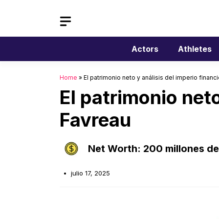
Saltar
al
contenido
Actors
Athletes
Home
»
El patrimonio neto y análisis del imperio finan
El patrimonio neto
Favreau
Net Worth: 200 millones de
julio 17, 2025