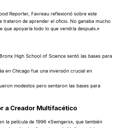
ood Reporter, Favreau reflexionó sobre este
e trataron de aprender el oficio. No ganaba mucho
e que apoyaría todo lo que vendría después.»
 Bronx High School of Science sentó las bases para
ia en Chicago fue una inversión crucial en
s fueron modestos pero sentaron las bases para
r a Creador Multifacético
 en la película de 1996 «Swingers», que también