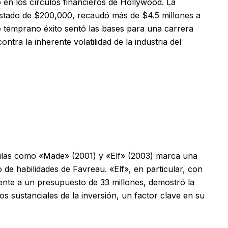
 en los círculos financieros de Hollywood. La
ustado de $200,000, recaudó más de $4.5 millones a
e temprano éxito sentó las bases para una carrera
ntra la inherente volatilidad de la industria del
ículas como «Made» (2001) y «Elf» (2003) marca una
o de habilidades de Favreau. «Elf», en particular, con
ente a un presupuesto de 33 millones, demostró la
 sustanciales de la inversión, un factor clave en su