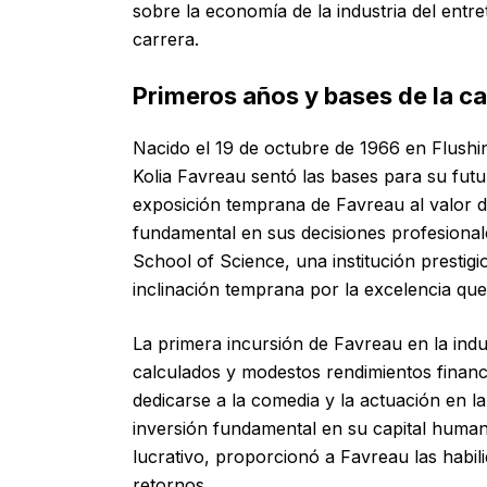
sobre la economía de la industria del entr
carrera.
Primeros años y bases de la ca
Nacido el 19 de octubre de 1966 en Flush
Kolia Favreau sentó las bases para su futur
exposición temprana de Favreau al valor de
fundamental en sus decisiones profesional
School of Science, una institución prestig
inclinación temprana por la excelencia que 
La primera incursión de Favreau en la indu
calculados y modestos rendimientos finan
dedicarse a la comedia y la actuación en 
inversión fundamental en su capital huma
lucrativo, proporcionó a Favreau las habil
retornos.