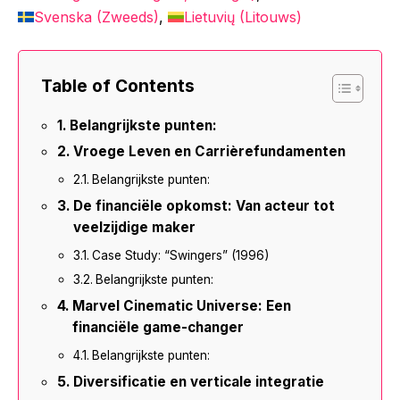
Svenska
(
Zweeds
)
Lietuvių
(
Litouws
)
Table of Contents
Belangrijkste punten:
Vroege Leven en Carrièrefundamenten
Belangrijkste punten:
De financiële opkomst: Van acteur tot
veelzijdige maker
Case Study: “Swingers” (1996)
Belangrijkste punten:
Marvel Cinematic Universe: Een
financiële game-changer
Belangrijkste punten:
Diversificatie en verticale integratie