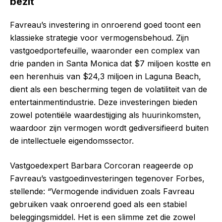
bezit
Favreau’s investering in onroerend goed toont een
klassieke strategie voor vermogensbehoud. Zijn
vastgoedportefeuille, waaronder een complex van
drie panden in Santa Monica dat $7 miljoen kostte en
een herenhuis van $24,3 miljoen in Laguna Beach,
dient als een bescherming tegen de volatiliteit van de
entertainmentindustrie. Deze investeringen bieden
zowel potentiële waardestijging als huurinkomsten,
waardoor zijn vermogen wordt gediversifieerd buiten
de intellectuele eigendomssector.
Vastgoedexpert Barbara Corcoran reageerde op
Favreau’s vastgoedinvesteringen tegenover Forbes,
stellende: “Vermogende individuen zoals Favreau
gebruiken vaak onroerend goed als een stabiel
beleggingsmiddel. Het is een slimme zet die zowel