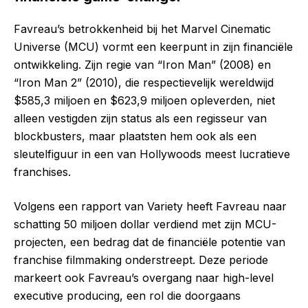
Favreau’s betrokkenheid bij het Marvel Cinematic
Universe (MCU) vormt een keerpunt in zijn financiële
ontwikkeling. Zijn regie van “Iron Man” (2008) en
“Iron Man 2” (2010), die respectievelijk wereldwijd
$585,3 miljoen en $623,9 miljoen opleverden, niet
alleen vestigden zijn status als een regisseur van
blockbusters, maar plaatsten hem ook als een
sleutelfiguur in een van Hollywoods meest lucratieve
franchises.
Volgens een rapport van Variety heeft Favreau naar
schatting 50 miljoen dollar verdiend met zijn MCU-
projecten, een bedrag dat de financiële potentie van
franchise filmmaking onderstreept. Deze periode
markeert ook Favreau’s overgang naar high-level
executive producing, een rol die doorgaans