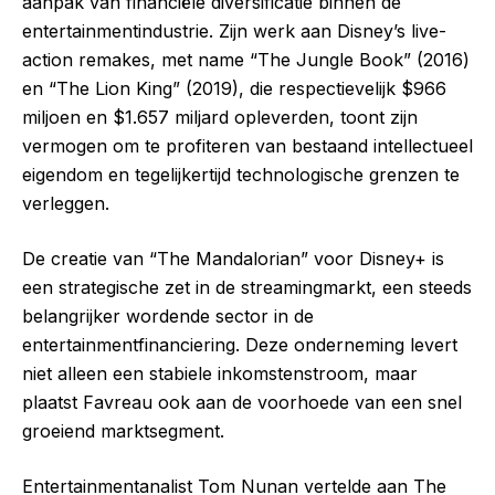
aanpak van financiële diversificatie binnen de
entertainmentindustrie. Zijn werk aan Disney’s live-
action remakes, met name “The Jungle Book” (2016)
en “The Lion King” (2019), die respectievelijk $966
miljoen en $1.657 miljard opleverden, toont zijn
vermogen om te profiteren van bestaand intellectueel
eigendom en tegelijkertijd technologische grenzen te
verleggen.
De creatie van “The Mandalorian” voor Disney+ is
een strategische zet in de streamingmarkt, een steeds
belangrijker wordende sector in de
entertainmentfinanciering. Deze onderneming levert
niet alleen een stabiele inkomstenstroom, maar
plaatst Favreau ook aan de voorhoede van een snel
groeiend marktsegment.
Entertainmentanalist Tom Nunan vertelde aan The