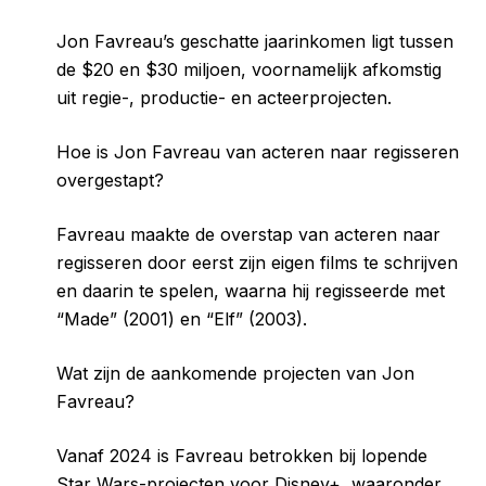
Jon Favreau’s geschatte jaarinkomen ligt tussen
de $20 en $30 miljoen, voornamelijk afkomstig
uit regie-, productie- en acteerprojecten.
Hoe is Jon Favreau van acteren naar regisseren
overgestapt?
Favreau maakte de overstap van acteren naar
regisseren door eerst zijn eigen films te schrijven
en daarin te spelen, waarna hij regisseerde met
“Made” (2001) en “Elf” (2003).
Wat zijn de aankomende projecten van Jon
Favreau?
Vanaf 2024 is Favreau betrokken bij lopende
Star Wars-projecten voor Disney+, waaronder