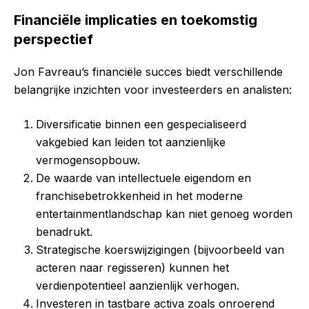
Financiële implicaties en toekomstig
perspectief
Jon Favreau’s financiële succes biedt verschillende
belangrijke inzichten voor investeerders en analisten:
Diversificatie binnen een gespecialiseerd
vakgebied kan leiden tot aanzienlijke
vermogensopbouw.
De waarde van intellectuele eigendom en
franchisebetrokkenheid in het moderne
entertainmentlandschap kan niet genoeg worden
benadrukt.
Strategische koerswijzigingen (bijvoorbeeld van
acteren naar regisseren) kunnen het
verdienpotentieel aanzienlijk verhogen.
Investeren in tastbare activa zoals onroerend