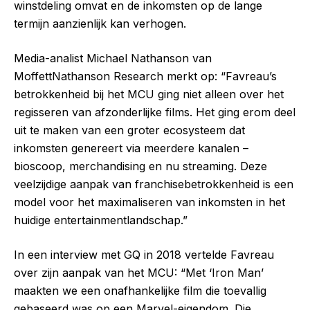
winstdeling omvat en de inkomsten op de lange
termijn aanzienlijk kan verhogen.
Media-analist Michael Nathanson van
MoffettNathanson Research merkt op: “Favreau’s
betrokkenheid bij het MCU ging niet alleen over het
regisseren van afzonderlijke films. Het ging erom deel
uit te maken van een groter ecosysteem dat
inkomsten genereert via meerdere kanalen –
bioscoop, merchandising en nu streaming. Deze
veelzijdige aanpak van franchisebetrokkenheid is een
model voor het maximaliseren van inkomsten in het
huidige entertainmentlandschap.”
In een interview met GQ in 2018 vertelde Favreau
over zijn aanpak van het MCU: “Met ‘Iron Man’
maakten we een onafhankelijke film die toevallig
gebaseerd was op een Marvel-eigendom. Die