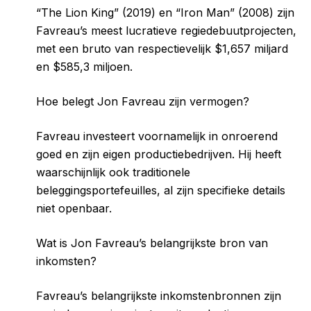
“The Lion King” (2019) en “Iron Man” (2008) zijn
Favreau’s meest lucratieve regiedebuutprojecten,
met een bruto van respectievelijk $1,657 miljard
en $585,3 miljoen.
Hoe belegt Jon Favreau zijn vermogen?
Favreau investeert voornamelijk in onroerend
goed en zijn eigen productiebedrijven. Hij heeft
waarschijnlijk ook traditionele
beleggingsportefeuilles, al zijn specifieke details
niet openbaar.
Wat is Jon Favreau’s belangrijkste bron van
inkomsten?
Favreau’s belangrijkste inkomstenbronnen zijn