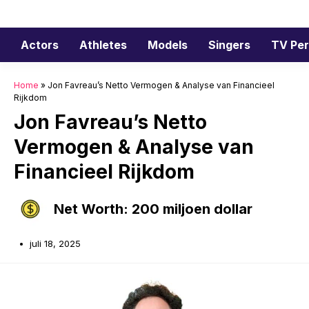
Ga
naar
de
Actors
Athletes
Models
Singers
TV Per
inhoud
Home
»
Jon Favreau’s Netto Vermogen & Analyse van Financieel
Rijkdom
Jon Favreau’s Netto
Vermogen & Analyse van
Financieel Rijkdom
Net Worth: 200 miljoen dollar
juli 18, 2025