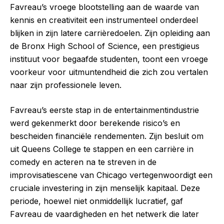
Favreau’s vroege blootstelling aan de waarde van
kennis en creativiteit een instrumenteel onderdeel
blijken in zijn latere carrièredoelen. Zijn opleiding aan
de Bronx High School of Science, een prestigieus
instituut voor begaafde studenten, toont een vroege
voorkeur voor uitmuntendheid die zich zou vertalen
naar zijn professionele leven.
Favreau’s eerste stap in de entertainmentindustrie
werd gekenmerkt door berekende risico’s en
bescheiden financiële rendementen. Zijn besluit om
uit Queens College te stappen en een carrière in
comedy en acteren na te streven in de
improvisatiescene van Chicago vertegenwoordigt een
cruciale investering in zijn menselijk kapitaal. Deze
periode, hoewel niet onmiddellijk lucratief, gaf
Favreau de vaardigheden en het netwerk die later