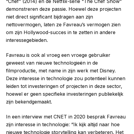
“Chef” (2014) en de Netflix-serie “The Chef Show”
demonstreren deze passie. Hoewel deze projecten
niet direct significant bijdragen aan zijn
nettovermogen, laten ze Favreau’s vermogen zien
om zijn Hollywood-succes in te zetten in andere
interessegebieden.
Favreau is ook al vroeg een vroege gebruiker
geweest van nieuwe technologieën in de
filmproductie, met name in zijn werk met Disney.
Deze interesse in technologie zou potentieel kunnen
leiden tot investeringen of projecten in deze sector,
hoewel er geen specifieke investeringen publiekelijk
zijn bekendgemaakt.
In een interview met CNET in 2020 besprak Favreau
zijn interesse in technologie: “Ik kijk altijd naar hoe
nieuwe technologie storytelling kan verbeteren. Het