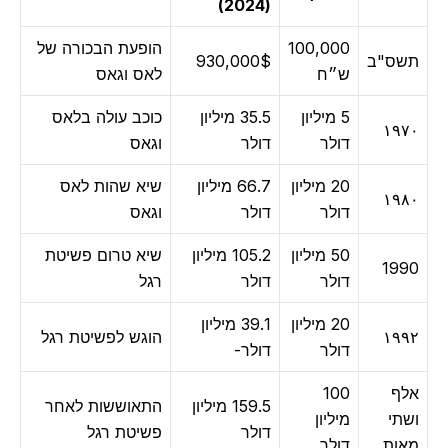
(2024)
100,000
הופעת הבכורה של
ס"ב
930,000$
ש״ח
לאס וגאס
5 מיליון
35.5 מיליון
כוכב עולה בלאס
١٩
דולר
דולר
וגאס
20 מיליון
66.7 מיליון
שיא שהות לאס
١٩
דולר
דולר
וגאס
50 מיליון
105.2 מיליון
שיא טרום פשיטת
19
דולר
דולר
רגל
20 מיליון
39.1 מיליון
١٩
הוגש לפשיטת רגל
דולר
דולר-
ף
100
159.5 מיליון
התאוששות לאחר
תי
מיליון
דולר
פשיטת רגל
ות
דולר