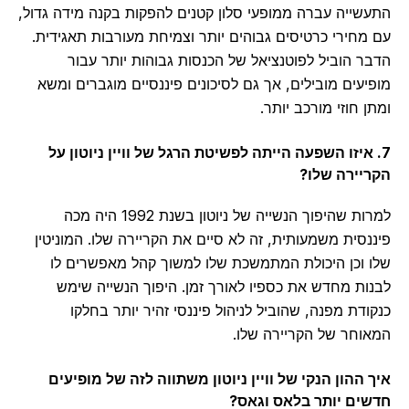
שייה עברה ממופעי סלון קטנים להפקות בקנה מידה גדול,
מחירי כרטיסים גבוהים יותר וצמיחת מעורבות תאגידית.
ר הוביל לפוטנציאל של הכנסות גבוהות יותר עבור
יעים מובילים, אך גם לסיכונים פיננסיים מוגברים ומשא
 חוזי מורכב יותר.
 איזו השפעה הייתה לפשיטת הרגל של וויין ניוטון על
יירה שלו?
למרות שהיפוך הנשייה של ניוטון בשנת 1992 היה מכה
נסית משמעותית, זה לא סיים את הקריירה שלו. המוניטין
 וכן היכולת המתמשכת שלו למשוך קהל מאפשרים לו
ות מחדש את כספיו לאורך זמן. היפוך הנשייה שימש
ודת מפנה, שהוביל לניהול פיננסי זהיר יותר בחלקו
וחר של הקריירה שלו.
 ההון הנקי של וויין ניוטון משתווה לזה של מופיעים
ים יותר בלאס וגאס?