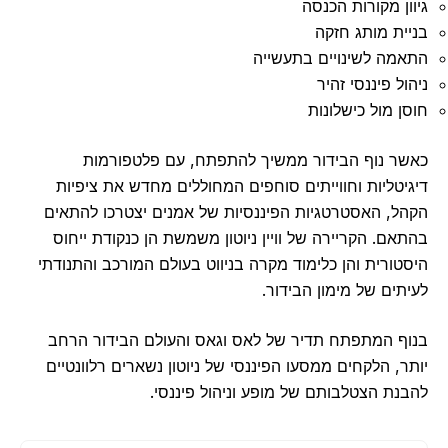
ון מקורות הכנסה
ית מותג חזקה
מה לשינויים בתעשייה
ל פיננסי זהיר
ן מול כישלונות
ר נוף הבידור ממשיך להתפתח, עם פלטפורמות
יטליות וחווייתים סוחפים המחוללים מחדש את ציפיות
ל, האסטרטגיות הפיננסיות של אמנים יצטרכו להתאים
אם. הקריירה של וויין ניוטון משמשת הן כנקודת ייחוס
טורית והן כלימוד מקרה בניווט בעולם המורכב והתנודתי
תים של מימון הבידור.
ף המתפתח תדיר של לאס וגאס והעולם הבידור הרחב
ר, הלקחים ממסעו הפיננסי של ניוטון נשארים רלוונטיים
נת הצטלבותם של מופע וניהול פיננסי.