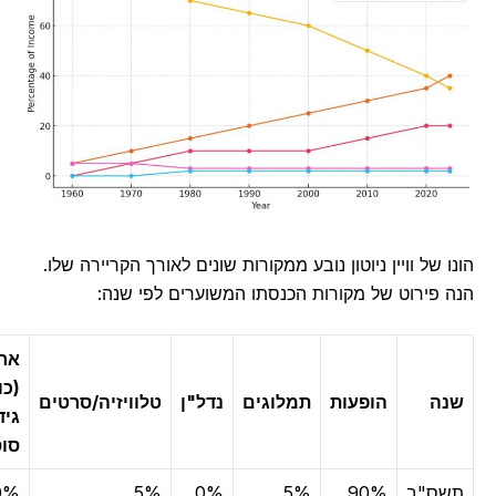
 של וויין ניוטון נובע ממקורות שונים לאורך הקריירה שלו.
 פירוט של מקורות הכנסתו המשוערים לפי שנה:
אחר
(כולל
ה
הופעות
תמלוגים
נדל"ן
טלוויזיה/סרטים
גידול
סוסים)
ס"ב
90%
5%
0%
5%
0%