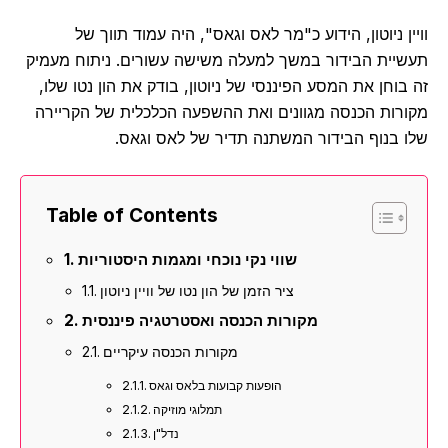
ן ניוטון, הידוע כ"מר לאס וגאס", היה עמוד תווך של
יית הבידור במשך למעלה משישה עשורים. ניתוח מעמיק
בוחן את המסע הפיננסי של ניוטון, בודק את הון נטו שלו,
רות הכנסה מגוונים ואת ההשפעה הכלכלית של הקריירה
 בנוף הבידור המשתנה תדיר של לאס וגאס.
Table of Contents
שווי נקי נוכחי ומגמות היסטוריות
ציר הזמן של הון נטו של וויין ניוטון
מקורות הכנסה ואסטרטגיה פיננסית
מקורות הכנסה עיקריים
הופעות קבועות בלאס וגאס
תמלוגי מוזיקה
נדל"ן