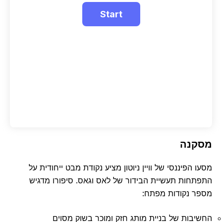
קנה
 הפיננסי של וויין ניוטון מציע נקודת מבט ייחודית על
תחות תעשיית הבידור של לאס וגאס. סיפורו מדגיש
ר נקודות מפתח:
יבות של בניית מותג חזק ומוכר בשוק מסוים