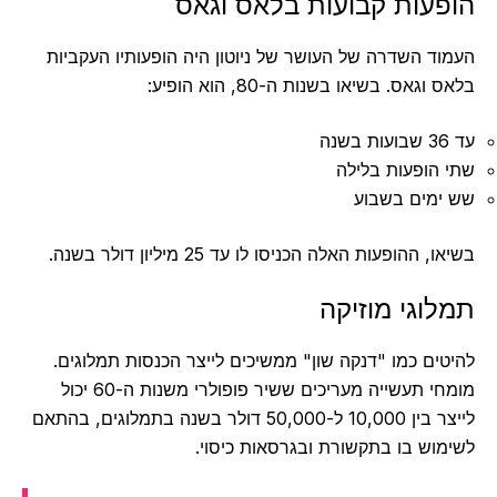
פעות קבועות בלאס וגאס
וד השדרה של העושר של ניוטון היה הופעותיו העקביות
וגאס. בשיאו בשנות ה-80, הוא הופיע:
ה
 הופעות בלילה
ימים בשבוע
, ההופעות האלה הכניסו לו עד 25 מיליון דולר בשנה.
לוגי מוזיקה
טים כמו "דנקה שון" ממשיכים לייצר הכנסות תמלוגים.
מומחי תעשייה מעריכים ששיר פופולרי משנות ה-60 יכול
לייצר בין 10,000 ל-50,000 דולר בשנה בתמלוגים, בהתאם
מוש בו בתקשורת ובגרסאות כיסוי.