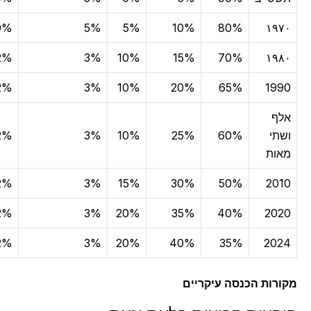
0%
5%
5%
10%
80%
١٩
2%
3%
10%
15%
70%
١٩
2%
3%
10%
20%
65%
19
ף
תי
60%
25%
10%
3%
2%
ות
2%
3%
15%
30%
50%
20
2%
3%
20%
35%
40%
20
2%
3%
20%
40%
35%
20
רות הכנסה עיקריים