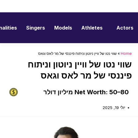
ersonalities
Singers
Models
Athletes
Act
H
»
שווי נטו של וויין ניוטון וניתוח פיננסי של מר לאס וגאס
וי נטו של וויין ניוטון וניתוח
ננסי של מר לאס וגאס
Net Worth: 50– מיליון דולר
יולי 19, 2025