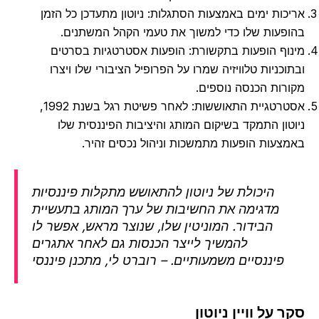
כות ימים באמצעות הסתגלות: ניוטון מתעדכן כל הזמן
פעות שלו כדי למשוך את טעמי הקהל המשתנים.
וף הופעות בתקשורת: הופעות אסטרטגיות בסרטים
כניות טלוויזיה שמרו על הפרופיל הציבורי שלו ויצרו
רות הכנסה נוספים.
אסטרטגיית התאוששות: לאחר פשיטת רגל בשנת 1992,
טון התמקד בשיקום המותג והיציבות הפיננסית שלו
צעות הופעות מתמשכות וניהול נכסים זהיר.
היכולת של ניוטון להתאושש מתקלות פיננסיות
מדגימה את החשיבות של ערך המותג בתעשיית
הבידור. המוניטין שלו, שנוצר מראש, אפשר לו
להמשיך לייצר הכנסות גם לאחר אתגרים
פיננסיים משמעותיים. – רוברט לי, מתכנן פיננסי
 על וויין ניוטון