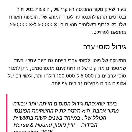
ד שאינן מקור ההכנסה העיקרי שלו, הופעות בטלוויזיה
רטים תרמו להכנסותיו ולערך המותג שלו. הופעות האורח
שלו יכלו לגרוף תשלומים הנעים בין 50,000$ ל-250,000$,
אם לפרויקט.
ול סוסי ערב
וקה של ניוטון לסוסי ערבי הייתה גם מיזם עסקי. בעוד
פרים מדויקים של רווחיות אינם מתפרסמים, ניתן למכור
סוסי ערביים בין 5,000 ל-100,000 דולר ויותר, ולקווי דם של
פים גובים מחירים גבוהים אף יותר.
בעוד שהעסקת גידול הסוסים הייתה יותר עבודה
מתוך אהבה, היא תרמה לתיק ההשקעות הפיננסי
הכולל שלי, במיוחד בשנים קשות בתעשיית
הבידור. – וויין ניוטון, Horse & Hound
magazine, 2018