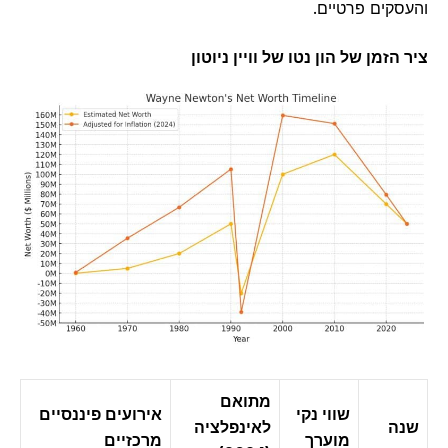
סקים פרטיים.
הזמן של הון נטו של וויין ניוטון
מתואם
שווי נקי
אירועים פיננסיים
ה
לאינפלציה
מוערך
מרכזיים