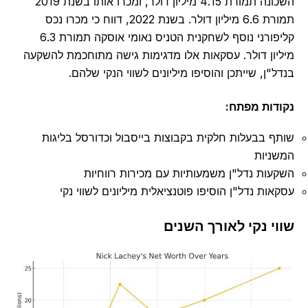
השכונה תמורת 4.15 מיליון דולר, ומכרו אותו בשנת 2019
תמורת 6.6 מיליון דולר. בשנת 2022, דווח כי מכרו נכס
קליפורני נוסף לשחקנית הטניס נאומי אוסקה תמורת 6.3
מיליון דולר. עסקאות אלו מדגימות גישה מתוחכמת להשקעה
בנדל"ן, שייתכן והוסיפו מיליונים לשווי הנקי שלהם.
נקודות מפתח:
שותף בבעלות חלקית בקבוצות בייסבול וכדורסל בליגות
המשניות
השקעות נדל"ן משמעותיות עם מכירות רווחיות
עסקאות נדל"ן הוסיפו פוטנציאלית מיליונים לשווי נקי
שווי נקי לאורך השנים