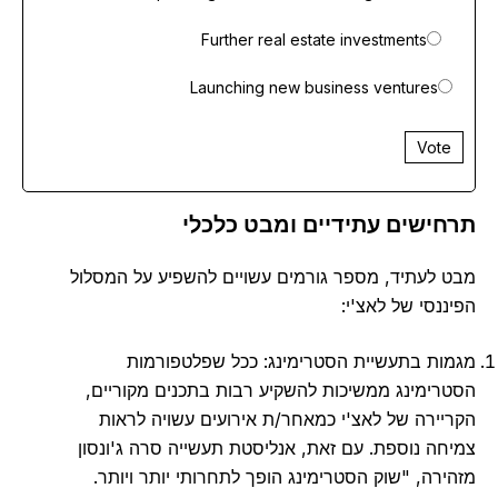
Further real estate investments
Launching new business ventures
Vote
תרחישים עתידיים ומבט כלכלי
מבט לעתיד, מספר גורמים עשויים להשפיע על המסלול
הפיננסי של לאצ'י:
מגמות בתעשיית הסטרימינג: ככל שפלטפורמות
הסטרימינג ממשיכות להשקיע רבות בתכנים מקוריים,
הקריירה של לאצ'י כמאחר/ת אירועים עשויה לראות
צמיחה נוספת. עם זאת, אנליסטת תעשייה סרה ג'ונסון
מזהירה, "שוק הסטרימינג הופך לתחרותי יותר ויותר.