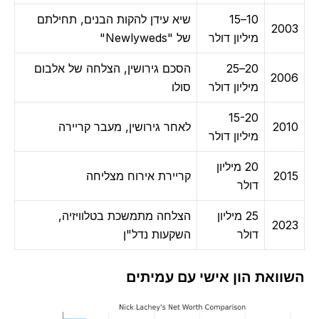
10–15
שיא עידן להקות הבנים, תחילתם
2003
מיליון דולר
של "Newlyweds"
20–25
הסכם גירושין, הצלחה של אלבום
2006
מיליון דולר
סולו
15-20
2010
לאחר גירושין, מעבר קריירה
מיליון דולר
20 מיליון
2015
קריירת אירוח מצליחה
דולר
25 מיליון
הצלחה מתמשכת בטלוויזיה,
2023
דולר
השקעות נדל"ן
השוואת הון אישי עם עמיתים