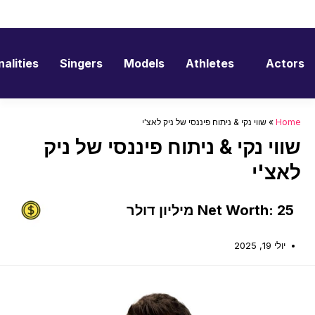
דלג
תוכן
alities
Singers
Models
Athletes
Actors
Home
»
שווי נקי & ניתוח פיננסי של ניק לאצ'י
שווי נקי & ניתוח פיננסי של ניק
לאצ'י
Net Worth: 25 מיליון דולר
יולי 19, 2025