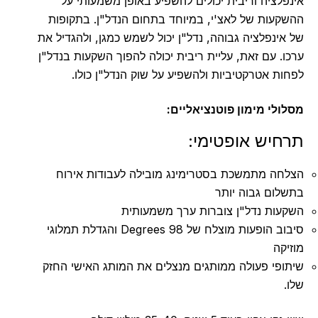
אינפלציה וריבית יכולים להשפיע באופן משמעותי על
ההשקעות של לאצ'י, במיוחד בתחום הנדל"ן. בתקופות
של אינפלציה גבוהה, נדל"ן יכול לשמש כמגן, ולהגדיל את
ערכו. עם זאת, עליית ריבית יכולה להפוך השקעות בנדל"ן
לפחות אטרקטיביות ולהשפיע על שוק הנדל"ן כולו.
מסלולי מימון פוטנציאליים:
תרחיש אופטימי:
הצלחה מתמשכת בסטרימינג מובילה לעבודות אירוח
בתשלום גבוה יותר
השקעות נדל"ן צוברות ערך משמעותית
סיבוב הופעות מוצלח של 98 Degrees והגדלת תמלוגי
מוזיקה
שיתופי פעולה ממותגים מנצלים את המותג האישי החזק
שלו.