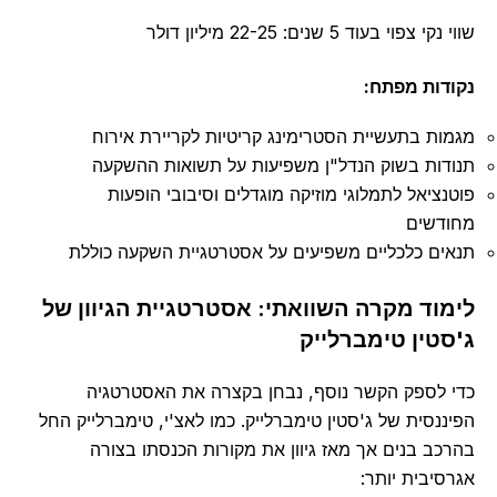
שווי נקי צפוי בעוד 5 שנים: 22-25 מיליון דולר
נקודות מפתח:
מגמות בתעשיית הסטרימינג קריטיות לקריירת אירוח
תנודות בשוק הנדל"ן משפיעות על תשואות ההשקעה
פוטנציאל לתמלוגי מוזיקה מוגדלים וסיבובי הופעות
מחודשים
תנאים כלכליים משפיעים על אסטרטגיית השקעה כוללת
לימוד מקרה השוואתי: אסטרטגיית הגיוון של
ג'סטין טימברלייק
כדי לספק הקשר נוסף, נבחן בקצרה את האסטרטגיה
הפיננסית של ג'סטין טימברלייק. כמו לאצ'י, טימברלייק החל
בהרכב בנים אך מאז גיוון את מקורות הכנסתו בצורה
אגרסיבית יותר: