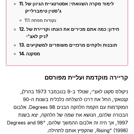
לימוד מקרה השוואתי: אסטרטגיית הגיוון של
ג'סטין טימברלייק
נקודות מפתח:
חידון: כמה אתם מכירים את הונתו וקריירת של
ניק לאצ'י?
תובנות ולקחים מרכזיים משופרים למשקיעים
מסקנה
קריירה מוקדמת ועליית מפורסם
ניקולס סקוט לאצ'י, שנולד ב-9 בנובמבר 1973 בהרלן,
קנטאקי, החל את דרכו להצלחה כלכלית בשנות ה-90
המוקדמות עם הקמת הלהקה הבנים 98 Degrees. אלבום
הבכורה שלהם, הנושא את שמה של הלהקה, יצא בשנת
1997, אך היה זה אלבום ההמשך שלהם, "98 Degrees and
Rising" (1998), שהקפיץ אותם לתהילה.