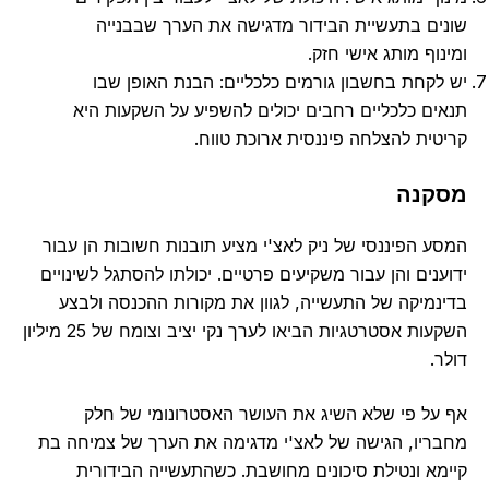
שונים בתעשיית הבידור מדגישה את הערך שבבנייה
ומינוף מותג אישי חזק.
יש לקחת בחשבון גורמים כלכליים: הבנת האופן שבו
תנאים כלכליים רחבים יכולים להשפיע על השקעות היא
קריטית להצלחה פיננסית ארוכת טווח.
מסקנה
המסע הפיננסי של ניק לאצ'י מציע תובנות חשובות הן עבור
ידוענים והן עבור משקיעים פרטיים. יכולתו להסתגל לשינויים
בדינמיקה של התעשייה, לגוון את מקורות ההכנסה ולבצע
השקעות אסטרטגיות הביאו לערך נקי יציב וצומח של 25 מיליון
דולר.
אף על פי שלא השיג את העושר האסטרונומי של חלק
מחבריו, הגישה של לאצ'י מדגימה את הערך של צמיחה בת
קיימא ונטילת סיכונים מחושבת. כשהתעשייה הבידורית