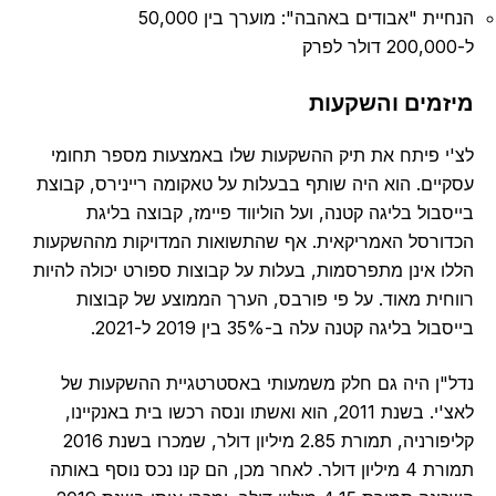
הנחיית "אבודים באהבה": מוערך בין 50,000
ל-200,000 דולר לפרק
מיזמים והשקעות
לצ'י פיתח את תיק ההשקעות שלו באמצעות מספר תחומי
עסקיים. הוא היה שותף בבעלות על טאקומה ריינירס, קבוצת
בייסבול בליגה קטנה, ועל הוליווד פיימז, קבוצה בליגת
הכדורסל האמריקאית. אף שהתשואות המדויקות מההשקעות
הללו אינן מתפרסמות, בעלות על קבוצות ספורט יכולה להיות
רווחית מאוד. על פי פורבס, הערך הממוצע של קבוצות
בייסבול בליגה קטנה עלה ב-35% בין 2019 ל-2021.
נדל"ן היה גם חלק משמעותי באסטרטגיית ההשקעות של
לאצ'י. בשנת 2011, הוא ואשתו ונסה רכשו בית באנקיינו,
קליפורניה, תמורת 2.85 מיליון דולר, שמכרו בשנת 2016
תמורת 4 מיליון דולר. לאחר מכן, הם קנו נכס נוסף באותה