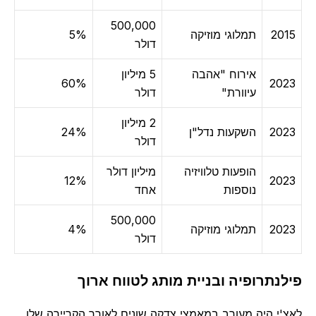
500,000
2015
תמלוגי מוזיקה
5%
דולר
אירוח "אהבה
5 מיליון
60%
2023
עיוורת"
דולר
2 מיליון
2023
השקעות נדל"ן
24%
דולר
הופעות טלוויזיה
מיליון דולר
12%
2023
נוספות
אחד
500,000
2023
תמלוגי מוזיקה
4%
דולר
פילנתרופיה ובניית מותג לטווח ארוך
לאצ'י היה מעורב במאמצי צדקה שונים לאורך הקריירה שלו,