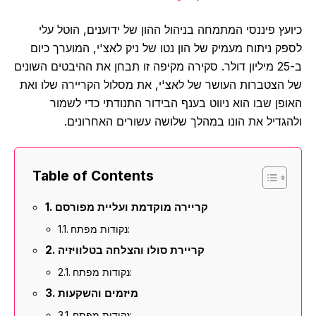
כיועץ פיננסי המתמחה בניהול ההון של ידוענים, הוטל עלי
לספק ניתוח מעמיק של הון נטו של ניק לאצ'י, המוערך כיום
ב-25 מיליון דולר. סקירה מקיפה זו תבחן את ההיבטים השונים
של הצטברות העושר של לאצ'י, את מסלול הקריירה שלו ואת
האופן שבו הוא ניווט בענף הבידור התנודתי כדי לשמור
ולהגדיל את הונו במהלך שלושה עשורים האחרונים.
Table of Contents
קריירה מוקדמת ועליית מפורסם
נקודות מפתח:
קריירת סולו והצלחה בטלוויזיה
נקודות מפתח:
מיזמים והשקעות
נקודות מפתח: