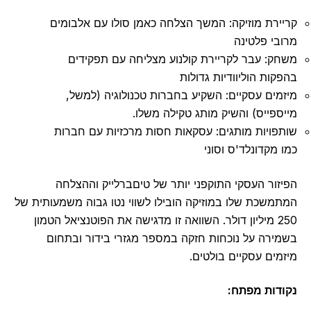
קריירת מוזיקה: המשך הצלחה כאמן סולו עם אלבומים
מרובי פלטינה
משחק: עבר לקריירת קולנוע מצליחה עם תפקידים
בהפקות הוליוודיות גדולות
מיזמים עסקיים: השקיע בחברות טכנולוגיה (למשל,
מייספייס) והשיק מותג טקילה משלו.
שותפויות מותגים: עסקאות חסות מרכזיות עם חברות
כמו מקדונלד'ס וסוני
הפיזור העסקי התוקפני יותר של טיםברלייק וההצלחה
המתמשכת שלו במוזיקה הובילו לשווי נטו גבוה משמעותית של
250 מיליון דולר. השוואה זו מדגישה את הפוטנציאל הטמון
בשמירה על נוכחות חזקה במספר מגזרי בידור ובתחום
מיזמים עסקיים בולטים.
נקודות מפתח: