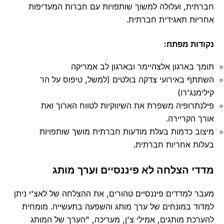
חברתית, ועלולה למשוך שותפויות עם חברות המעדיפות
אחריות תאגידית חברתית.
נקודות מפתח:
תומך בארגון אלצהיימר ובארגון לב אמריקה
השתתף באירועי צדקה בולטים (למשל, טיפוס על הר
קילימנג'רו)
פילנתרופיה משפרת את השיווקיות לטווח הארוך ואת
אורך הקריירה.
מיצוב כדמות בעלת מודעות חברתית מושך שותפויות
בעלות אחריות חברתית.
מדדי הצלחה לא פיננסיים וערך מותג
מעבר למדדים פיננסיים טהורים, את ההצלחה של לאצ'י ניתן
למדוד במונחים של ערך מותג והשפעה בתעשייה. מומחית
להערכת מותגים, אמילי צ'ן, מעריכה, "הערך של המותג