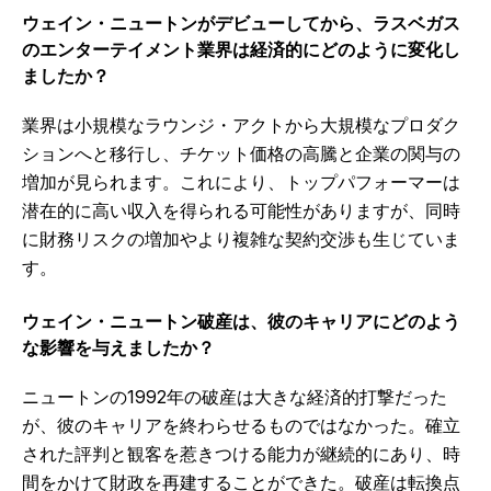
ウェイン・ニュートンがデビューしてから、ラスベガス
のエンターテイメント業界は経済的にどのように変化し
ましたか？
業界は小規模なラウンジ・アクトから大規模なプロダク
ションへと移行し、チケット価格の高騰と企業の関与の
増加が見られます。これにより、トップパフォーマーは
潜在的に高い収入を得られる可能性がありますが、同時
に財務リスクの増加やより複雑な契約交渉も生じていま
す。
ウェイン・ニュートン破産は、彼のキャリアにどのよう
な影響を与えましたか？
ニュートンの1992年の破産は大きな経済的打撃だった
が、彼のキャリアを終わらせるものではなかった。確立
された評判と観客を惹きつける能力が継続的にあり、時
間をかけて財政を再建することができた。破産は転換点