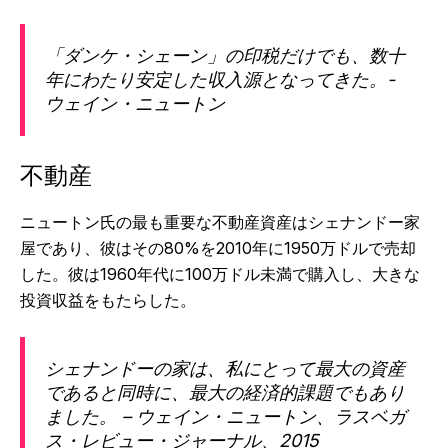
「ダンケ・シェーン」の印税だけでも、数十
年にわたり安定した収入源となってきた。-
ウェイン・ニュートン
不動産
ニュートン氏の最も重要な不動産資産はシェナンドー家
屋であり、彼はその80%を2010年に1950万ドルで売却
した。彼は1960年代に100万ドル未満で購入し、大きな
投資収益をもたらした。
シェナンドーの家は、私にとって最大の資産
であると同時に、最大の経済的課題でもあり
ました。 – ウェイン・ニュートン、ラスベガ
ス・レビュー・ジャーナル、2015