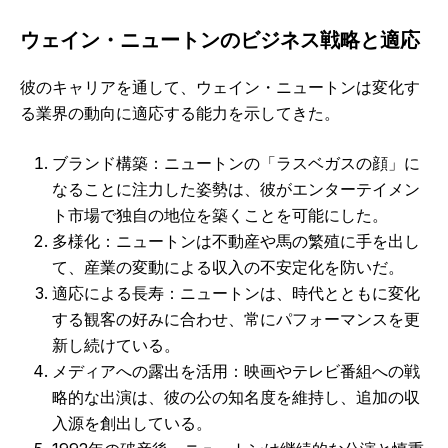
ウェイン・ニュートンのビジネス戦略と適応
彼のキャリアを通して、ウェイン・ニュートンは変化す
る業界の動向に適応する能力を示してきた。
ブランド構築：ニュートンの「ラスベガスの顔」に
なることに注力した姿勢は、彼がエンターテイメン
ト市場で独自の地位を築くことを可能にした。
多様化：ニュートンは不動産や馬の繁殖に手を出し
て、産業の変動による収入の不安定化を防いだ。
適応による長寿：ニュートンは、時代とともに変化
する観客の好みに合わせ、常にパフォーマンスを更
新し続けている。
メディアへの露出を活用：映画やテレビ番組への戦
略的な出演は、彼の公の知名度を維持し、追加の収
入源を創出している。