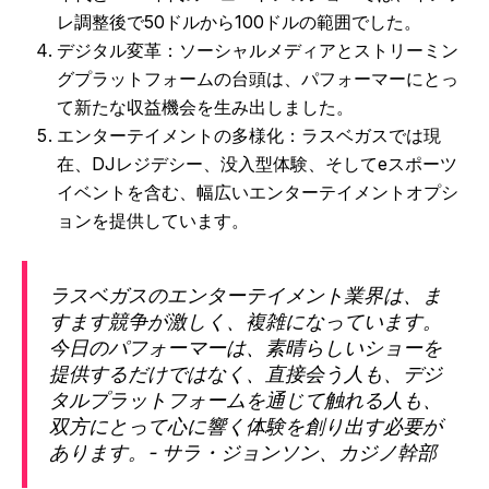
レ調整後で50ドルから100ドルの範囲でした。
デジタル変革：ソーシャルメディアとストリーミン
グプラットフォームの台頭は、パフォーマーにとっ
て新たな収益機会を生み出しました。
エンターテイメントの多様化：ラスベガスでは現
在、DJレジデシー、没入型体験、そしてeスポーツ
イベントを含む、幅広いエンターテイメントオプシ
ョンを提供しています。
ラスベガスのエンターテイメント業界は、ま
すます競争が激しく、複雑になっています。
今日のパフォーマーは、素晴らしいショーを
提供するだけではなく、直接会う人も、デジ
タルプラットフォームを通じて触れる人も、
双方にとって心に響く体験を創り出す必要が
あります。- サラ・ジョンソン、カジノ幹部