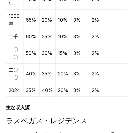
年
1990
65%
20%
10%
3%
2%
年
二千
60%
25%
10%
3%
2%
二〇
50%
30%
15%
3%
2%
一〇
二〇
40%
35%
20%
3%
2%
二〇
2024
35%
40%
20%
3%
2%
主な収入源
ラスベガス・レジデンス