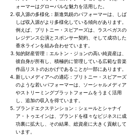
ォーマーはグローバルな魅力を活用した。
収入源の多様化：新進気鋭のパフォーマーは、しば
しば収入源がより多様化している傾向があります。
例えば、ブリトニー・スピアーズは、ラスベガスの
レジデンス公演とスポンサー契約、そして成功した
香水ラインを組み合わせています。
知的財産管理：エルトン・ジョンの高い純資産は、
彼自身が所有し、積極的に管理している広範な音楽
作品リストのおかげであることが一部にあります。
新しいメディアへの適応：ブリトニー・スピアーズ
のような若いパフォーマーは、ソーシャルメディア
やストリーミングプラットフォームをうまく活用
し、追加の収入を得ています。
ブランドエクステンション：シェールとシャナイ
ア・トゥエインは、ブランドを様々なビジネスに成
功裏に拡大し、その結果、総資産に大きく貢献して
います。