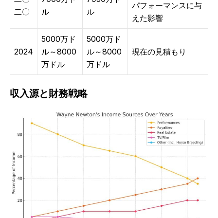
パフォーマンスに与
二〇
ル
ル
えた影響
5000万ド
5000万ド
2024
ル～8000
ル～8000
現在の見積もり
万ドル
万ドル
収入源と財務戦略