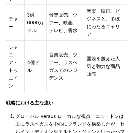
音楽、映画、ビ
3億
音楽販売、ツ
チャ
ジネスと、多岐
6000万
アー、映画、
ー
にわたるキャリ
ドル
テレビ、香水
ア
シャ
ニ
音楽販売、ツ
国境を越えた人
ア・
4億ド
アー、ラスベ
気と強力な商品
トゥ
ル
ガスでのレジ
販売
エイ
デンス
ン
戦略における主な違い
グローバル versus ローカルな視点：ニュートンは
主にラスベガスを中心にブランドを構築したが、セ
ルイン・ディオンやエルトン・ジョンといったパフ