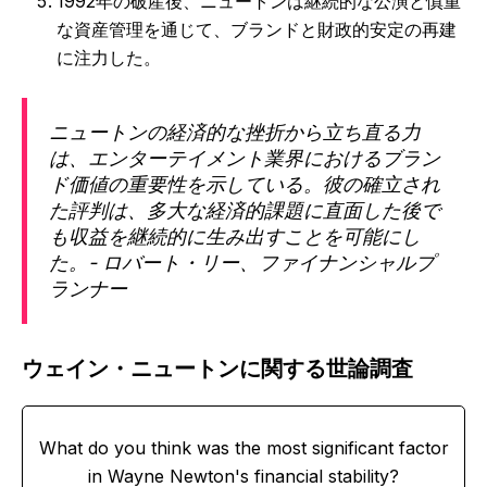
1992年の破産後、ニュートンは継続的な公演と慎重
な資産管理を通じて、ブランドと財政的安定の再建
に注力した。
ニュートンの経済的な挫折から立ち直る力
は、エンターテイメント業界におけるブラン
ド価値の重要性を示している。彼の確立され
た評判は、多大な経済的課題に直面した後で
も収益を継続的に生み出すことを可能にし
た。- ロバート・リー、ファイナンシャルプ
ランナー
ウェイン・ニュートンに関する世論調査
What do you think was the most significant factor
in Wayne Newton's financial stability?