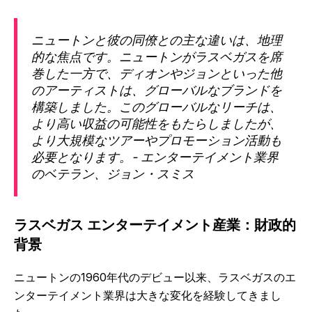
ニュートンと彼の同僚との主な違いは、地理
的な焦点です。ニュートンがラスベガスを席
巻した一方で、ディオンやジョンといった他
のアーティストは、グローバルなブランドを
構築しました。このグローバルなリーチは、
より高い収益の可能性をもたらしましたが、
より大規模なツアーやプロモーション活動も
必要となります。- エンターテイメント業界
のベテラン、ジョン・スミス
ラスベガス エンターテイメント産業：財政的
背景
ニュートンの1960年代のデビュー以来、ラスベガスのエ
ンターテイメント業界は大きな変化を経験してきまし