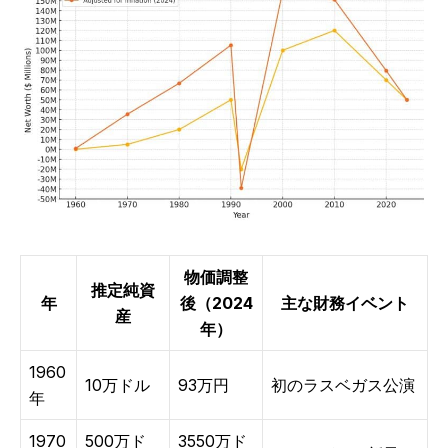
物価調整
推定純資
年
後（2024
主な財務イベント
産
年）
1960
10万ドル
93万円
初のラスベガス公演
年
1970
500万ド
3550万ド