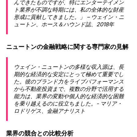
んできたものですが、特にエンターテイメン
ト業界が不調な時期には、私の全体的な財産
形成に貢献してきました。」 – ウェイン・ニ
ュートン、ホース＆ハウンド誌、2018年
ニュートンの金融戦略に関する専門家の見解
ウェイン・ニュートンの多様な収入源は、長
期的な経済的な安定にとって極めて重要でし
た。彼のブランド力をライブパフォーマンス
から不動産投資まで、複数の分野で活用する
能力は、業界の変動や個人的な経済的な困難
を乗り越えるのに役立ちました。- マリア・
ロドリゲス、金融アナリスト
業界の競合との比較分析