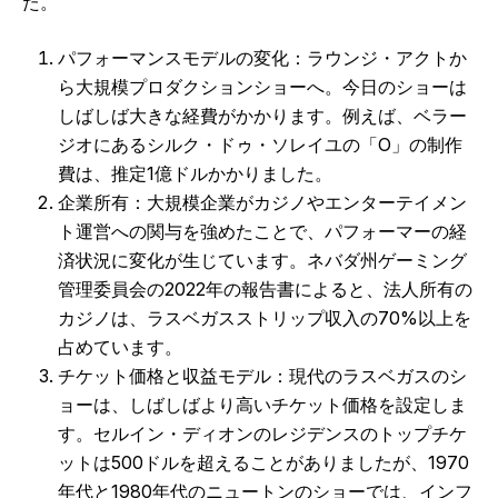
た。
パフォーマンスモデルの変化：ラウンジ・アクトか
ら大規模プロダクションショーへ。今日のショーは
しばしば大きな経費がかかります。例えば、ベラー
ジオにあるシルク・ドゥ・ソレイユの「O」の制作
費は、推定1億ドルかかりました。
企業所有：大規模企業がカジノやエンターテイメン
ト運営への関与を強めたことで、パフォーマーの経
済状況に変化が生じています。ネバダ州ゲーミング
管理委員会の2022年の報告書によると、法人所有の
カジノは、ラスベガスストリップ収入の70%以上を
占めています。
チケット価格と収益モデル：現代のラスベガスのシ
ョーは、しばしばより高いチケット価格を設定しま
す。セルイン・ディオンのレジデンスのトップチケ
ットは500ドルを超えることがありましたが、1970
年代と1980年代のニュートンのショーでは、インフ