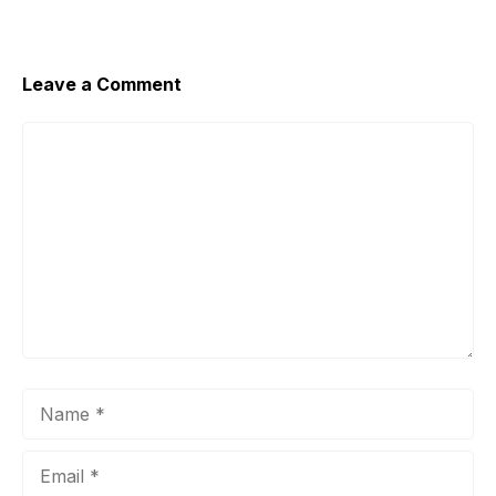
Leave a Comment
Comment
Name
Email