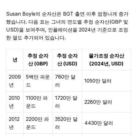
Susan Boyle의 순자산은 BGT 출연 이후 엄청나게 증가
했습니다. 다음 표는 그녀의 연도별 추정 순자산(GBP 및
USD)을 보여주며, 인플레이션을 2024년 기준으로 조정
한 열도 추가되어 있습니다.
추정 순자
추정 순자
물가조정 순자산
년
산 (GBP)
산 (USD)
(2024년, USD)
2009
5백만 파운
780만 달
1050만 달러
년
드
러
2010
1100만 파
1720만 달
2280만 달러
년
운드
러
2012
2200만 파
3520만 달
4430만 달러
년
운드
러