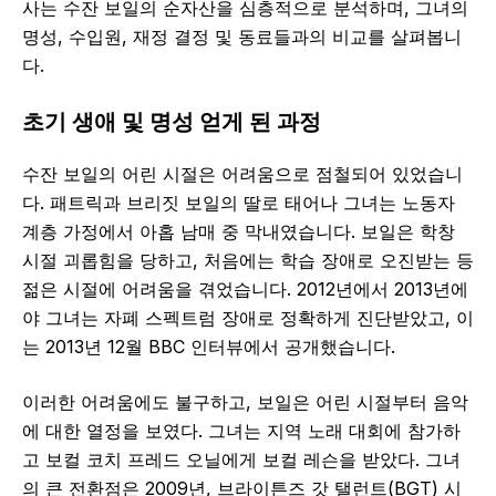
사는 수잔 보일의 순자산을 심층적으로 분석하며, 그녀의
명성, 수입원, 재정 결정 및 동료들과의 비교를 살펴봅니
다.
초기 생애 및 명성 얻게 된 과정
수잔 보일의 어린 시절은 어려움으로 점철되어 있었습니
다. 패트릭과 브리짓 보일의 딸로 태어나 그녀는 노동자
계층 가정에서 아홉 남매 중 막내였습니다. 보일은 학창
시절 괴롭힘을 당하고, 처음에는 학습 장애로 오진받는 등
젊은 시절에 어려움을 겪었습니다. 2012년에서 2013년에
야 그녀는 자폐 스펙트럼 장애로 정확하게 진단받았고, 이
는 2013년 12월 BBC 인터뷰에서 공개했습니다.
이러한 어려움에도 불구하고, 보일은 어린 시절부터 음악
에 대한 열정을 보였다. 그녀는 지역 노래 대회에 참가하
고 보컬 코치 프레드 오닐에게 보컬 레슨을 받았다. 그녀
의 큰 전환점은 2009년, 브라이튼즈 갓 탤런트(BGT) 시