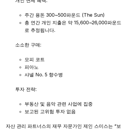
개인 면세 혜택:
주간 용돈 300~500파운드 (The Sun)
총 연간 개인 지출은 약 15,600~26,000파운드
로 추정됩니다.
소소한 구매:
모피 코트
피아노
샤넬 No. 5 향수병
투자 전략:
부동산 및 음악 관련 사업에 집중
보고된 고위험 투자 없음
자산 관리 파트너스의 재무 자문가인 제인 스미스는 “보