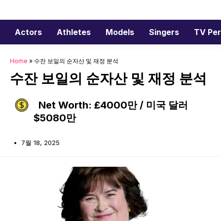
Skip
to
content
Actors
Athletes
Models
Singers
TV Per
Home
»
수잔 보일의 순자산 및 재정 분석
수잔 보일의 순자산 및 재정 분석
Net Worth: £4000만 / 미국 달러
$5080만
7월 18, 2025