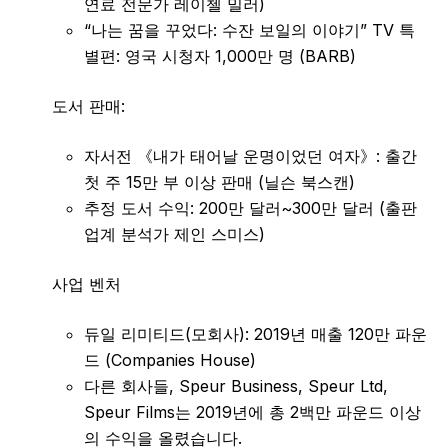
연료 전문가 레이첼 밀러)
“나는 꿈을 꾸었다: 수잔 보일의 이야기” TV 특
별편: 영국 시청자 1,000만 명 (BARB)
도서 판매:
자서전 《내가 태어날 운명이었던 여자》: 출간
첫 주 15만 부 이상 판매 (닐슨 북스캔)
추정 도서 수익: 200만 달러~300만 달러 (출판
업계 분석가 제인 스미스)
사업 벤처
듀일 리미티드(모회사): 2019년 매출 120만 파운
드 (Companies House)
다른 회사들, Speur Business, Speur Ltd,
Speur Films는 2019년에 총 2백만 파운드 이상
의 수익을 올렸습니다.