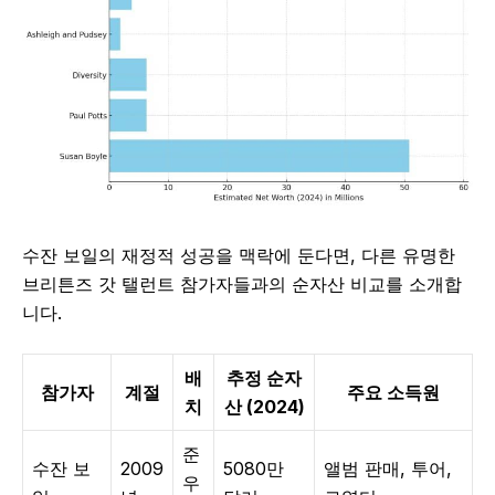
수잔 보일의 재정적 성공을 맥락에 둔다면, 다른 유명한
브리튼즈 갓 탤런트 참가자들과의 순자산 비교를 소개합
니다.
배
추정 순자
참가자
계절
주요 소득원
치
산 (2024)
준
수잔 보
2009
5080만
앨범 판매, 투어,
우