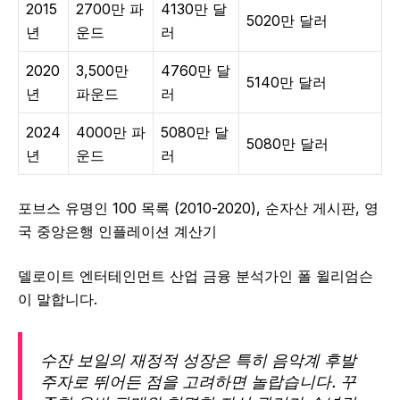
2015
2700만 파
4130만 달
5020만 달러
년
운드
러
2020
3,500만
4760만 달
5140만 달러
년
파운드
러
2024
4000만 파
5080만 달
5080만 달러
년
운드
러
포브스 유명인 100 목록 (2010-2020), 순자산 게시판, 영
국 중앙은행 인플레이션 계산기
델로이트 엔터테인먼트 산업 금융 분석가인 폴 윌리엄슨
이 말합니다.
수잔 보일의 재정적 성장은 특히 음악계 후발
주자로 뛰어든 점을 고려하면 놀랍습니다. 꾸