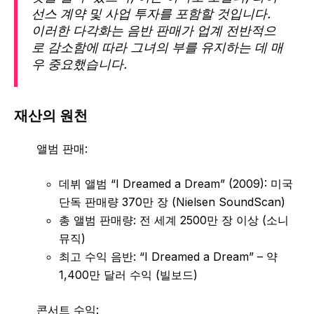
선스 계약 및 사업 투자를 포함할 것입니다.
이러한 다각화는 음반 판매가 업계 전반적으
로 감소함에 따라 그녀의 부를 유지하는 데 매
우 중요했습니다.
재산의 원천
앨범 판매:
데뷔 앨범 “I Dreamed a Dream” (2009): 미국
단독 판매량 370만 장 (Nielsen SoundScan)
총 앨범 판매량: 전 세계 2500만 장 이상 (소니
뮤직)
최고 수익 음반: “I Dreamed a Dream” – 약
1,400만 달러 수익 (빌보드)
콘서트 수익: