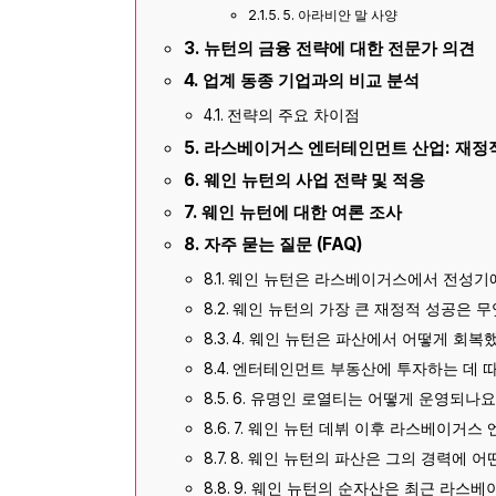
5. 아라비안 말 사양
뉴턴의 금융 전략에 대한 전문가 의견
업계 동종 기업과의 비교 분석
전략의 주요 차이점
라스베이거스 엔터테인먼트 산업: 재정
웨인 뉴턴의 사업 전략 및 적응
웨인 뉴턴에 대한 여론 조사
자주 묻는 질문 (FAQ)
웨인 뉴턴은 라스베이거스에서 전성기에
웨인 뉴턴의 가장 큰 재정적 성공은 
4. 웨인 뉴턴은 파산에서 어떻게 회복
엔터테인먼트 부동산에 투자하는 데 따
6. 유명인 로열티는 어떻게 운영되나요
7. 웨인 뉴턴 데뷔 이후 라스베이거
8. 웨인 뉴턴의 파산은 그의 경력에 어
9. 웨인 뉴턴의 순자산은 최근 라스