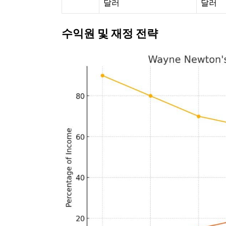
달러
달러
수익원 및 재정 전략