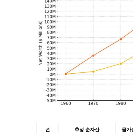
년
추정 순자산
물가상