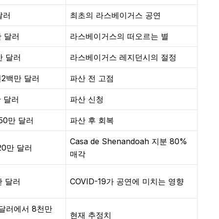
달러
최초의 라스베이거스 공연
만 달러
라스베이거스의 떠오르는 별
만 달러
라스베이거스 레지던시의 절정
천2백만 달러
파산 전 고점
만 달러
파산 신청
950만 달러
파산 후 회복
Casa de Shenandoah 지분 80%
120만 달러
매각
만 달러
COVID-19가 공연에 미치는 영향
 달러에서 8천만
현재 추정치