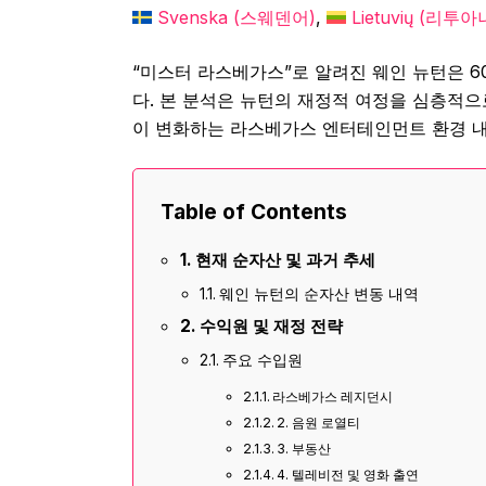
Svenska
(
스웨덴어
)
Lietuvių
(
리투아
“미스터 라스베가스”로 알려진 웨인 뉴턴은 
다. 본 분석은 뉴턴의 재정적 여정을 심층적으
이 변화하는 라스베가스 엔터테인먼트 환경 내
Table of Contents
현재 순자산 및 과거 추세
웨인 뉴턴의 순자산 변동 내역
수익원 및 재정 전략
주요 수입원
라스베가스 레지던시
2. 음원 로열티
3. 부동산
4. 텔레비전 및 영화 출연