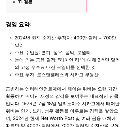
결론
경영 요약:
2024년 현재 순자산 추정치: 400만 달러 ~ 700만
달러
주요 수입원: 연기, 성우, 음악, 로열티
눈에 띄는 금융 결정: “라이언 킹”에 대해 2백만 달러
의 고정 수수료 대신 로열티를 선택한 것
주요 투자: 로스앤젤레스와 시카고 부동산
급변하는 엔터테인먼트계에서 제이슨 위버는 오랜 기간
활동하며 뛰어난 재정적 감각을 보여주는 대표적인 인물
입니다. 1979년 7월 18일 일리노이주 시카고에서 태어난
위버는 연기, 노래, 성우 활동을 아우르는 경력을 쌓았으
며, 2024년 현재 Net Worth Post 및 여러 금융 매체에
따르면 약 400만 달러에서 700만 달러의 순자산을 보유