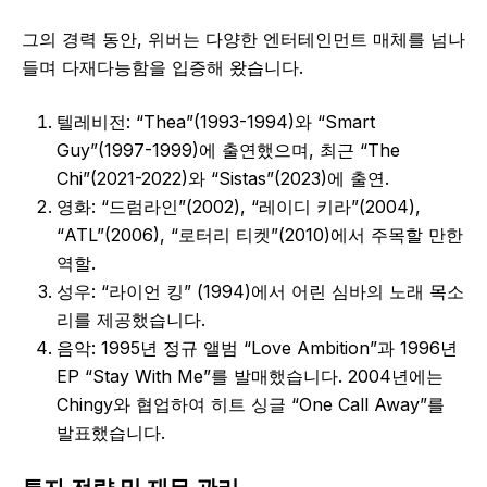
그의 경력 동안, 위버는 다양한 엔터테인먼트 매체를 넘나
들며 다재다능함을 입증해 왔습니다.
텔레비전: “Thea”(1993-1994)와 “Smart
Guy”(1997-1999)에 출연했으며, 최근 “The
Chi”(2021-2022)와 “Sistas”(2023)에 출연.
영화: “드럼라인”(2002), “레이디 키라”(2004),
“ATL”(2006), “로터리 티켓”(2010)에서 주목할 만한
역할.
성우: “라이언 킹” (1994)에서 어린 심바의 노래 목소
리를 제공했습니다.
음악: 1995년 정규 앨범 “Love Ambition”과 1996년
EP “Stay With Me”를 발매했습니다. 2004년에는
Chingy와 협업하여 히트 싱글 “One Call Away”를
발표했습니다.