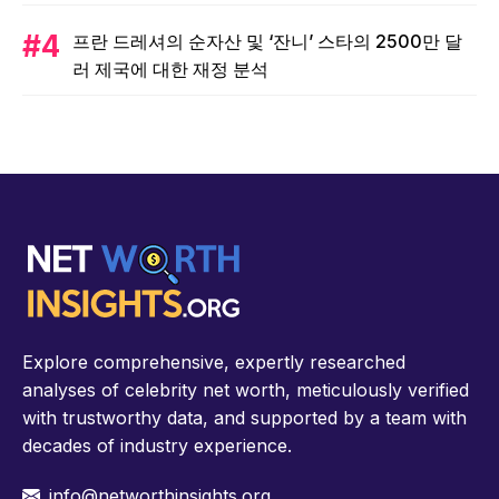
프란 드레셔의 순자산 및 ‘잔니’ 스타의 2500만 달
러 제국에 대한 재정 분석
Explore comprehensive, expertly researched
analyses of celebrity net worth, meticulously verified
with trustworthy data, and supported by a team with
decades of industry experience.
info@networthinsights.org