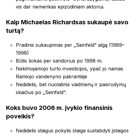
vis dar nemenkas epizodiniam aktoriui.
Kaip Michaelas Richardsas sukaupė savo
turtą?
Pradinis sukaupimas per „Seinfeld” algą (1989–
1998)
Būtis šokas per sandorius po 1998 m.
Nekilnojamojo turto investicijos, ypač jo namas
Ramiojo vandenyno pakrantėje
Nedidelis, bet nuolatinis vaidmenų ir pasirodymų
skaičius po „Seinfeld“.
Koks buvo 2006 m. įvykio finansinis
poveikis?
Nedidelis staigus pokylis staiga sustabdyti įstaigos