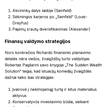
Akcininkų dalys laidoje (Seinfeld)
Sėkmingos karjeros po „Seinfeld“ (Louis-
Dreyfus)
Pajamų srautų diversifikavimas (Alexander)
Finansų valdymo strategijos
Nors konkrečios Richardo finansinio planavimo
detalės nėra viešos, žvaigždžių turto valdytojas
Robertas Pagliarini savo knygoje „The Sudden Wealth
Solution“ teigia, kad situacijų komedijų žvaigždės
dažnai taiko šias strategijas:
Įvairovė į nekilnojamąjį turtą ir kitus materialius
aktyvus
Konservatyvūs investavimo būdai, siekiant