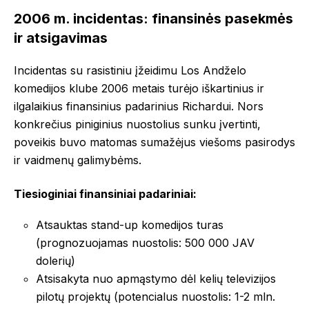
2006 m. incidentas: finansinės pasekmės
ir atsigavimas
Incidentas su rasistiniu įžeidimu Los Andželo
komedijos klube 2006 metais turėjo iškartinius ir
ilgalaikius finansinius padarinius Richardui. Nors
konkrečius piniginius nuostolius sunku įvertinti,
poveikis buvo matomas sumažėjus viešoms pasirodys
ir vaidmenų galimybėms.
Tiesioginiai finansiniai padariniai:
Atsauktas stand-up komedijos turas
(prognozuojamas nuostolis: 500 000 JAV
dolerių)
Atsisakyta nuo apmąstymo dėl kelių televizijos
pilotų projektų (potencialus nuostolis: 1-2 mln.