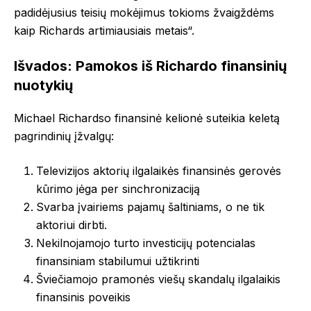
padidėjusius teisių mokėjimus tokioms žvaigždėms
kaip Richards artimiausiais metais“.
Išvados: Pamokos iš Richardo finansinių
nuotykių
Michael Richardso finansinė kelionė suteikia keletą
pagrindinių įžvalgų:
Televizijos aktorių ilgalaikės finansinės gerovės
kūrimo jėga per sinchronizaciją
Svarba įvairiems pajamų šaltiniams, o ne tik
aktoriui dirbti.
Nekilnojamojo turto investicijų potencialas
finansiniam stabilumui užtikrinti
Šviečiamojo pramonės viešų skandalų ilgalaikis
finansinis poveikis