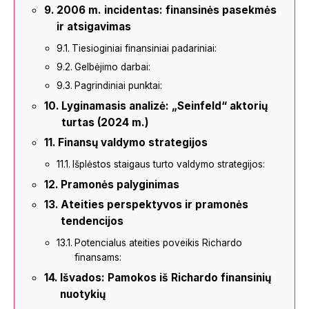
2006 m. incidentas: finansinės pasekmės
ir atsigavimas
Tiesioginiai finansiniai padariniai:
Gelbėjimo darbai:
Pagrindiniai punktai:
Lyginamasis analizė: „Seinfeld“ aktorių
turtas (2024 m.)
Finansų valdymo strategijos
Išplėstos staigaus turto valdymo strategijos:
Pramonės palyginimas
Ateities perspektyvos ir pramonės
tendencijos
Potencialus ateities poveikis Richardo
finansams:
Išvados: Pamokos iš Richardo finansinių
nuotykių