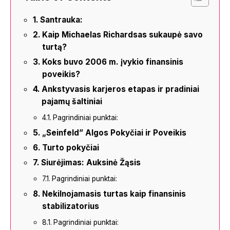
Santrauka:
Kaip Michaelas Richardsas sukaupė savo
turtą?
Koks buvo 2006 m. įvykio finansinis
poveikis?
Ankstyvasis karjeros etapas ir pradiniai
pajamų šaltiniai
Pagrindiniai punktai:
„Seinfeld” Algos Pokyčiai ir Poveikis
Turto pokyčiai
Siurėjimas: Auksinė Žąsis
Pagrindiniai punktai:
Nekilnojamasis turtas kaip finansinis
stabilizatorius
Pagrindiniai punktai: