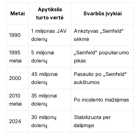
Apytikslis
Metai
Svarbūs įvykiai
turto vertė
1 milijonas JAV
Ankstyvas „Seinfeld”
1990
dolerių
sėkmė
1995
5 milijonai
„Seinfeld” populiarumo
metai
dolerių
pikas
45 milijonai
Pasaulio po „Seinfeld“
2000
dolerių
aukštumos
2010
35 milijonai
Po incidento mažėjimas
metai
dolerių
30 milijonų
Stabilizuota per
2024
dolerių
dalijimąsi