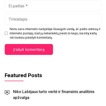
El.paštas
Tinklalapis
Noriu savo interneto naršyklėje išsaugoti vardą, el. pašto adresą ir
interneto puslapį, kad jų nebereiktų įvesti iš naujo, kai kitą kartą
vėl norėsiu parašyti komentarą.
Featured Posts
Niko Lašėjaus turto vertė ir finansinis analitinis
apžvalga