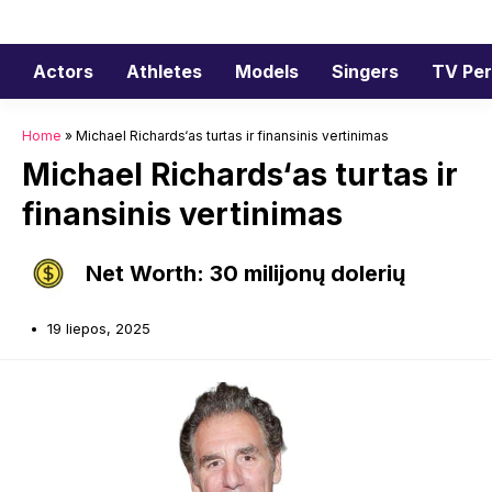
Pereiti
prie
turinio
Actors
Athletes
Models
Singers
TV Per
Home
»
Michael Richards‘as turtas ir finansinis vertinimas
Michael Richards‘as turtas ir
finansinis vertinimas
Net Worth: 30 milijonų dolerių
19 liepos, 2025