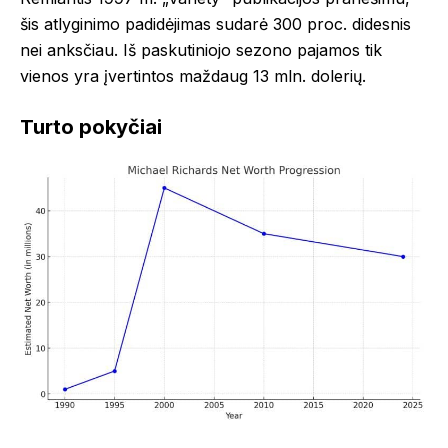
šis atlyginimo padidėjimas sudarė 300 proc. didesnis
nei anksčiau. Iš paskutiniojo sezono pajamos tik
vienos yra įvertintos maždaug 13 mln. dolerių.
Turto pokyčiai