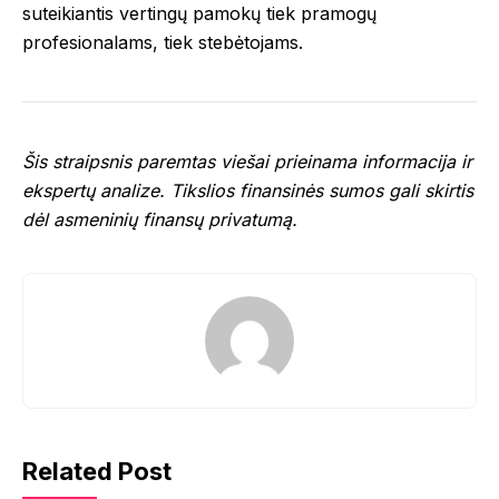
suteikiantis vertingų pamokų tiek pramogų
profesionalams, tiek stebėtojams.
Šis straipsnis paremtas viešai prieinama informacija ir
ekspertų analize. Tikslios finansinės sumos gali skirtis
dėl asmeninių finansų privatumą.
Related Post