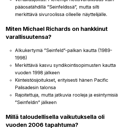
pääosatähdillä ”Seinfeldissä”, mutta silti
merkittävä sivuroolissa olleelle näyttelijälle.
Miten Michael Richards on hankkinut
varallisuutensa?
Alkukertymä ”Seinfeld”-palkan kautta (1989-
1998)
Merkittävä kasvu syndikointisopimusten kautta
vuoden 1998 jälkeen
Kiinteistösijoitukset, erityisesti hänen Pacific
Palisadesin talonsa
Rajoitettuja, mutta jatkuvia rooleja ja esiintymisiä
”Seinfeldin” jälkeen
Millä taloudellisella vaikutuksella oli
vuoden 2006 tapahtuma?