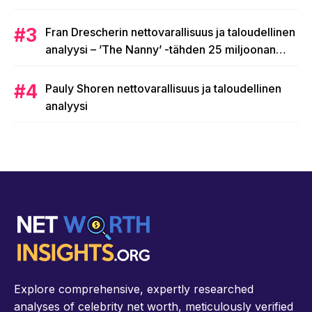
Fran Drescherin nettovarallisuus ja taloudellinen
analyysi – ’The Nanny’ -tähden 25 miljoonan
dollarin valtakunta
Pauly Shoren nettovarallisuus ja taloudellinen
analyysi
Explore comprehensive, expertly researched
analyses of celebrity net worth, meticulously verified