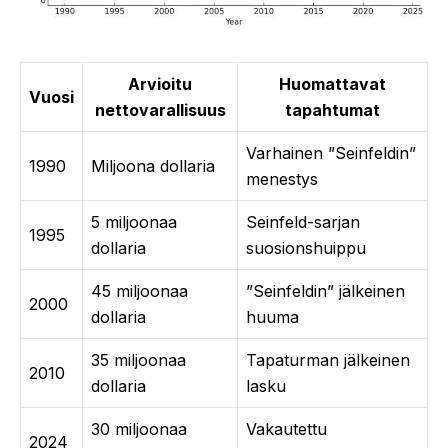
Arvioitu
Huomattavat
Vuosi
nettovarallisuus
tapahtumat
Varhainen ”Seinfeldin”
1990
Miljoona dollaria
menestys
5 miljoonaa
Seinfeld-sarjan
1995
dollaria
suosionshuippu
45 miljoonaa
”Seinfeldin” jälkeinen
2000
dollaria
huuma
35 miljoonaa
Tapaturman jälkeinen
2010
dollaria
lasku
30 miljoonaa
Vakautettu
2024