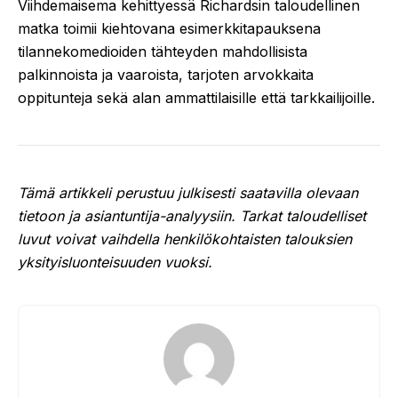
Viihdemaisema kehittyessä Richardsin taloudellinen
matka toimii kiehtovana esimerkkitapauksena
tilannekomedioiden tähteyden mahdollisista
palkinnoista ja vaaroista, tarjoten arvokkaita
oppitunteja sekä alan ammattilaisille että tarkkailijoille.
Tämä artikkeli perustuu julkisesti saatavilla olevaan
tietoon ja asiantuntija-analyysiin. Tarkat taloudelliset
luvut voivat vaihdella henkilökohtaisten talouksien
yksityisluonteisuuden vuoksi.