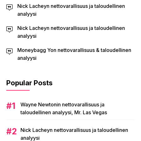
Nick Lacheyn nettovarallisuus ja taloudellinen
analyysi
Nick Lacheyn nettovarallisuus ja taloudellinen
analyysi
Moneybagg Yon nettovarallisuus & taloudellinen
analyysi
Popular Posts
Wayne Newtonin nettovarallisuus ja
taloudellinen analyysi, Mr. Las Vegas
Nick Lacheyn nettovarallisuus ja taloudellinen
analyysi