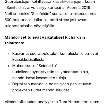
Suoratoistojen kehittyessä klassikkosarjojen, kuten
”Seinfeldin”, arvo säilyy korkeana. Vuonna 2019
Netflix hankki ”Seinfeldin” suoratoisto-oikeudet noin
500 miljoonalla dollarilla, mikä viittaa jatkuvaan
tulopotentiaaliin näyttelijöille.
Mahdolliset tulevat vaikutukset Richardsin
talouteen:
Kasvanut suoratoulotulot, kun alustat kilpailevat
klassikkosisällöstä
Mahdollisuus ”Seinfeldin”
uudelleenkäynnistyksiin tai yhteenpanoihin,
mahdollisesti kasvattaen tuloja
Digitalisen median ja nostalgiaan perustuvien
projektien uudet mahdollisuudet
Viihdeteollisuuden analyytikko Tom Nunan ennustaa: