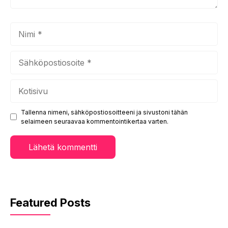
Nimi
Sähköpostiosoite
Kotisivu
Tallenna nimeni, sähköpostiosoitteeni ja sivustoni tähän
selaimeen seuraavaa kommentointikertaa varten.
Featured Posts