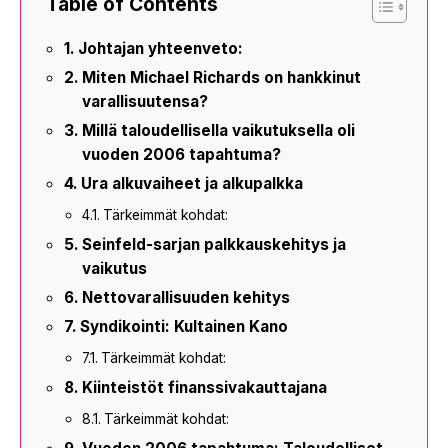
Table of Contents
Johtajan yhteenveto:
Miten Michael Richards on hankkinut
varallisuutensa?
Millä taloudellisella vaikutuksella oli
vuoden 2006 tapahtuma?
Ura alkuvaiheet ja alkupalkka
Tärkeimmät kohdat:
Seinfeld-sarjan palkkauskehitys ja
vaikutus
Nettovarallisuuden kehitys
Syndikointi: Kultainen Kano
Tärkeimmät kohdat:
Kiinteistöt finanssivakauttajana
Tärkeimmät kohdat: