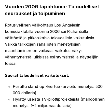
Vuoden 2006 tapahtuma: Taloudelliset
seuraukset ja toipuminen
Rotusivellinen välikohtaus Los Angelesin
komediaklubilla vuonna 2006 sai Richardsilla
välittömiä ja pitkäaikaisia taloudellisia vaikutuksia.
Vaikka tarkkojen rahallisten menetyksien
määrittäminen on vaikeaa, vaikutus näkyi
vähentyneissä julkisissa esiintymisissä ja näyttelijän
töissä.
Suorat taloudelliset vaikutukset:
Peruttu stand up -kiertue (arvioitu menetys: 500
000 dollaria)
Hylätty useista TV-pilottiprojekteista (mahdollinen
menetys: 1–2 miljoonaa dollaria)