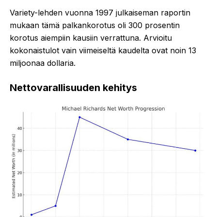
Variety-lehden vuonna 1997 julkaiseman raportin
mukaan tämä palkankorotus oli 300 prosentin
korotus aiempiin kausiin verrattuna. Arvioitu
kokonaistulot vain viimeiseltä kaudelta ovat noin 13
miljoonaa dollaria.
Nettovarallisuuden kehitys