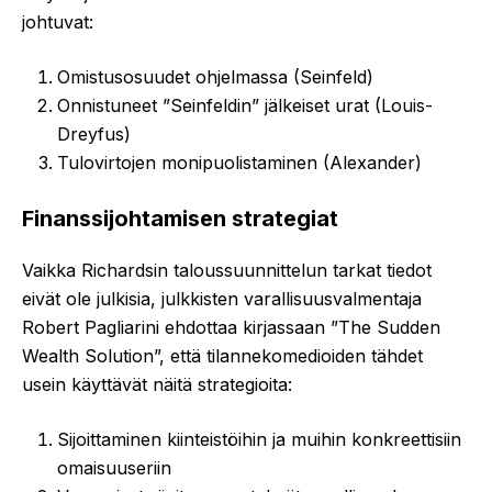
johtuvat:
Omistusosuudet ohjelmassa (Seinfeld)
Onnistuneet ”Seinfeldin” jälkeiset urat (Louis-
Dreyfus)
Tulovirtojen monipuolistaminen (Alexander)
Finanssijohtamisen strategiat
Vaikka Richardsin taloussuunnittelun tarkat tiedot
eivät ole julkisia, julkkisten varallisuusvalmentaja
Robert Pagliarini ehdottaa kirjassaan ”The Sudden
Wealth Solution”, että tilannekomedioiden tähdet
usein käyttävät näitä strategioita:
Sijoittaminen kiinteistöihin ja muihin konkreettisiin
omaisuuseriin