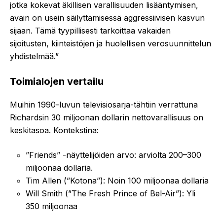
jotka kokevat äkillisen varallisuuden lisääntymisen,
avain on usein säilyttämisessä aggressiivisen kasvun
sijaan. Tämä tyypillisesti tarkoittaa vakaiden
sijoitusten, kiinteistöjen ja huolellisen verosuunnittelun
yhdistelmää.”
Toimialojen vertailu
Muihin 1990-luvun televisiosarja-tähtiin verrattuna
Richardsin 30 miljoonan dollarin nettovarallisuus on
keskitasoa. Kontekstina:
”Friends” -näyttelijöiden arvo: arviolta 200–300
miljoonaa dollaria.
Tim Allen (”Kotona”): Noin 100 miljoonaa dollaria
Will Smith (”The Fresh Prince of Bel-Air”): Yli
350 miljoonaa