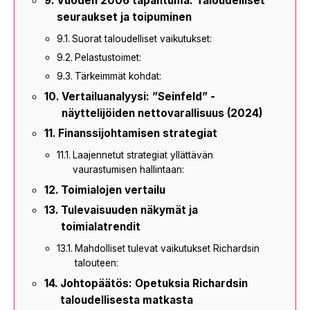
Vuoden 2006 tapahtuma: Taloudelliset
seuraukset ja toipuminen
Suorat taloudelliset vaikutukset:
Pelastustoimet:
Tärkeimmät kohdat:
Vertailuanalyysi: ”Seinfeld” -
näyttelijöiden nettovarallisuus (2024)
Finanssijohtamisen strategiat
Laajennetut strategiat yllättävän
vaurastumisen hallintaan:
Toimialojen vertailu
Tulevaisuuden näkymät ja
toimialatrendit
Mahdolliset tulevat vaikutukset Richardsin
talouteen:
Johtopäätös: Opetuksia Richardsin
taloudellisesta matkasta