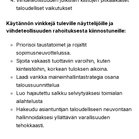
taloudelliset vaikutukset
Käytännön vinkkejä tuleville näyttelijöille ja
viihdeteollisuuden rahoituksesta kiinnostuneille:
Priorisoi taustatoimet ja rojaltit
sopimusneuvotteluissa.
Sijoita vakaasti tuottaviin varoihin, kuten
kiinteistöihin, korkean tuloksen aikoina.
Laadi vankka maineinhallintastrategia osana
taloussuunnittelua
Luo hajautettu salkku selviytyäksesi toimialan
ailahtelusta
Hakeudu asiantuntijan taloudelliseen neuvontaan
hallinnoidaksesi yllättävän varallisuuden
tehokkaasti.