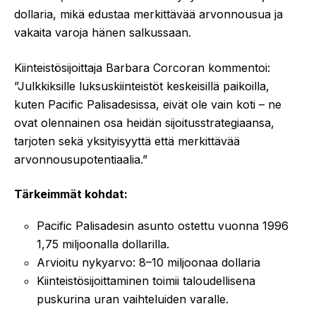
dollaria, mikä edustaa merkittävää arvonnousua ja
vakaita varoja hänen salkussaan.
Kiinteistösijoittaja Barbara Corcoran kommentoi:
”Julkkiksille luksuskiinteistöt keskeisillä paikoilla,
kuten Pacific Palisadesissa, eivät ole vain koti – ne
ovat olennainen osa heidän sijoitusstrategiaansa,
tarjoten sekä yksityisyyttä että merkittävää
arvonnousupotentiaalia.”
Tärkeimmät kohdat:
Pacific Palisadesin asunto ostettu vuonna 1996
1,75 miljoonalla dollarilla.
Arvioitu nykyarvo: 8–10 miljoonaa dollaria
Kiinteistösijoittaminen toimii taloudellisena
puskurina uran vaihteluiden varalle.