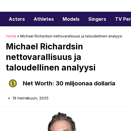
Siirry
sisältöön
Actors
Athletes
Models
Singers
TV Per
Home
»
Michael Richardsin nettovarallisuus ja taloudellinen analyysi
Michael Richardsin
nettovarallisuus ja
taloudellinen analyysi
Net Worth: 30 miljoonaa dollaria
19 heinäkuun, 2025