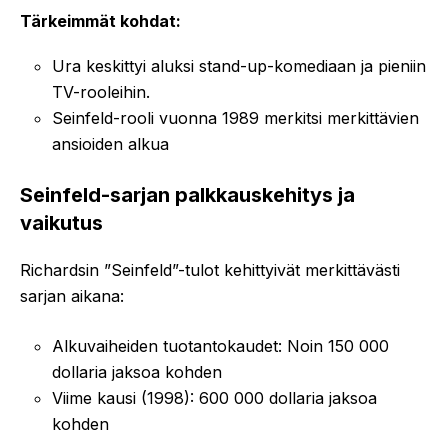
Tärkeimmät kohdat:
Ura keskittyi aluksi stand-up-komediaan ja pieniin
TV-rooleihin.
Seinfeld-rooli vuonna 1989 merkitsi merkittävien
ansioiden alkua
Seinfeld-sarjan palkkauskehitys ja
vaikutus
Richardsin ”Seinfeld”-tulot kehittyivät merkittävästi
sarjan aikana:
Alkuvaiheiden tuotantokaudet: Noin 150 000
dollaria jaksoa kohden
Viime kausi (1998): 600 000 dollaria jaksoa
kohden