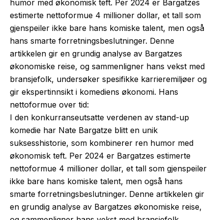
humor med økonomisk teft. Per 2024 er Bargatzes
estimerte nettoformue 4 millioner dollar, et tall som
gjenspeiler ikke bare hans komiske talent, men også
hans smarte forretningsbeslutninger. Denne
artikkelen gir en grundig analyse av Bargatzes
økonomiske reise, og sammenligner hans vekst med
bransjefolk, undersøker spesifikke karrieremiljøer og
gir ekspertinnsikt i komediens økonomi. Hans
nettoformue over tid:
I den konkurranseutsatte verdenen av stand-up
komedie har Nate Bargatze blitt en unik
suksesshistorie, som kombinerer ren humor med
økonomisk teft. Per 2024 er Bargatzes estimerte
nettoformue 4 millioner dollar, et tall som gjenspeiler
ikke bare hans komiske talent, men også hans
smarte forretningsbeslutninger. Denne artikkelen gir
en grundig analyse av Bargatzes økonomiske reise,
og sammenligner hans vekst med bransjefolk,