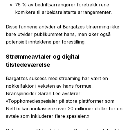
75 % av bedriftsarrangører foretrakk rene
komikere til arbeidsrelaterte arrangementer.
Disse funnene antyder at Bargatzes tilnærming ikke
bare utvider publikummet hans, men øker også
potensielt inntektene per forestilling.
Strømmeavtaler og digital
tilstedeværelse
Bargatzes suksess med streaming har vært en
nøkkelfaktor i veksten av hans formue.
Bransjeinsider Sarah Lee avslører:
«Toppkomediespesialer på store plattformer som
Netflix kan innkassere over 20 millioner dollar for en
avtale som inkluderer flere spesialer.»