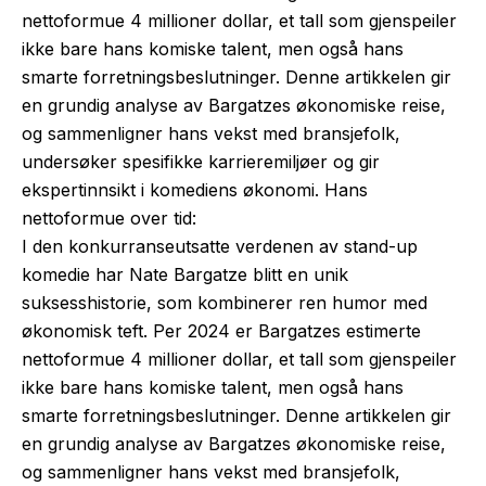
nettoformue 4 millioner dollar, et tall som gjenspeiler
ikke bare hans komiske talent, men også hans
smarte forretningsbeslutninger. Denne artikkelen gir
en grundig analyse av Bargatzes økonomiske reise,
og sammenligner hans vekst med bransjefolk,
undersøker spesifikke karrieremiljøer og gir
ekspertinnsikt i komediens økonomi. Hans
nettoformue over tid:
I den konkurranseutsatte verdenen av stand-up
komedie har Nate Bargatze blitt en unik
suksesshistorie, som kombinerer ren humor med
økonomisk teft. Per 2024 er Bargatzes estimerte
nettoformue 4 millioner dollar, et tall som gjenspeiler
ikke bare hans komiske talent, men også hans
smarte forretningsbeslutninger. Denne artikkelen gir
en grundig analyse av Bargatzes økonomiske reise,
og sammenligner hans vekst med bransjefolk,