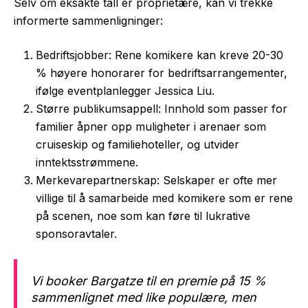
Selv om eksakte tall er proprietære, kan vi trekke
informerte sammenligninger:
Bedriftsjobber: Rene komikere kan kreve 20-30
% høyere honorarer for bedriftsarrangementer,
ifølge eventplanlegger Jessica Liu.
Større publikumsappell: Innhold som passer for
familier åpner opp muligheter i arenaer som
cruiseskip og familiehoteller, og utvider
inntektsstrømmene.
Merkevarepartnerskap: Selskaper er ofte mer
villige til å samarbeide med komikere som er rene
på scenen, noe som kan føre til lukrative
sponsoravtaler.
Vi booker Bargatze til en premie på 15 %
sammenlignet med like populære, men