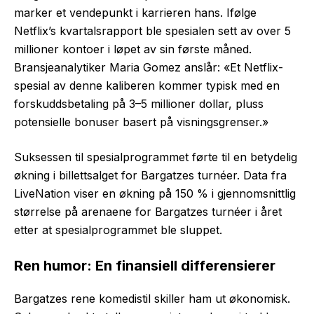
marker et vendepunkt i karrieren hans. Ifølge
Netflix’s kvartalsrapport ble spesialen sett av over 5
millioner kontoer i løpet av sin første måned.
Bransjeanalytiker Maria Gomez anslår: «Et Netflix-
spesial av denne kaliberen kommer typisk med en
forskuddsbetaling på 3–5 millioner dollar, pluss
potensielle bonuser basert på visningsgrenser.»
Suksessen til spesialprogrammet førte til en betydelig
økning i billettsalget for Bargatzes turnéer. Data fra
LiveNation viser en økning på 150 % i gjennomsnittlig
størrelse på arenaene for Bargatzes turnéer i året
etter at spesialprogrammet ble sluppet.
Ren humor: En finansiell differensierer
Bargatzes rene komedistil skiller ham ut økonomisk.