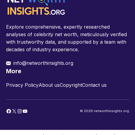
Explore comprehensive, expertly researched
analyses of celebrity net worth, meticulously verified
with trustworthy data, and supported by a team with
decades of industry experience.
info@networthinsights.org
More
Privacy Policy
About us
Copyright
Contact us
Facebook
X
Instagram
YouTube
© 2026 networthinsights.org