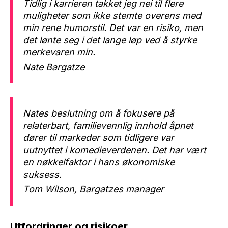
Tidlig i karrieren takket jeg nei til flere
muligheter som ikke stemte overens med
min rene humorstil. Det var en risiko, men
det lønte seg i det lange løp ved å styrke
merkevaren min.
Nate Bargatze
Nates beslutning om å fokusere på
relaterbart, familievennlig innhold åpnet
dører til markeder som tidligere var
uutnyttet i komedieverdenen. Det har vært
en nøkkelfaktor i hans økonomiske
suksess.
Tom Wilson, Bargatzes manager
Utfordringer og risikoer