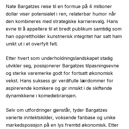
Nate Bargatzes reise til en formue på 4 millioner
dollar viser potensialet i ren, relaterbar humor når
den kombineres med strategiske karrierevalg. Hans
evne til å appellere til et bredt publikum samtidig som
han opprettholder kunstnerisk integritet har satt ham
unikt ut i et overfylt felt.
Etter hvert som underholdningslandskapet stadig
utvikler seg, posisjonerer Bargatzes tilpasningsevne
og sterke varemerke godt for fortsatt økonomisk
vekst. Hans suksess gir verdifulle lærdommer for
aspirerende komikere og gir innsikt i de skiftende
dynamikkene i komediebransjen.
Selv om utfordringer gjenstår, tyder Bargatzes
varierte inntektskilder, voksende fanbase og unike
markedsposisjon på en lys fremtid økonomisk. Etter