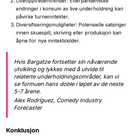
Liveopptredentrender: Etterpandemiske
endringer i konsum av live underholdning kan
påvirke turneinntekter.
Diversifiseringsmuligheter: Potensielle satsinger
innen skuespill, skriving eller produksjon kan
åpne for nye inntektskilder.
Hvis Bargatze fortsetter sin nåværende
utvikling og lykkes med å utvide til
relaterte underholdningsområder, kan vi
se formuen hans doble i løpet av de neste
5-7 årene.
Alex Rodriguez, Comedy Industry
Forecaster
Konklusjon