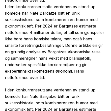
nettoformue over tid:
I den konkurranseutsatte verdenen av stand-up
komedie har Nate Bargatze blitt en unik
suksesshistorie, som kombinerer ren humor med
økonomisk teft. Per 2024 er Bargatzes estimerte
nettoformue 4 millioner dollar, et tall som gjenspeiler
ikke bare hans komiske talent, men også hans
smarte forretningsbeslutninger. Denne artikkelen gir
en grundig analyse av Bargatzes økonomiske reise,
og sammenligner hans vekst med bransjefolk,
undersøker spesifikke karrieremiljøer og gir
ekspertinnsikt i komediens økonomi. Hans
nettoformue over tid:
I den konkurranseutsatte verdenen av stand-up
komedie har Nate Bargatze blitt en unik
suksesshistorie, som kombinerer ren humor med
økonomisk teft. Per 2024 er Bargatzes estimerte