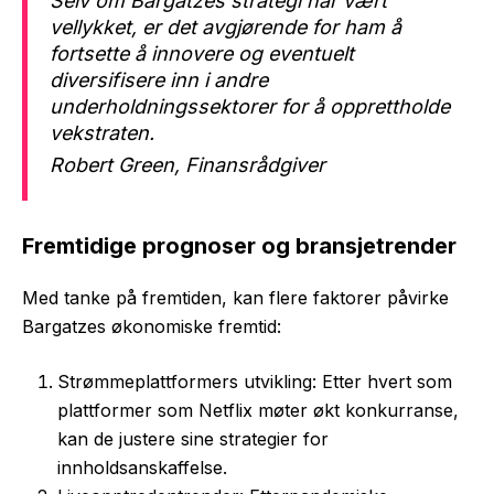
Selv om Bargatzes strategi har vært
vellykket, er det avgjørende for ham å
fortsette å innovere og eventuelt
diversifisere inn i andre
underholdningssektorer for å opprettholde
vekstraten.
Robert Green, Finansrådgiver
Fremtidige prognoser og bransjetrender
Med tanke på fremtiden, kan flere faktorer påvirke
Bargatzes økonomiske fremtid:
Strømmeplattformers utvikling: Etter hvert som
plattformer som Netflix møter økt konkurranse,
kan de justere sine strategier for
innholdsanskaffelse.