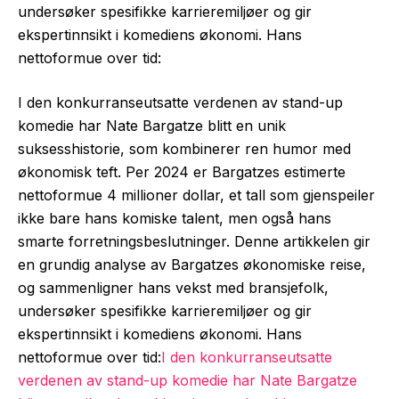
undersøker spesifikke karrieremiljøer og gir
ekspertinnsikt i komediens økonomi. Hans
nettoformue over tid:
I den konkurranseutsatte verdenen av stand-up
komedie har Nate Bargatze blitt en unik
suksesshistorie, som kombinerer ren humor med
økonomisk teft. Per 2024 er Bargatzes estimerte
nettoformue 4 millioner dollar, et tall som gjenspeiler
ikke bare hans komiske talent, men også hans
smarte forretningsbeslutninger. Denne artikkelen gir
en grundig analyse av Bargatzes økonomiske reise,
og sammenligner hans vekst med bransjefolk,
undersøker spesifikke karrieremiljøer og gir
ekspertinnsikt i komediens økonomi. Hans
nettoformue over tid:
I den konkurranseutsatte
verdenen av stand-up komedie har Nate Bargatze