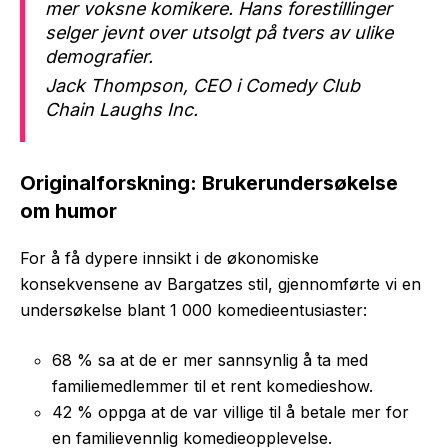
mer voksne komikere. Hans forestillinger
selger jevnt over utsolgt på tvers av ulike
demografier.
Jack Thompson, CEO i Comedy Club
Chain Laughs Inc.
Originalforskning: Brukerundersøkelse
om humor
For å få dypere innsikt i de økonomiske
konsekvensene av Bargatzes stil, gjennomførte vi en
undersøkelse blant 1 000 komedieentusiaster:
68 % sa at de er mer sannsynlig å ta med
familiemedlemmer til et rent komedieshow.
42 % oppga at de var villige til å betale mer for
en familievennlig komedieopplevelse.