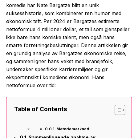
komedie har Nate Bargatze blitt en unik
suksesshistorie, som kombinerer ren humor med
økonomisk teft. Per 2024 er Bargatzes estimerte
nettoformue 4 millioner dollar, et tall som gjenspeiler
ikke bare hans komiske talent, men også hans
smarte forretningsbeslutninger. Denne artikkelen gir
en grundig analyse av Bargatzes økonomiske reise,
og sammenligner hans vekst med bransjefolk,
undersøker spesifikke karrieremiljøer og gir
ekspertinnsikt i komediens økonomi. Hans
nettoformue over tid:
Table of Contents
Metodemerknad:
Sammenlignende analyse av