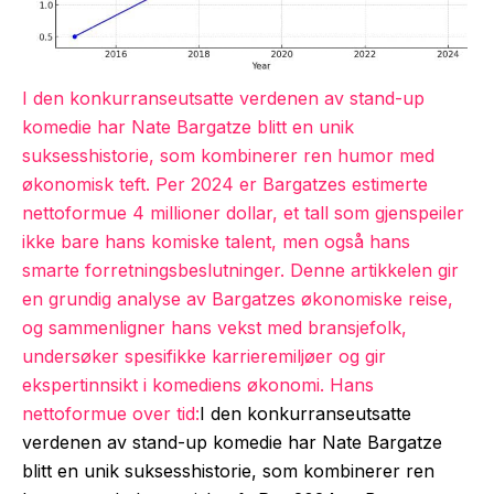
I den konkurranseutsatte verdenen av stand-up
komedie har Nate Bargatze blitt en unik
suksesshistorie, som kombinerer ren humor med
økonomisk teft. Per 2024 er Bargatzes estimerte
nettoformue 4 millioner dollar, et tall som gjenspeiler
ikke bare hans komiske talent, men også hans
smarte forretningsbeslutninger. Denne artikkelen gir
en grundig analyse av Bargatzes økonomiske reise,
og sammenligner hans vekst med bransjefolk,
undersøker spesifikke karrieremiljøer og gir
ekspertinnsikt i komediens økonomi. Hans
nettoformue over tid:
I den konkurranseutsatte
verdenen av stand-up komedie har Nate Bargatze
blitt en unik suksesshistorie, som kombinerer ren