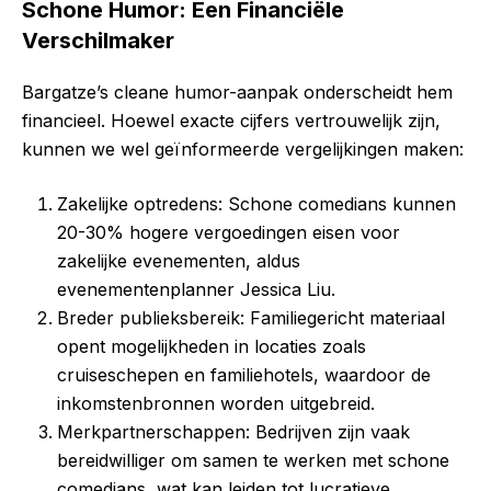
Schone Humor: Een Financiële
Verschilmaker
Bargatze’s cleane humor-aanpak onderscheidt hem
financieel. Hoewel exacte cijfers vertrouwelijk zijn,
kunnen we wel geïnformeerde vergelijkingen maken:
Zakelijke optredens: Schone comedians kunnen
20-30% hogere vergoedingen eisen voor
zakelijke evenementen, aldus
evenementenplanner Jessica Liu.
Breder publieksbereik: Familiegericht materiaal
opent mogelijkheden in locaties zoals
cruiseschepen en familiehotels, waardoor de
inkomstenbronnen worden uitgebreid.
Merkpartnerschappen: Bedrijven zijn vaak
bereidwilliger om samen te werken met schone
comedians, wat kan leiden tot lucratieve