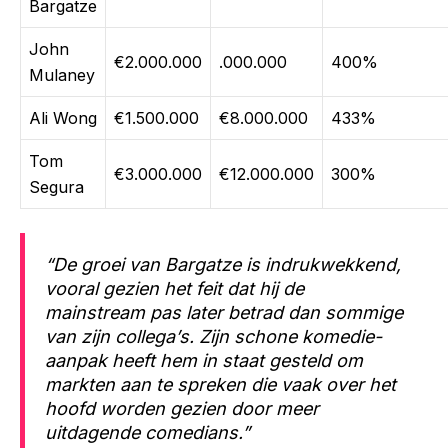
Bargatze
John
€2.000.000
.000.000
400%
Mulaney
Ali Wong
€1.500.000
€8.000.000
433%
Tom
€3.000.000
€12.000.000
300%
Segura
“De groei van Bargatze is indrukwekkend,
vooral gezien het feit dat hij de
mainstream pas later betrad dan sommige
van zijn collega’s. Zijn schone komedie-
aanpak heeft hem in staat gesteld om
markten aan te spreken die vaak over het
hoofd worden gezien door meer
uitdagende comedians.”