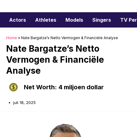
Ga
naar
de
Actors
Athletes
Models
Singers
TV Per
inhoud
Home
»
Nate Bargatze’s Netto Vermogen & Financiële Analyse
Nate Bargatze’s Netto
Vermogen & Financiële
Analyse
Net Worth: 4 miljoen dollar
juli 18, 2025