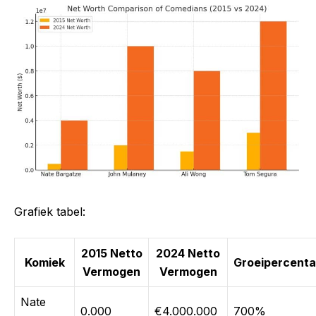
Grafiek tabel:
2015 Netto
2024 Netto
Komiek
Groeipercent
Vermogen
Vermogen
Nate
0.000
€4.000.000
700%