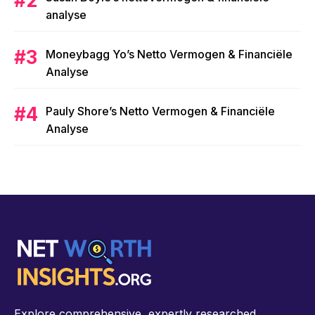
analyse
Moneybagg Yo’s Netto Vermogen & Financiële
Analyse
Pauly Shore’s Netto Vermogen & Financiële
Analyse
Explore comprehensive, expertly researched