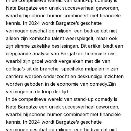
In de competitieve wereld van stand-up comedy is
Nate Bargatze een uniek succesverhaal geworden,
waarbij hij schone humor combineert met financiële
kennis. In 2024 wordt Bargatze’s geschatte
vermogen geschat op miljoen, een bedrag dat niet
alleen zijn komische talent weerspiegelt, maar ook
zijn slimme zakelijke beslissingen. Dit artikel biedt een
diepgaande analyse van Bargatze’s financiële reis,
waarbij zijn groei wordt vergeleken met die van
collega’s uit de branche, specifieke mijlpalen in zijn
carrière worden onderzocht en deskundige inzichten
worden geboden in de economie van comedy.Zijn
vermogen in de loop der tijd:
In de competitieve wereld van stand-up comedy is
Nate Bargatze een uniek succesverhaal geworden,
waarbij hij schone humor combineert met financiële
kennis. In 2024 wordt Bargatze’s geschatte
vermogen geschat op miljoen, een bedrag dat niet