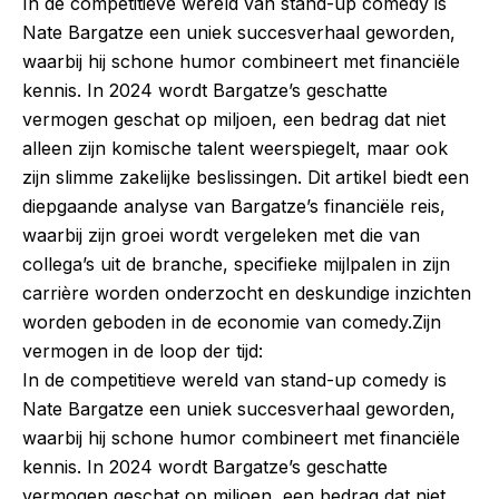
In de competitieve wereld van stand-up comedy is
Nate Bargatze een uniek succesverhaal geworden,
waarbij hij schone humor combineert met financiële
kennis. In 2024 wordt Bargatze’s geschatte
vermogen geschat op miljoen, een bedrag dat niet
alleen zijn komische talent weerspiegelt, maar ook
zijn slimme zakelijke beslissingen. Dit artikel biedt een
diepgaande analyse van Bargatze’s financiële reis,
waarbij zijn groei wordt vergeleken met die van
collega’s uit de branche, specifieke mijlpalen in zijn
carrière worden onderzocht en deskundige inzichten
worden geboden in de economie van comedy.Zijn
vermogen in de loop der tijd:
In de competitieve wereld van stand-up comedy is
Nate Bargatze een uniek succesverhaal geworden,
waarbij hij schone humor combineert met financiële
kennis. In 2024 wordt Bargatze’s geschatte
vermogen geschat op miljoen, een bedrag dat niet