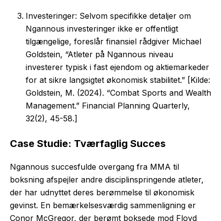
Investeringer: Selvom specifikke detaljer om
Ngannous investeringer ikke er offentligt
tilgængelige, foreslår finansiel rådgiver Michael
Goldstein, “Atleter på Ngannous niveau
investerer typisk i fast ejendom og aktiemarkeder
for at sikre langsigtet økonomisk stabilitet.” [Kilde:
Goldstein, M. (2024). “Combat Sports and Wealth
Management.” Financial Planning Quarterly,
32(2), 45-58.]
Case Studie: Tværfaglig Succes
Ngannous succesfulde overgang fra MMA til
boksning afspejler andre disciplinspringende atleter,
der har udnyttet deres berømmelse til økonomisk
gevinst. En bemærkelsesværdig sammenligning er
Conor McGregor, der berømt boksede mod Floyd