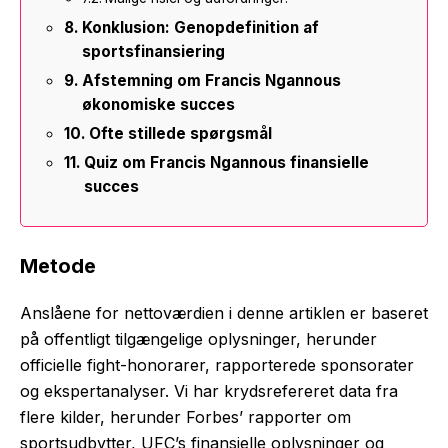
Konklusion: Genopdefinition af
sportsfinansiering
Afstemning om Francis Ngannous
økonomiske succes
Ofte stillede spørgsmål
Quiz om Francis Ngannous finansielle
succes
Metode
Anslåene for nettoværdien i denne artiklen er baseret
på offentligt tilgængelige oplysninger, herunder
officielle fight-honorarer, rapporterede sponsorater
og ekspertanalyser. Vi har krydsrefereret data fra
flere kilder, herunder Forbes’ rapporter om
sportsudbytter, UFC’s finansielle oplysninger og