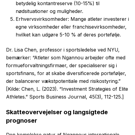
betydelig kontantreserve (10-15%) til
nødsituationer og muligheder.
Erhvervsvirksomheder: Mange atleter investerer i
egne virksomheder eller franchisevirksomheder,
hvilket kan udgøre 5-10 % af deres portefølje.
Dr. Lisa Chen, professor i sportsledelse ved NYU,
bemærker: “Atleter som Ngannou arbejder ofte med
formueforvaltningsfirmaer, der specialiserer sig i
sportsfinans, for at skabe diversificerede porteføljer,
der balancerer vækstpotentiale med risikostyring.”
[Kilde: Chen, L. (2023). “Investment Strategies of Elite
Athletes.” Sports Business Journal, 45(3), 112-125.]
Skatteovervejelser og langsigtede
prognoser
Den komplekse natur af Ngannous internationale