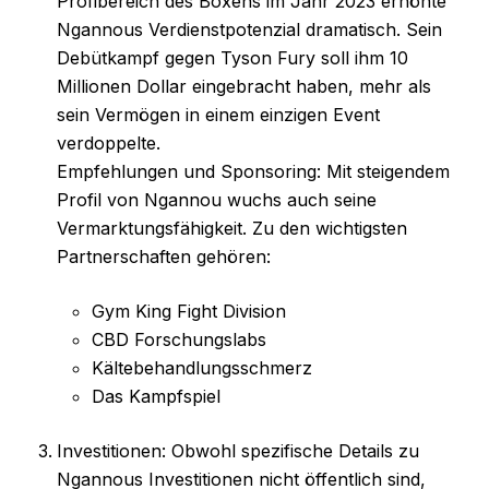
Profibereich des Boxens im Jahr 2023 erhöhte
Ngannous Verdienstpotenzial dramatisch. Sein
Debütkampf gegen Tyson Fury soll ihm 10
Millionen Dollar eingebracht haben, mehr als
sein Vermögen in einem einzigen Event
verdoppelte.
Empfehlungen und Sponsoring: Mit steigendem
Profil von Ngannou wuchs auch seine
Vermarktungsfähigkeit. Zu den wichtigsten
Partnerschaften gehören:
Gym King Fight Division
CBD Forschungslabs
Kältebehandlungsschmerz
Das Kampfspiel
Investitionen: Obwohl spezifische Details zu
Ngannous Investitionen nicht öffentlich sind,