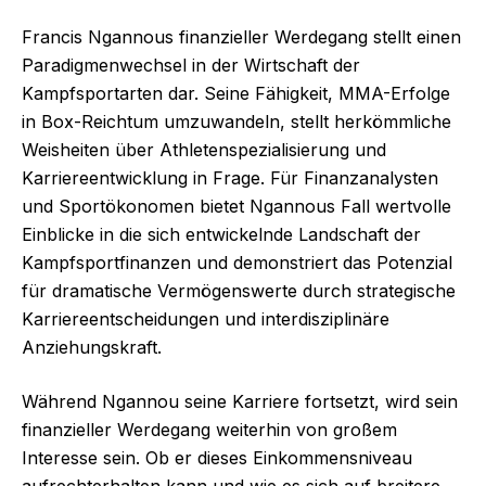
Francis Ngannous finanzieller Werdegang stellt einen
Paradigmenwechsel in der Wirtschaft der
Kampfsportarten dar. Seine Fähigkeit, MMA-Erfolge
in Box-Reichtum umzuwandeln, stellt herkömmliche
Weisheiten über Athletenspezialisierung und
Karriereentwicklung in Frage. Für Finanzanalysten
und Sportökonomen bietet Ngannous Fall wertvolle
Einblicke in die sich entwickelnde Landschaft der
Kampfsportfinanzen und demonstriert das Potenzial
für dramatische Vermögenswerte durch strategische
Karriereentscheidungen und interdisziplinäre
Anziehungskraft.
Während Ngannou seine Karriere fortsetzt, wird sein
finanzieller Werdegang weiterhin von großem
Interesse sein. Ob er dieses Einkommensniveau
aufrechterhalten kann und wie es sich auf breitere