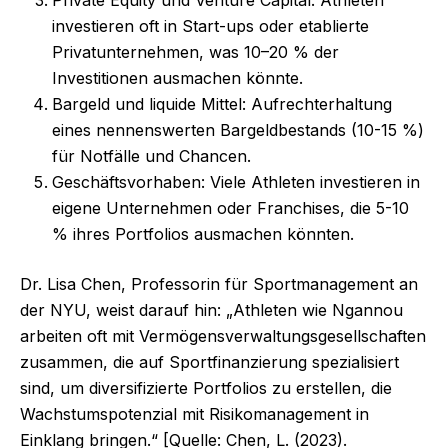
Private Equity und Venture Capital: Athleten
investieren oft in Start-ups oder etablierte
Privatunternehmen, was 10–20 % der
Investitionen ausmachen könnte.
Bargeld und liquide Mittel: Aufrechterhaltung
eines nennenswerten Bargeldbestands (10-15 %)
für Notfälle und Chancen.
Geschäftsvorhaben: Viele Athleten investieren in
eigene Unternehmen oder Franchises, die 5-10
% ihres Portfolios ausmachen könnten.
Dr. Lisa Chen, Professorin für Sportmanagement an
der NYU, weist darauf hin: „Athleten wie Ngannou
arbeiten oft mit Vermögensverwaltungsgesellschaften
zusammen, die auf Sportfinanzierung spezialisiert
sind, um diversifizierte Portfolios zu erstellen, die
Wachstumspotenzial mit Risikomanagement in
Einklang bringen.“ [Quelle: Chen, L. (2023).