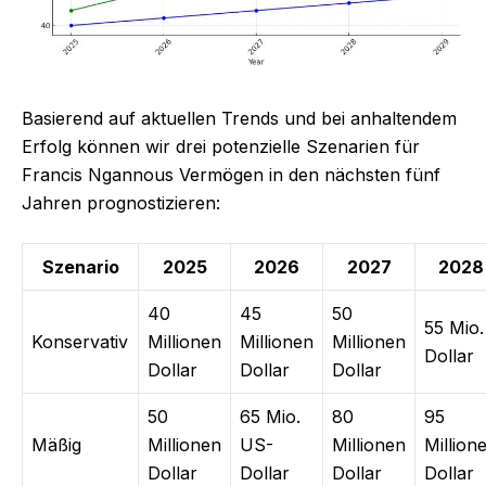
Basierend auf aktuellen Trends und bei anhaltendem
Erfolg können wir drei potenzielle Szenarien für
Francis Ngannous Vermögen in den nächsten fünf
Jahren prognostizieren:
Szenario
2025
2026
2027
2028
40
45
50
55 Mio.
Konservativ
Millionen
Millionen
Millionen
Dollar
Dollar
Dollar
Dollar
50
65 Mio.
80
95
Mäßig
Millionen
US-
Millionen
Million
Dollar
Dollar
Dollar
Dollar