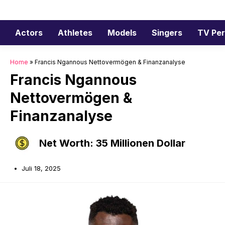
Zum
Inhalt
springen
Actors
Athletes
Models
Singers
TV Per
Home
»
Francis Ngannous Nettovermögen & Finanzanalyse
Francis Ngannous
Nettovermögen &
Finanzanalyse
Net Worth: 35 Millionen Dollar
Juli 18, 2025