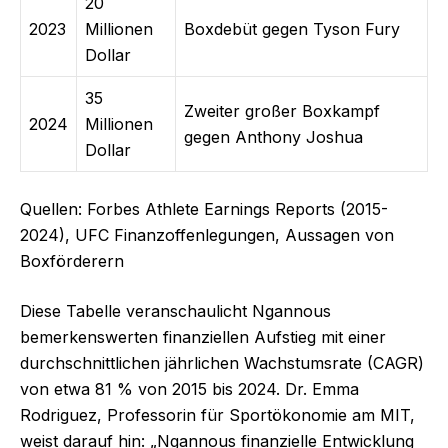
20
2023
Millionen
Boxdebüt gegen Tyson Fury
Dollar
35
Zweiter großer Boxkampf
2024
Millionen
gegen Anthony Joshua
Dollar
Quellen: Forbes Athlete Earnings Reports (2015-
2024), UFC Finanzoffenlegungen, Aussagen von
Boxförderern
Diese Tabelle veranschaulicht Ngannous
bemerkenswerten finanziellen Aufstieg mit einer
durchschnittlichen jährlichen Wachstumsrate (CAGR)
von etwa 81 % von 2015 bis 2024. Dr. Emma
Rodriguez, Professorin für Sportökonomie am MIT,
weist darauf hin: „Ngannous finanzielle Entwicklung