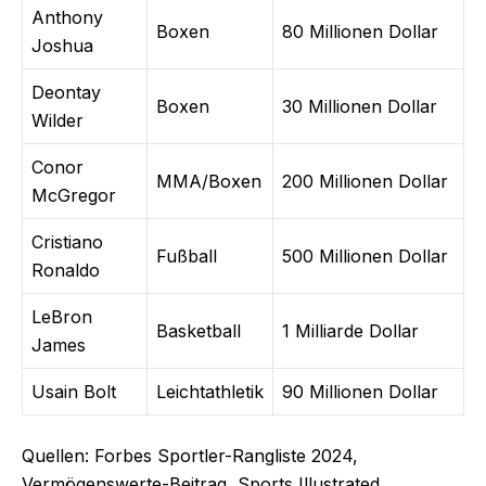
Anthony
Boxen
80 Millionen Dollar
Joshua
Deontay
Boxen
30 Millionen Dollar
Wilder
Conor
MMA/Boxen
200 Millionen Dollar
McGregor
Cristiano
Fußball
500 Millionen Dollar
Ronaldo
LeBron
Basketball
1 Milliarde Dollar
James
Usain Bolt
Leichtathletik
90 Millionen Dollar
Quellen: Forbes Sportler-Rangliste 2024,
Vermögenswerte-Beitrag, Sports Illustrated