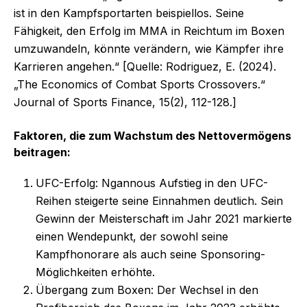
ist in den Kampfsportarten beispiellos. Seine
Fähigkeit, den Erfolg im MMA in Reichtum im Boxen
umzuwandeln, könnte verändern, wie Kämpfer ihre
Karrieren angehen.“ [Quelle: Rodriguez, E. (2024).
„The Economics of Combat Sports Crossovers.“
Journal of Sports Finance, 15(2), 112-128.]
Faktoren, die zum Wachstum des Nettovermögens
beitragen:
UFC-Erfolg: Ngannous Aufstieg in den UFC-
Reihen steigerte seine Einnahmen deutlich. Sein
Gewinn der Meisterschaft im Jahr 2021 markierte
einen Wendepunkt, der sowohl seine
Kampfhonorare als auch seine Sponsoring-
Möglichkeiten erhöhte.
Übergang zum Boxen: Der Wechsel in den