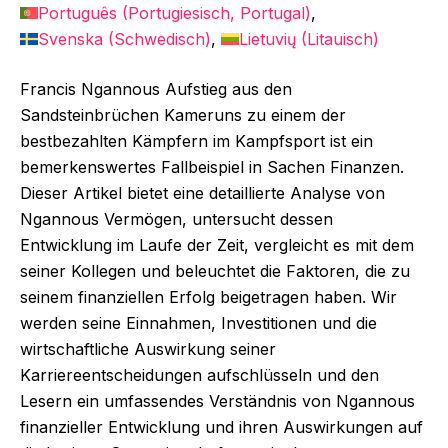
Português
(
Portugiesisch, Portugal
)
Svenska
(
Schwedisch
)
Lietuvių
(
Litauisch
)
Francis Ngannous Aufstieg aus den
Sandsteinbrüchen Kameruns zu einem der
bestbezahlten Kämpfern im Kampfsport ist ein
bemerkenswertes Fallbeispiel in Sachen Finanzen.
Dieser Artikel bietet eine detaillierte Analyse von
Ngannous Vermögen, untersucht dessen
Entwicklung im Laufe der Zeit, vergleicht es mit dem
seiner Kollegen und beleuchtet die Faktoren, die zu
seinem finanziellen Erfolg beigetragen haben. Wir
werden seine Einnahmen, Investitionen und die
wirtschaftliche Auswirkung seiner
Karriereentscheidungen aufschlüsseln und den
Lesern ein umfassendes Verständnis von Ngannous
finanzieller Entwicklung und ihren Auswirkungen auf