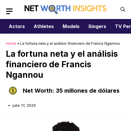
Saltar
al
contenido
Actors
Athletes
Models
Singers
TV Per
Home
»
La fortuna neta y el análisis financiero de Francis Ngannou
La fortuna neta y el análisis
financiero de Francis
Ngannou
Net Worth: 35 millones de dólares
julio 17, 2025