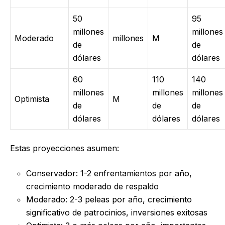
50
95
millones
millones
Moderado
millones
M
de
de
dólares
dólares
60
110
140
millones
millones
millones
Optimista
M
de
de
de
dólares
dólares
dólares
Estas proyecciones asumen:
Conservador: 1-2 enfrentamientos por año,
crecimiento moderado de respaldo
Moderado: 2-3 peleas por año, crecimiento
significativo de patrocinios, inversiones exitosas