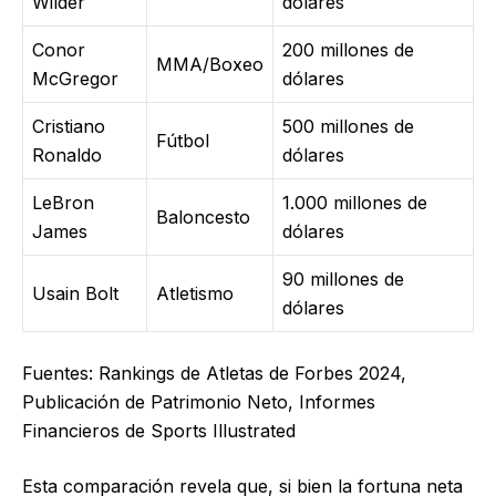
Wilder
dólares
Conor
200 millones de
MMA/Boxeo
McGregor
dólares
Cristiano
500 millones de
Fútbol
Ronaldo
dólares
LeBron
1.000 millones de
Baloncesto
James
dólares
90 millones de
Usain Bolt
Atletismo
dólares
Fuentes: Rankings de Atletas de Forbes 2024,
Publicación de Patrimonio Neto, Informes
Financieros de Sports Illustrated
Esta comparación revela que, si bien la fortuna neta