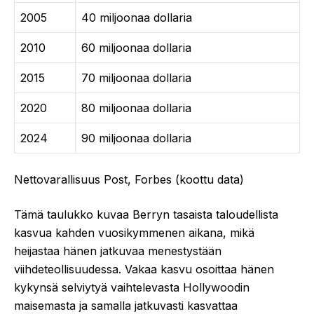
2005
40 miljoonaa dollaria
2010
60 miljoonaa dollaria
2015
70 miljoonaa dollaria
2020
80 miljoonaa dollaria
2024
90 miljoonaa dollaria
Nettovarallisuus Post, Forbes (koottu data)
Tämä taulukko kuvaa Berryn tasaista taloudellista
kasvua kahden vuosikymmenen aikana, mikä
heijastaa hänen jatkuvaa menestystään
viihdeteollisuudessa. Vakaa kasvu osoittaa hänen
kykynsä selviytyä vaihtelevasta Hollywoodin
maisemasta ja samalla jatkuvasti kasvattaa