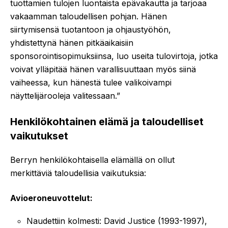
tuottamien tulojen luontaista epävakautta ja tarjoaa
vakaamman taloudellisen pohjan. Hänen
siirtymisensä tuotantoon ja ohjaustyöhön,
yhdistettynä hänen pitkäaikaisiin
sponsorointisopimuksiinsa, luo useita tulovirtoja, jotka
voivat ylläpitää hänen varallisuuttaan myös siinä
vaiheessa, kun hänestä tulee valikoivampi
näyttelijärooleja valitessaan.”
Henkilökohtainen elämä ja taloudelliset
vaikutukset
Berryn henkilökohtaisella elämällä on ollut
merkittäviä taloudellisia vaikutuksia:
Avioeroneuvottelut:
Naudettiin kolmesti: David Justice (1993-1997),