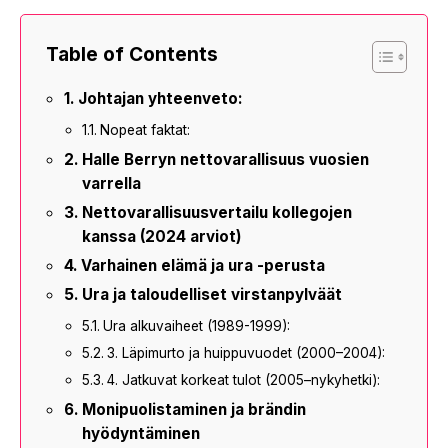
Table of Contents
Johtajan yhteenveto:
Nopeat faktat:
Halle Berryn nettovarallisuus vuosien
varrella
Nettovarallisuusvertailu kollegojen
kanssa (2024 arviot)
Varhainen elämä ja ura -perusta
Ura ja taloudelliset virstanpylväät
Ura alkuvaiheet (1989-1999):
3. Läpimurto ja huippuvuodet (2000–2004):
4. Jatkuvat korkeat tulot (2005–nykyhetki):
Monipuolistaminen ja brändin
hyödyntäminen