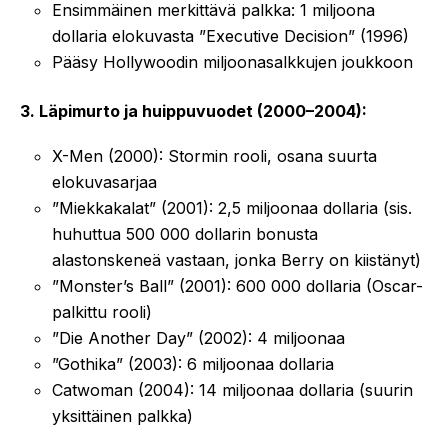
Ensimmäinen merkittävä palkka: 1 miljoona
dollaria elokuvasta ”Executive Decision” (1996)
Pääsy Hollywoodin miljoonasalkkujen joukkoon
3. Läpimurto ja huippuvuodet (2000–2004):
X-Men (2000): Stormin rooli, osana suurta
elokuvasarjaa
”Miekkakalat” (2001): 2,5 miljoonaa dollaria (sis.
huhuttua 500 000 dollarin bonusta
alastonskeneä vastaan, jonka Berry on kiistänyt)
”Monster’s Ball” (2001): 600 000 dollaria (Oscar-
palkittu rooli)
”Die Another Day” (2002): 4 miljoonaa
”Gothika” (2003): 6 miljoonaa dollaria
Catwoman (2004): 14 miljoonaa dollaria (suurin
yksittäinen palkka)