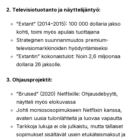
2. Televisiotuotanto ja näyttelijäntyö:
”Extant” (2014–2015): 100 000 dollaria jakso
kohti, toimi myös apulais tuottajana
Strateginen suunnanmuutos premium-
televisiomarkkinoiden hyödyntämiseksi
”Extantin” kokonaistulot: Noin 2,6 miljoonaa
dollaria 26 jaksolle.
3. Ohjausprojektit:
”Bruised” (2020) Netflixille: Ohjausdebyytti,
näytteli myös elokuvassa
Johti moniososopimukseen Netflixin kanssa,
avaten uusia tulonlähteitä ja luovaa vapautta
Tarkkoja lukuja ei ole julkaistu, mutta tällaiset
sopimukset sisältävät usein etukäteismaksut ja