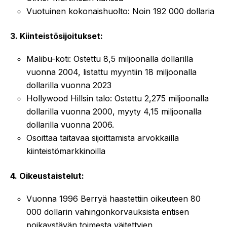
Vuotuinen kokonaishuolto: Noin 192 000 dollaria
3. Kiinteistösijoitukset:
Malibu-koti: Ostettu 8,5 miljoonalla dollarilla
vuonna 2004, listattu myyntiin 18 miljoonalla
dollarilla vuonna 2023
Hollywood Hillsin talo: Ostettu 2,275 miljoonalla
dollarilla vuonna 2000, myyty 4,15 miljoonalla
dollarilla vuonna 2006.
Osoittaa taitavaa sijoittamista arvokkailla
kiinteistömarkkinoilla
4. Oikeustaistelut:
Vuonna 1996 Berryä haastettiin oikeuteen 80
000 dollarin vahingonkorvauksista entisen
poikaystävän toimesta väitettyjen