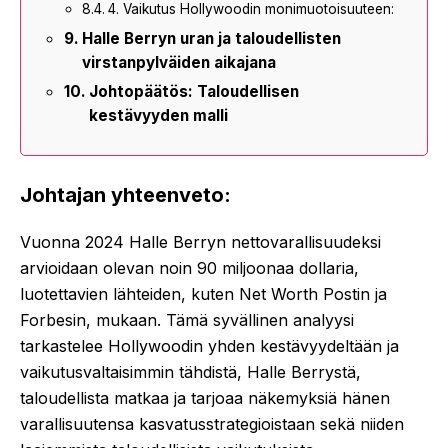
4. Vaikutus Hollywoodin monimuotoisuuteen:
Halle Berryn uran ja taloudellisten
virstanpylväiden aikajana
Johtopäätös: Taloudellisen
kestävyyden malli
Johtajan yhteenveto:
Vuonna 2024 Halle Berryn nettovarallisuudeksi
arvioidaan olevan noin 90 miljoonaa dollaria,
luotettavien lähteiden, kuten Net Worth Postin ja
Forbesin, mukaan. Tämä syvällinen analyysi
tarkastelee Hollywoodin yhden kestävyydeltään ja
vaikutusvaltaisimmin tähdistä, Halle Berrystä,
taloudellista matkaa ja tarjoaa näkemyksiä hänen
varallisuutensa kasvatusstrategioistaan sekä niiden