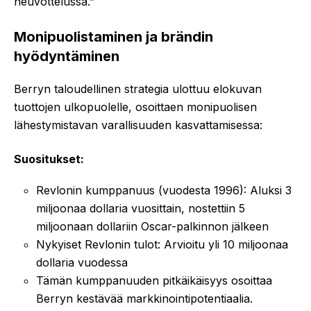
neuvottelussa.”
Monipuolistaminen ja brändin
hyödyntäminen
Berryn taloudellinen strategia ulottuu elokuvan
tuottojen ulkopuolelle, osoittaen monipuolisen
lähestymistavan varallisuuden kasvattamisessa:
Suositukset:
Revlonin kumppanuus (vuodesta 1996): Aluksi 3
miljoonaa dollaria vuosittain, nostettiin 5
miljoonaan dollariin Oscar-palkinnon jälkeen
Nykyiset Revlonin tulot: Arvioitu yli 10 miljoonaa
dollaria vuodessa
Tämän kumppanuuden pitkäikäisyys osoittaa
Berryn kestävää markkinointipotentiaalia.