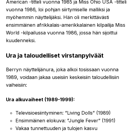
American -titteli vuonna 1985 ja Miss Ohio USA -titteli
vuonna 1986, loi pohjan siirtymiselle malliksi ja
myöhemmin näyttelijäksi. Hän oli merkittävästi
ensimmäinen afrikkalais-amerikkalainen kilpailija Miss
World -kilpailussa vuonna 1986, jossa hän sijoittui
kuudenneksi.
Ura ja taloudelliset virstanpylväät
Berryn näyttelijänura, joka alkoi tosissaan vuonna
1989, voidaan jakaa useisiin keskeisiin taloudellisiin
vaiheisiin:
Ura alkuvaiheet (1989-1999):
Televisioesiintyminen: ”Living Dolls” (1989)
Ensimmäinen elokuva: ”Jungle Fever” (1991)
Vakaa tunnettuuden ja tulojen kasvu