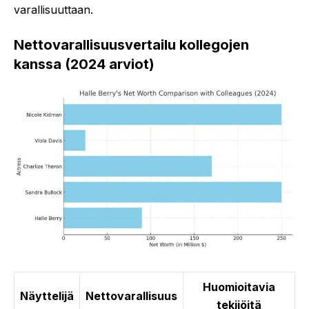
varallisuuttaan.
Nettovarallisuusvertailu kollegojen
kanssa (2024 arviot)
Huomioitavia
Näyttelijä
Nettovarallisuus
tekijöitä