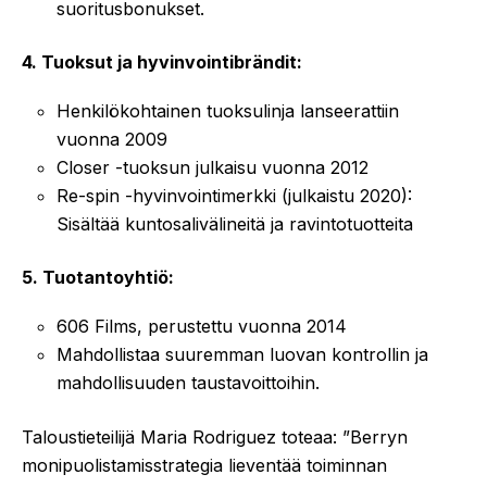
suoritusbonukset.
4. Tuoksut ja hyvinvointibrändit:
Henkilökohtainen tuoksulinja lanseerattiin
vuonna 2009
Closer -tuoksun julkaisu vuonna 2012
Re-spin -hyvinvointimerkki (julkaistu 2020):
Sisältää kuntosalivälineitä ja ravintotuotteita
5. Tuotantoyhtiö:
606 Films, perustettu vuonna 2014
Mahdollistaa suuremman luovan kontrollin ja
mahdollisuuden taustavoittoihin.
Taloustieteilijä Maria Rodriguez toteaa: ”Berryn
monipuolistamisstrategia lieventää toiminnan