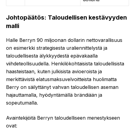
Johtopäätös: Taloudellisen kestävyyden
malli
Halle Berryn 90 miljoonan dollarin nettovarallisuus
on esimerkki strategisesta uraliennittelystä ja
taloudellisesta älykkyydestä epävakaalla
viihdeteollisuudella. Henkilökohtaisista taloudellisista
haasteistaan, kuten julkisista avioeroista ja
merkittävistä elatusmaksuvelvoitteista huolimatta
Berry on säilyttänyt vahvan taloudellisen aseman
hajauttamalla, hyödyntämällä brändiään ja
sopeutumalla.
Avaintekijöitä Berryn taloudelliseen menestykseen
ovat: