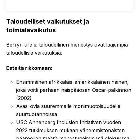
Taloudelliset vaikutukset ja
toimialavaikutus
Berryn ura ja taloudellinen menestys ovat laajempia
taloudellisia vaikutuksia:
Esteitä rikkomaan:
Ensimmäinen afrikkalais-amerikkalainen nainen,
joka voitti parhaan naispääosan Oscar-palkinnon
(2002)
Avasi ovia suuremmalle monimuotoisuudelle
suurtuotannoissa
USC Annenberg Inclusion Initiativen vuoden
2022 tutkimuksen mukaan vähemmistönaisten
pääroolien määrä menestyneimmissä elokuvissa