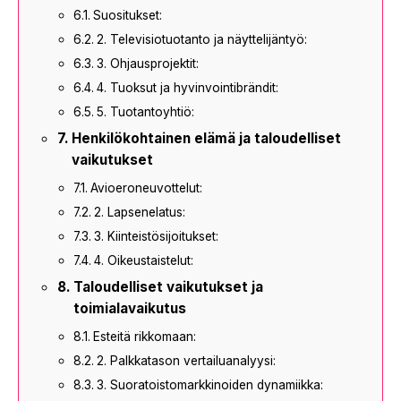
Suositukset:
2. Televisiotuotanto ja näyttelijäntyö:
3. Ohjausprojektit:
4. Tuoksut ja hyvinvointibrändit:
5. Tuotantoyhtiö:
Henkilökohtainen elämä ja taloudelliset
vaikutukset
Avioeroneuvottelut:
2. Lapsenelatus:
3. Kiinteistösijoitukset:
4. Oikeustaistelut:
Taloudelliset vaikutukset ja
toimialavaikutus
Esteitä rikkomaan:
2. Palkkatason vertailuanalyysi:
3. Suoratoistomarkkinoiden dynamiikka: