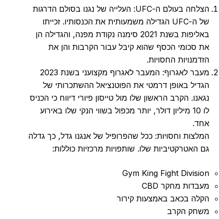
הצלחה בעולם ה-UFC: העלייה של נגנו בסולם הדרגות
של ה-UFC הגדילה משמעותית את הכנסותיו. זכייתו
באליפות בשנת 2021 סימנה נקודת מפנה, והגדילה הן
את סכומי הכסף שהוא קיבל עבור הקרבות והן את
הזדמנויות החסויות.
מעבר לאגרוף: המעבר לאגרוף מקצועני בשנת 2023
הגדיל באופן דרמטי את הפוטנציאל ההשתכרותי של
נגאנו. הקרב הראשון שלו מול טייסון פיורי דיווח כי הכניס
לו 10 מיליון דולר, יותר מכפול בשווי הנקי שלו באירוע
אחד.
המלצות וחסויות: ככל שהפרופיל של אנגנו גדל, כך גדלה
גם האטרקטיביות שלו. שותפויות מרכזיות כוללות:
Gym King Fight Division
מעבדות מחקר CBD
הקלה בכאב באמצעות קירור
משחק הקרב