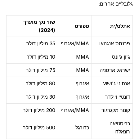
גלובליים אחרים:
שווי נקי מוערך
אתלט/ית
ספורט
(2024)
פרנסס אנגנואו
MMA/איגרוף
35 מיליון דולר
ג'ון ג'ונס
MMA
10 מיליון דולר
ישראל אדסניה
MMA
75 מיליון דולר
אנתוני ג'ושוע
איגרוף
80 מיליון דולר
דונטיי ויילדר
איגרוף
30 מיליון דולר
קונור מקגרגור
MMA/איגרוף
200 מיליון דולר
כריסטיאנו
כדורגל
500 מיליון דולר
רונאלדו