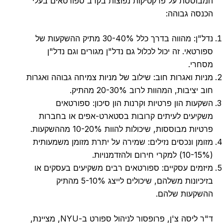
המבוססת על פרקטיקות נפוצות בקרב ספורטאים בעלי
הכנסה גבוהה:
נדל"ן: מהווה בדרך כלל 30-40% מתיק ההשקעות של
ספורטאי. זה יכול לכלול גם נדל"ן מגורים וגם נדל"ן
מסחרי.
מניות ואגרות חוב: שילוב של מניות צמיחה גבוהה ואגרות
חוב יציבות, המהוות לרוב 20-30% מהתיק.
השקעות הון פרטיות וקרנות הון סיכון: ספורטאים
משקיעים לעיתים קרובות בסטארט-אפים או בחברות
פרטיות מבוססות, שיכולות להוות 10-20% מההשקעות.
מזומן ונכסים נזילים: שמירה על יתרת מזומן משמעותית
(10-15%) למקרי חירום ולהזדמנויות.
מיזמים עסקיים: ספורטאים רבים משקיעים בעסקים או
בזיכיונות משלהם, שיכולים לייצג 5-10% מהתיק
ההשקעות שלהם.
ד"ר ליסה צ'ן, פרופסור לניהול ספורט ב-NYU, מציינת,