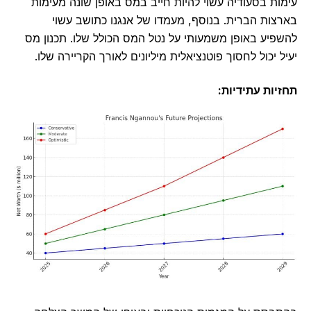
עימות בסעודיה עשוי להיות חייב במס באופן שונה מעימות
בארצות הברית. בנוסף, מעמדו של אנגנו כתושב עשוי
להשפיע באופן משמעותי על נטל המס הכולל שלו. תכנון מס
יעיל יכול לחסוך פוטנציאלית מיליונים לאורך הקריירה שלו.
תחזיות עתידיות: