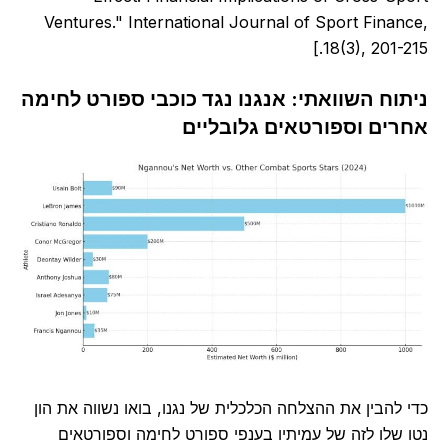
Ventures." International Journal of Sport Finance,
18(3), 201-215.]
ניתוח השוואתי: אנגנו נגד כוכבי ספורט לחימה
אחרים וספורטאים גלובליים
כדי להבין את ההצלחה הכלכלית של נגנו, בואו נשווה את הון
נטו שלו לזה של עמיתיו בענפי ספורט לחימה וספורטאים