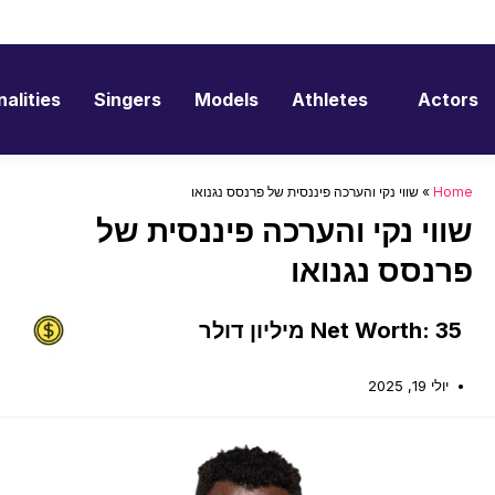
דלג
תוכן
alities
Singers
Models
Athletes
Actors
Home
»
שווי נקי והערכה פיננסית של פרנסס נגנואו
שווי נקי והערכה פיננסית של
פרנסס נגנואו
Net Worth: 35 מיליון דולר
יולי 19, 2025