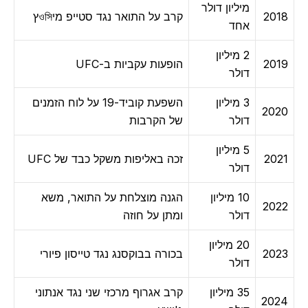
מיליון דולר
2018
קרב על התואר נגד סטייפ מיওসিץ
אחד
2 מיליון
2019
הופעות עקביות ב-UFC
דולר
3 מיליון
השפעת קוביד-19 על לוח הזמנים
2020
דולר
של הקרבות
5 מיליון
2021
זכה באליפות משקל כבד של UFC
דולר
10 מיליון
הגנה מוצלחת על התואר, משא
2022
דולר
ומתן על חוזה
20 מיליון
2023
בכורה בבוקסנג נגד טייסון פיורי
דולר
35 מיליון
קרב אגרוף מרכזי שני נגד אנתוני
2024