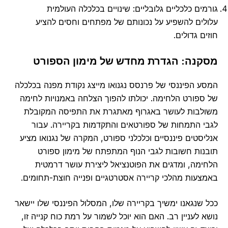
גורמים כלכליים גלובליים: שינויים בכלכלה העולמית
עלולים להשפיע על נכונותם של מפתחים וחסים להציע
חוזים גדולים.
מסקנה: הגדרת מחדש של מימון הספורט
המסע הפיננסי של פרנסס נגנואו מייצג נקודת מפנה בכלכלה
של ספורט הלחימה. יכולתו להפוך הצלחה באמנויות לחימה
משולבות לעושר באגרוף מאתגרת את התפיסה המקובלת
לגבי התמחות של ספורטאים והתקדמות בקריירה. עבור
אנליסטים פיננסיים וכלכלני ספורט, המקרה של נגנואו מציע
תובנות חשובות לגבי הנוף המתפתח של מימון ספורט
הלחימה, ומדגים את הפוטנציאל ליצירת עושר דרמטית
באמצעות מהלכי קריירה אסטרטגיים ופנייה חוצת-תחומים.
ככל שנגאנו ימשיך בקריירה שלו, המסלול הפיננסי שלו יישאר
נושא לעניין רב. האם הוא יוכל לשמור על רמת כוח קנייה זו,