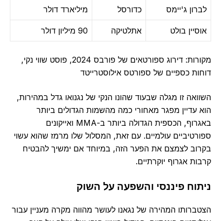
לברון ג'יימס
כדורסל
מיליארד דולר
אוסיין בולט
אתלטיקה
90 מיליון דולר
מקורות: דירוג ספורטאים של פורבס 2024, פוסט שווי נקי,
דוחות כספיים של ספורטס אילוסטרייטד
השוואה זו מגלה שבעוד שהונו הנקי של נגנואו גדל במהירות,
הוא עדיין מפגר מאחורי כמה מהשמות הגדולים ביותר
באגרוף, הכספית הגדולה ביותר ב-MMA ואייקונים
ספורטיביים עולמיים. עם זאת, המסלול שלו מרמז שהוא עשוי
בקרוב לצמצם את הפער הזה, במיוחד אם ימשיך להבטיח
קרבות אגרוף יוקרתיים.
ניתוח פיננסי והשפעה על השוק
הצטברותו המהירה של נגאנו לעושר מהווה מקרה מעניין עבור