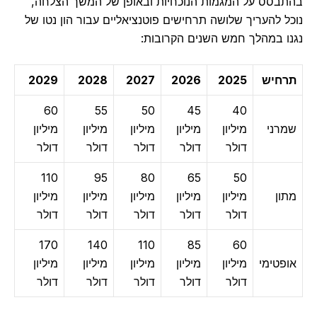
בהתבסס על המגמות הנוכחיות ובאופן של המשך הצלחה,
נוכל להעריך שלושה תרחישים פוטנציאליים עבור הון נטו של
נגנו במהלך חמש השנים הקרובות:
תרחיש
2025
2026
2027
2028
2029
60
55
50
45
40
שמרני
מיליון
מיליון
מיליון
מיליון
מיליון
דולר
דולר
דולר
דולר
דולר
110
95
80
65
50
מתון
מיליון
מיליון
מיליון
מיליון
מיליון
דולר
דולר
דולר
דולר
דולר
170
140
110
85
60
אופטימי
מיליון
מיליון
מיליון
מיליון
מיליון
דולר
דולר
דולר
דולר
דולר