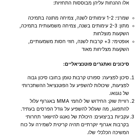
אלו ההנחות עליהן מבוססות התחזיות:
שמרני: 1-2 עימותים לשנה, צמיחה מתונה בתמיכה
מתון: 2-3 עימותים בשנה, צמיחה משמעותית בתמיכה,
השקעות מוצלחות
אופטימי: 3+ קרבות לשנה, חוזי חסות משמעותיים,
השקעות מצליחות מאוד
סיכונים ואתגרים פוטנציאליים:
סיכון לפציעה: ספורט קרבות טומן בחובו סיכון גבוה
לפציעות, שיכולות להשפיע על הפוטנציאל ההשתכרותי
של נגנואו.
רוויית שוק: החידוש של לוחמי MMA באגרוף עלול
להתפוגג, מה שעלול להשפיע על גודל הפרסים בעתיד.
עקביות בביצועים: היכולת של נאנגו להישאר תחרותי
בקרבות אגרוף יוקרתיים תהיה קריטית לשמירה על כוח
המשיכה הכלכלי שלו.