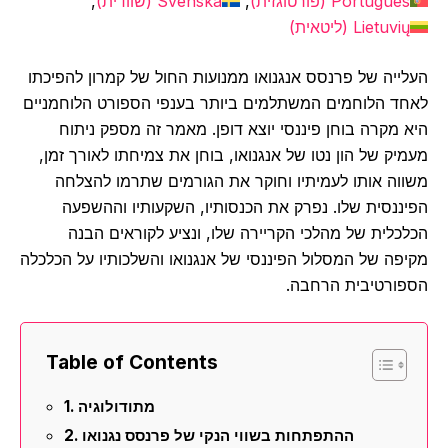
Português
(
פורטוגזית
)
Svenska
(
שוודית
)
Lietuvių
(
ליטאית
)
העלייה של פרנסס אנגנואו ממנועות החול של קמרון להפיכתו
לאחד הלוחמים המשתלמים ביותר בענפי הספורט הלוחמניים
היא מקרה בוחן פיננסי יוצא דופן. מאמר זה מספק ניתוח
מעמיק של הון נטו של אנגנואו, בוחן את צמיחתו לאורך זמן,
משווה אותו לעמיתיו וחוקר את הגורמים שתרמו להצלחה
הפיננסית שלו. נפרק את הכנסותיו, השקעותיו וההשפעה
הכלכלית של מהלכי הקריירה שלו, ונציע לקוראים הבנה
מקיפה של המסלול הפיננסי של אנגנואו והשלכותיו על הכלכלה
הספורטיבית הרחבה.
Table of Contents
מתודולוגיה
ההתפתחות בשווי הנקי של פרנסס נגנואו