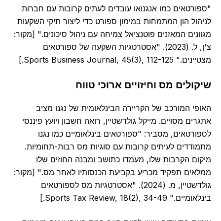
"ספורטאים כמו אנגנואו עובדים לעתים קרובות עם חברות
לניהול הון המתמחות במימון ספורט כדי ליצור תיקי השקעות
מגוונים המאזנים פוטנציאל צמיחה עם ניהול סיכונים." [מקור:
צ'ן, ל. (2023). "אסטרטגיות השקעה של ספורטאים
מצטיינים." Sports Business Journal, 45(3), 112-125.]
שיקולים מס וחיזויים ארוכי טווח
האופי המורכב של הקריירה הבינלאומית של נגנו מציב
אתגרים מסויים. מייקל גולדשטיין, רואה חשבון ויועץ פיננסי
לספורטאים, מסביר: "ספורטאים בינלאומיים כמו נגנו
מתמודדים לעיתים קרובות עם סוגיות מס רבות-תחומיות.
מיקום הקרבות שלו, מעמדו כתושב ומבנה החוזים שלו
ממלאים תפקיד מכריע בקביעת הכנסותיו לאחר מס." [מקור:
גולדשטיין, מ. (2024). "אסטרטגיות מס לספורטאים
בינלאומיים." Sports Tax Review, 18(2), 34-49.]