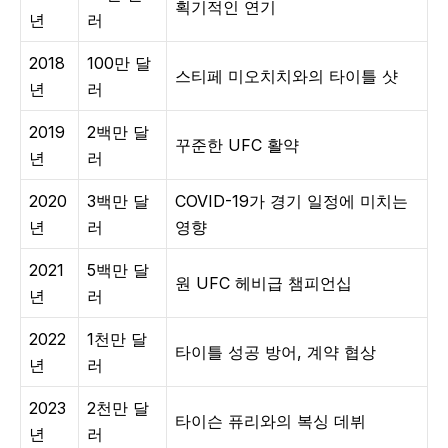
획기적인 연기
년
러
2018
100만 달
스티페 미오치치와의 타이틀 샷
년
러
2019
2백만 달
꾸준한 UFC 활약
년
러
2020
3백만 달
COVID-19가 경기 일정에 미치는
년
러
영향
2021
5백만 달
원 UFC 헤비급 챔피언십
년
러
2022
1천만 달
타이틀 성공 방어, 계약 협상
년
러
2023
2천만 달
타이슨 퓨리와의 복싱 데뷔
년
러