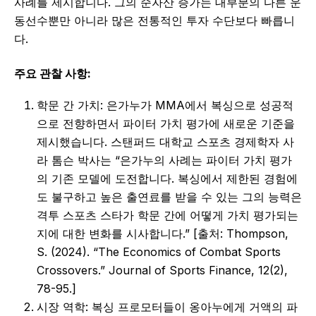
사례를 제시합니다. 그의 순자산 증가는 대부분의 다른 운
동선수뿐만 아니라 많은 전통적인 투자 수단보다 빠릅니
다.
주요 관찰 사항:
학문 간 가치: 은가누가 MMA에서 복싱으로 성공적
으로 전향하면서 파이터 가치 평가에 새로운 기준을
제시했습니다. 스탠퍼드 대학교 스포츠 경제학자 사
라 톰슨 박사는 “은가누의 사례는 파이터 가치 평가
의 기존 모델에 도전합니다. 복싱에서 제한된 경험에
도 불구하고 높은 출연료를 받을 수 있는 그의 능력은
격투 스포츠 스타가 학문 간에 어떻게 가치 평가되는
지에 대한 변화를 시사합니다.” [출처: Thompson,
S. (2024). “The Economics of Combat Sports
Crossovers.” Journal of Sports Finance, 12(2),
78-95.]
시장 역학: 복싱 프로모터들이 옹아누에게 거액의 파