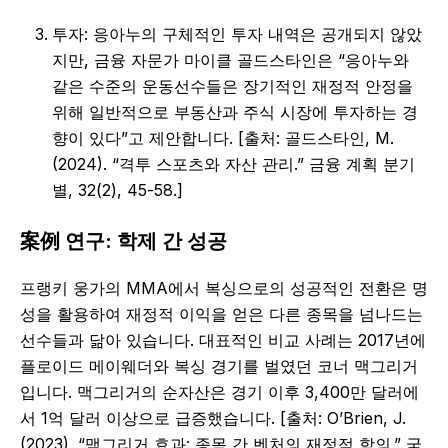
투자: 응아누의 구체적인 투자 내역은 공개되지 않았
지만, 금융 자문가 마이클 골드스타인은 “응아누와
같은 수준의 운동선수들은 장기적인 재정적 안정을
위해 일반적으로 부동산과 주식 시장에 투자하는 경
향이 있다”고 제안합니다. [출처: 골드스타인, M.
(2024). “격투 스포츠와 자산 관리.” 금융 계획 분기
별, 32(2), 45-58.]
案例 연구: 학제 간 성공
프랭키 웅가의 MMA에서 복싱으로의 성공적인 전환은 명
성을 활용하여 재정적 이익을 얻은 다른 종목을 넘나드는
선수들과 닮아 있습니다. 대표적인 비교 사례는 2017년에
플로이드 메이웨더와 복싱 경기를 벌였던 코너 맥그리거
입니다. 맥그리거의 순자산은 경기 이후 3,400만 달러에
서 1억 달러 이상으로 급증했습니다. [출처: O’Brien, J.
(2023). “맥그리거 효과: 종목 간 벤처의 재정적 함의.” 국