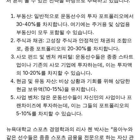
서 흔히 볼 수 있는 전략을 바탕으로 추측하고 있습니다.
부동산: 일반적으로 운동선수의 투자 포트폴리오에서
30-40%를 차지합니다. 여기에는 주거용 및 상업용
부동산이 모두 포함될 수 있습니다.
주식과 채권: 고성장 주식과 안정적인 채권의 조합으
로, 종종 포트폴리오의 20-30%를 차지합니다.
사모 펀드 및 벤처 캐피털: 운동선수들은 종종 스타트
업이나 기존의 사모 기업에 투자하는데, 이는 투자액
의 10-20%를 차지할 수 있습니다.
현금 및 유동 자산: 비상 상황과 기회를 위해 상당한
현금 보유액(10-15%)을 유지합니다.
사업 벤처: 많은 운동선수들이 자신만의 사업이나 프
랜차이즈에 투자하는데, 이는 그들의 포트폴리오의
5-10%를 차지할 수 있습니다.
뉴욕대학교 스포츠 경영학과의 리사 첸 박사는 “응아누와
같은 선수들은 종종 스포츠 금융을 전문으로 하는 자산 관