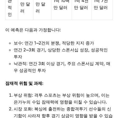
관
1억 10백
1억 4천
1억 7천
만 달
만 달
적
만 달러
만 달러
만 달러
러
러
인
이 예측은 다음과 가정합니다:
보수: 연간 1~2건의 분쟁, 적당한 지지 증가
연간 2~3회 경기, 상당한 스폰서십 성장, 성공적인
투자
낙관적: 연간 3회 이상 경기, 주요 스폰서십 계약, 매
우 성공적인 투자
잠재적 위험 및 과제:
부상 위험: 격투 스포츠는 부상 위험이 높으며, 이는
은가누의 수입 잠재력에 영향을 미칠 수 있습니다.
시장 포화: 복싱에 출전하는 종합격투기 선수들의 신
기함이 사라져 향후 경기 상금이 영향을 받을 수 있습