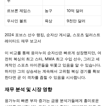
두
르브론 제임스
농구
10억 달러
우사인 볼트
육상
9천만 달러
2024 포브스 선수 랭킹, 순자산 게시글, 스포츠 일러스트
레이티드 재무 보고서
이 비교를 통해 응아누의 순자산은 빠르게 성장했지만, 여
전히 복싱의 최고 스타, MMA 최고 수입 선수, 그리고 세
계적인 스포츠 아이콘들을 뒤쫓고 있음을 알 수 있습니다.
하지만 그의 상승세는 계속해서 고위험 복싱 경기를 확보
한다면 곧 이 격차를 좁힐 수 있음을 시사합니다.
재무 분석 및 시장 영향
응가누의 빠른 부자 증가는 금융 분석가들에게 흥미로운