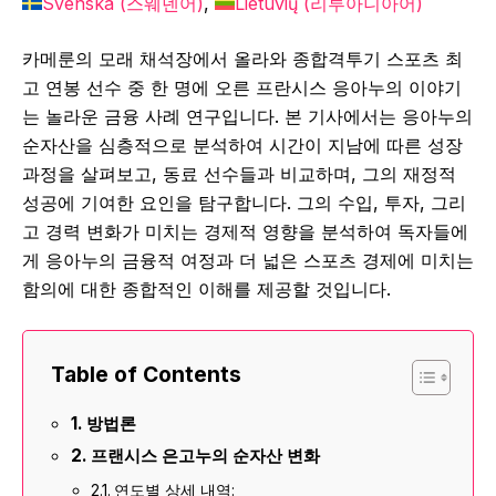
Svenska
(
스웨덴어
)
Lietuvių
(
리투아니아어
)
카메룬의 모래 채석장에서 올라와 종합격투기 스포츠 최
고 연봉 선수 중 한 명에 오른 프란시스 응아누의 이야기
는 놀라운 금융 사례 연구입니다. 본 기사에서는 응아누의
순자산을 심층적으로 분석하여 시간이 지남에 따른 성장
과정을 살펴보고, 동료 선수들과 비교하며, 그의 재정적
성공에 기여한 요인을 탐구합니다. 그의 수입, 투자, 그리
고 경력 변화가 미치는 경제적 영향을 분석하여 독자들에
게 응아누의 금융적 여정과 더 넓은 스포츠 경제에 미치는
함의에 대한 종합적인 이해를 제공할 것입니다.
Table of Contents
방법론
프랜시스 은고누의 순자산 변화
연도별 상세 내역: