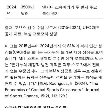
2024
3500만
앤서니 조슈아와의 두 번째 주요
년
달러
복싱 경기
출처: 포브스 선수 수입 보고서 (2015-2024), UFC 재무
공개 자료, 복싱 프로모터 성명
이 표는 2015년부터 2024년까지 약 81%의 복리 연간 성
장률(CAGR)을 보이는 은가누의 놀라운 재정 성장을 보여
줍니다. MIT 스포츠 경제학 교수인 에마 로드리게스 박사
는 “은가누의 재정적 발전 궤적은 격투 스포츠에서 전례
가 없는 수준입니다. 그의 MMA 성공을 권투 부로 전환하
여 활용하는 능력은 선수들이 경력을 관리하는 방식을 재
편할 수 있습니다.” [출처: Rodriguez, E. (2024). “The
Economics of Combat Sports Crossovers.” Journal
of Sports Finance, 15(2), 112-128.]
순자산 증가에 영향을 미치는 요인들: