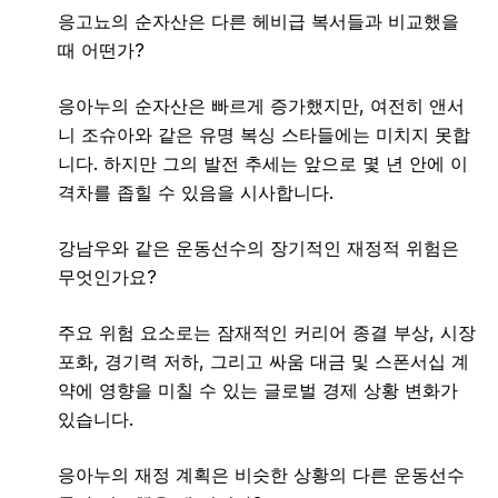
응고뇨의 순자산은 다른 헤비급 복서들과 비교했을
때 어떤가?
응아누의 순자산은 빠르게 증가했지만, 여전히 앤서
니 조슈아와 같은 유명 복싱 스타들에는 미치지 못합
니다. 하지만 그의 발전 추세는 앞으로 몇 년 안에 이
격차를 좁힐 수 있음을 시사합니다.
강남우와 같은 운동선수의 장기적인 재정적 위험은
무엇인가요?
주요 위험 요소로는 잠재적인 커리어 종결 부상, 시장
포화, 경기력 저하, 그리고 싸움 대금 및 스폰서십 계
약에 영향을 미칠 수 있는 글로벌 경제 상황 변화가
있습니다.
응아누의 재정 계획은 비슷한 상황의 다른 운동선수