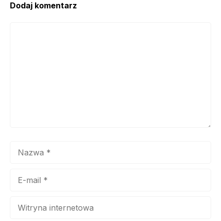
Dodaj komentarz
Komentarz
Nazwa
E-
mail
Witryna
internetowa