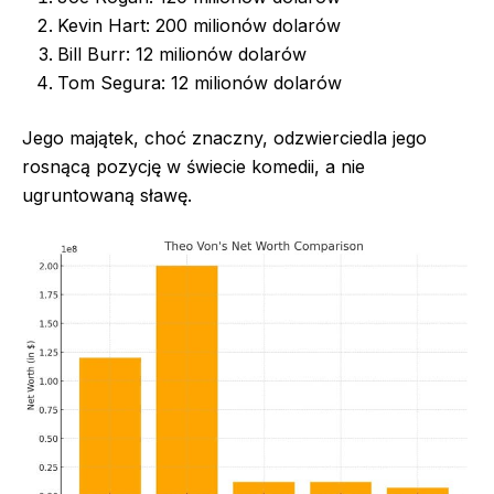
Kevin Hart: 200 milionów dolarów
Bill Burr: 12 milionów dolarów
Tom Segura: 12 milionów dolarów
Jego majątek, choć znaczny, odzwierciedla jego
rosnącą pozycję w świecie komedii, a nie
ugruntowaną sławę.