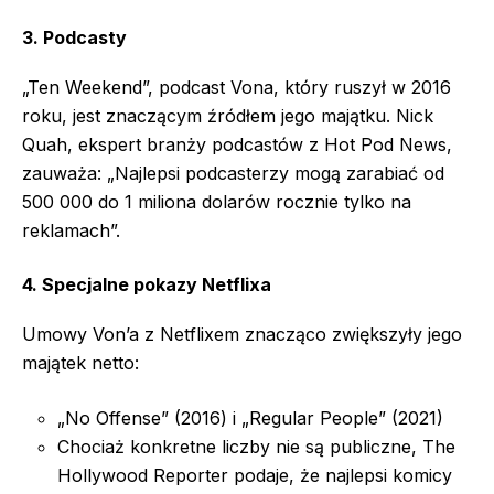
3. Podcasty
„Ten Weekend”, podcast Vona, który ruszył w 2016
roku, jest znaczącym źródłem jego majątku. Nick
Quah, ekspert branży podcastów z Hot Pod News,
zauważa: „Najlepsi podcasterzy mogą zarabiać od
500 000 do 1 miliona dolarów rocznie tylko na
reklamach”.
4. Specjalne pokazy Netflixa
Umowy Von’a z Netflixem znacząco zwiększyły jego
majątek netto:
„No Offense” (2016) i „Regular People” (2021)
Chociaż konkretne liczby nie są publiczne, The
Hollywood Reporter podaje, że najlepsi komicy