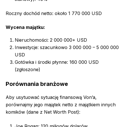
Roczny dochód netto: około 1 770 000 USD
Wycena majątku:
Nieruchomości: 2 000 000+ USD
Inwestycje: szacunkowo 3 000 000 – 5 000 000
USD
Gotówka i środki płynne: 160 000 USD
(zgłoszone)
Porównania branżowe
Aby usytuować sytuację finansową Von’a,
porównajmy jego majątek netto z majątkiem innych
komików (dane z Net Worth Post):
Joe Rogan: 120 milionów dolarów