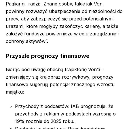
Pagliarini, radzi: „Znane osoby, takie jak Von,
powinny rozważyć ubezpieczenie od niezdolności do
pracy, aby zabezpieczyć się przed potencjalnymi
urazami, które mogłyby zakończyć karierę, a także
założyć fundusze powiernicze w celu zarządzania i
ochrony aktywów”.
Przyszłe prognozy finansowe
Biorąc pod uwagę obecną trajektorię Von’a i
zmieniający się krajobraz rozrywkowy, prognozy
finansowe sugerują potencjał znacznego wzrostu
majątku:
Przychody z podcastów: IAB prognozuje, że
przychody z reklam w podcastach wzrosną o
19% rocznie do 2025 roku.
Dochody ze stand-upu: Prawdopodobnie