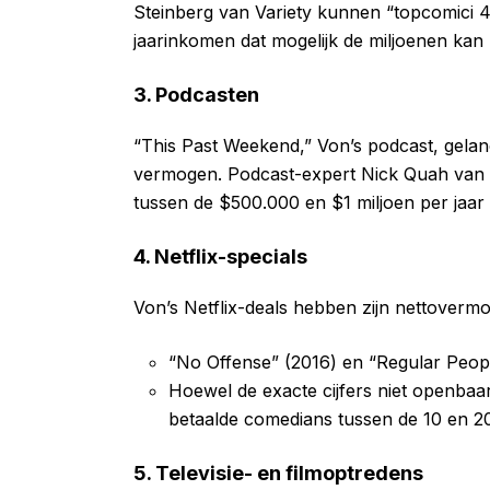
Steinberg van Variety kunnen “topcomici 
jaarinkomen dat mogelijk de miljoenen kan 
3. Podcasten
“This Past Weekend,” Von’s podcast, gelance
vermogen. Podcast-expert Nick Quah van
tussen de $500.000 en $1 miljoen per jaar 
4. Netflix-specials
Von’s Netflix-deals hebben zijn nettovermo
“No Offense” (2016) en “Regular Peop
Hoewel de exacte cijfers niet openbaa
betaalde comedians tussen de 10 en 2
5. Televisie- en filmoptredens