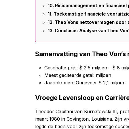
Risicomanagement en financieel
Toekomstige financiële vooruitzi
Theo Vons nettovermogen door d
Conclusie: Analyse van Theo Von’
Samenvatting van Theo Von’s
Geschatte prijs: $ 2,5 miljoen – $ 8 mil
Meest geciteerde getal: miljoen
Jaarinkomen: Ongeveer $ 2,1 miljoen
Vroege Levensloop en Carrièr
Theodor Capitani von Kurnatowski III, pr
maart 1980 in Covington, Louisiana. Zijn v
legde de basis voor zijn toekomstige suc