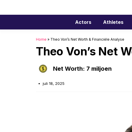
Ga
naar
de
Actors
Athletes
inhoud
Home
»
Theo Von’s Net Worth & Financiële Analyse
Theo Von’s Net W
Net Worth: 7 miljoen
juli 18, 2025