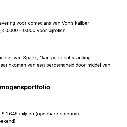
levering voor comedians van Von’s kaliber
lijk 0.000 – 0.000 voor bijrollen
n
richter van Spanx, “kan personal branding
t jaarinkomen van een beroemdheid door middel van
rmogensportfolio
 $ 1.645 miljoen (openbare notering)
bekend)