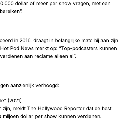
40.000 dollar of meer per show vragen, met een
bereiken”.
erd in 2016, draagt in belangrijke mate bij aan zijn
 Hot Pod News merkt op: “Top-podcasters kunnen
verdienen aan reclame alleen al”.
gen aanzienlijk verhoogd:
le” (2021)
r zijn, meldt The Hollywood Reporter dat de best
0 miljoen dollar per show kunnen verdienen.