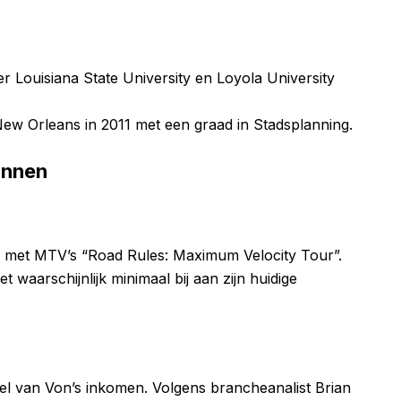
r Louisiana State University en Loyola University
New Orleans in 2011 met een graad in Stadsplanning.
onnen
0 met MTV’s “Road Rules: Maximum Velocity Tour”.
t waarschijnlijk minimaal bij aan zijn huidige
el van Von’s inkomen. Volgens brancheanalist Brian