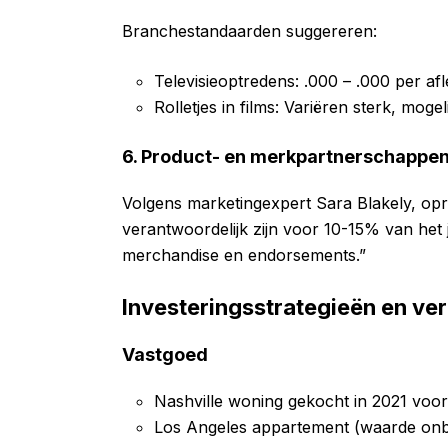
Branchestandaarden suggereren:
Televisieoptredens: .000 – .000 per af
Rolletjes in films: Variëren sterk, moge
6. Product- en merkpartnerschappe
Volgens marketingexpert Sara Blakely, op
verantwoordelijk zijn voor 10-15% van he
merchandise en endorsements.”
Investeringsstrategieën en ve
Vastgoed
Nashville woning gekocht in 2021 voor
Los Angeles appartement (waarde on