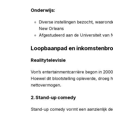
Onderwijs:
Diverse instellingen bezocht, waaronde
New Orleans
Afgestudeerd aan de Universiteit van 
Loopbaanpad en inkomstenbr
Realitytelevisie
Von’s entertainmentcarrière begon in 200
Hoewel dit blootstelling opleverde, droeg he
nettovermogen.
2. Stand-up comedy
Stand-up comedy vormt een aanzienlijk de