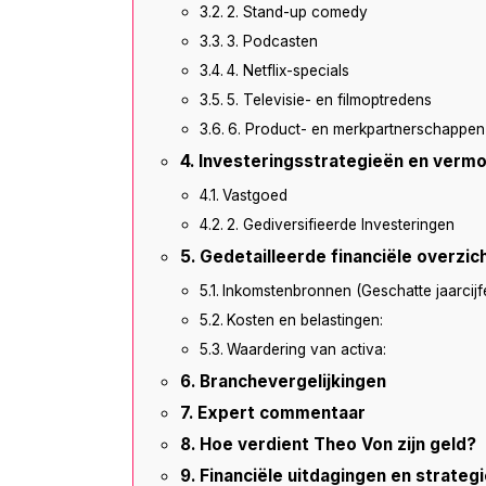
2. Stand-up comedy
3. Podcasten
4. Netflix-specials
5. Televisie- en filmoptredens
6. Product- en merkpartnerschappen
Investeringsstrategieën en verm
Vastgoed
2. Gediversifieerde Investeringen
Gedetailleerde financiële overzic
Inkomstenbronnen (Geschatte jaarcijfe
Kosten en belastingen:
Waardering van activa:
Branchevergelijkingen
Expert commentaar
Hoe verdient Theo Von zijn geld?
Financiële uitdagingen en strateg