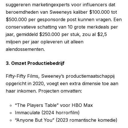
suggereren marketingexperts voor influencers dat
beroemdheden van Sweeneys kaliber $100.000 tot
$500.000 per gesponsorde post kunnen vragen. Een
conservatieve schatting van 10 grote merkdeals per
jaar, gemiddeld $250.000 per stuk, zou al $2,5
miljoen per jaar opleveren uit alleen
alendossementen.
3. Omzet Productiebedrijf
Fifty-Fifty Films, Sweeney’s productiemaatschappij
opgericht in 2020, voegt een extra dimensie toe aan
haar inkomen. Projecten omvatten:
“The Players Table” voor HBO Max
Immaculate (2024 horrorfilm)
“Anyone But You” (2023 romantische komedie)