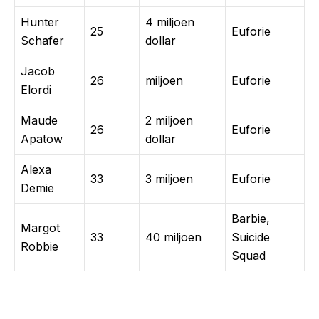
Hunter
4 miljoen
25
Euforie
Schafer
dollar
Jacob
26
miljoen
Euforie
Elordi
Maude
2 miljoen
26
Euforie
Apatow
dollar
Alexa
33
3 miljoen
Euforie
Demie
Barbie,
Margot
33
40 miljoen
Suicide
Robbie
Squad