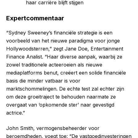
haar carrière blijft stijgen
Expertcommentaar
“Sydney Sweeney’s financiële strategie is een
voorbeeld van het nieuwe paradigma voor jonge
Hollywoodsterren,” zegt Jane Doe, Entertainment
Finance Analist. “Haar diverse aanpak, waarbij ze
zowel traditionele acteeroeien als nieuwe
mediaplatforms benut, creëert een solide financiële
basis die minder vatbaar is voor
marktschommelingen. De echte test zal echter zijn
om deze groeitraject te behouden naarmate ze
overgaat van ‘opkomende ster’ naar gevestigd
actrice.”
John Smith, vermogensbeheerder voor
beroemdheden, voegt toe: “De vastgoedinvesteringen