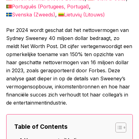
Português
(
Portugees, Portugal
)
Svenska
(
Zweeds
)
Lietuvių
(
Litouws
)
Per 2024 wordt geschat dat het nettovermogen van
Sydney Sweeney 40 miljoen dollar bedraagt, zo
meldt Net Worth Post. Dit cijfer vertegenwoordigt een
opmerkelijke toename van 150% ten opzichte van
haar geschatte nettovermogen van 16 miljoen dollar
in 2023, zoals gerapporteerd door Forbes. Deze
analyse gaat dieper in op de details van Sweeney’s
vermogensopbouw, inkomstenbronnen en hoe haar
financiële succes zich verhoudt tot haar collega’s in
de entertainmentindustrie.
Table of Contents