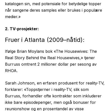
katalogen sin, med potensiale for betydelige topper
når sangene deres samples eller brukes i populære
medier.»
2. TV-prosjekter:
Fruer i Atlanta (2009–nåtid):
Ifølge Brian Moylans bok «The Housewives: The
Real Story Behind the Real Housewives,» tjener
Burruss omtrent 2 millioner dollar per sesong av
RHOA.
Sarah Johnson, en erfaren produsent for reality-TV,
forklarer: «Toppstjerner i reality-TV, slik som
Burruss, forhandler ofte kontrakter som inkluderer
ikke bare episodepenger, men også bonuser for
reunionshow og en prosentandel av visse