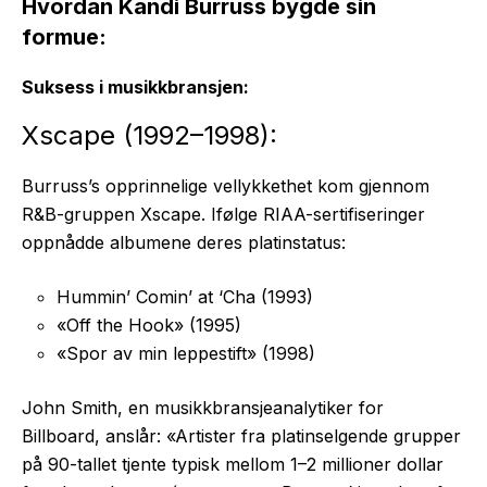
Hvordan Kandi Burruss bygde sin
formue:
Suksess i musikkbransjen:
Xscape (1992–1998):
Burruss’s opprinnelige vellykkethet kom gjennom
R&B-gruppen Xscape. Ifølge RIAA-sertifiseringer
oppnådde albumene deres platinstatus:
Hummin’ Comin’ at ‘Cha (1993)
«Off the Hook» (1995)
«Spor av min leppestift» (1998)
John Smith, en musikkbransjeanalytiker for
Billboard, anslår: «Artister fra platinselgende grupper
på 90-tallet tjente typisk mellom 1–2 millioner dollar