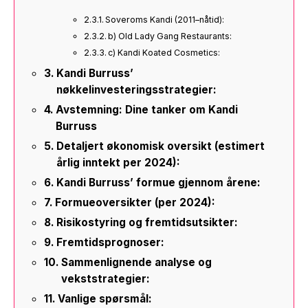
Soveroms Kandi (2011–nåtid):
b) Old Lady Gang Restaurants:
c) Kandi Koated Cosmetics:
Kandi Burruss’
nøkkelinvesteringsstrategier:
Avstemning: Dine tanker om Kandi
Burruss
Detaljert økonomisk oversikt (estimert
årlig inntekt per 2024):
Kandi Burruss’ formue gjennom årene:
Formueoversikter (per 2024):
Risikostyring og fremtidsutsikter:
Fremtidsprognoser:
Sammenlignende analyse og
vekststrategier:
Vanlige spørsmål: