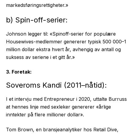
markedsføringsrettigheter.»
b) Spin-off-serier:
Johnson legger til: «Spinoff-serier for populære
Housewives-medlemmer genererer typisk 500 000–1
million dollar ekstra hvert år, avhengig av antall og
suksess av seriene i et gitt år.»
3. Foretak:
Soveroms Kandi (2011–nåtid):
I et intervju med Entrepreneur i 2020, uttalte Burruss
at hennes linje med sexleker genererer «årlige
inntekter på flere millioner dollar».
Tom Brown, en bransjeanalytiker hos Retail Dive,