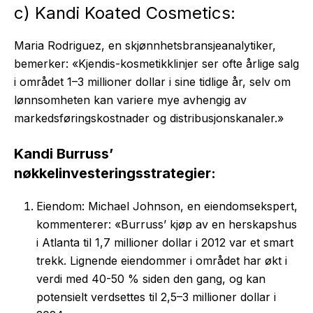
c) Kandi Koated Cosmetics:
Maria Rodriguez, en skjønnhetsbransjeanalytiker,
bemerker: «Kjendis-kosmetikklinjer ser ofte årlige salg
i området 1–3 millioner dollar i sine tidlige år, selv om
lønnsomheten kan variere mye avhengig av
markedsføringskostnader og distribusjonskanaler.»
Kandi Burruss’
nøkkelinvesteringsstrategier:
Eiendom: Michael Johnson, en eiendomsekspert,
kommenterer: «Burruss’ kjøp av en herskapshus
i Atlanta til 1,7 millioner dollar i 2012 var et smart
trekk. Lignende eiendommer i området har økt i
verdi med 40-50 % siden den gang, og kan
potensielt verdsettes til 2,5–3 millioner dollar i