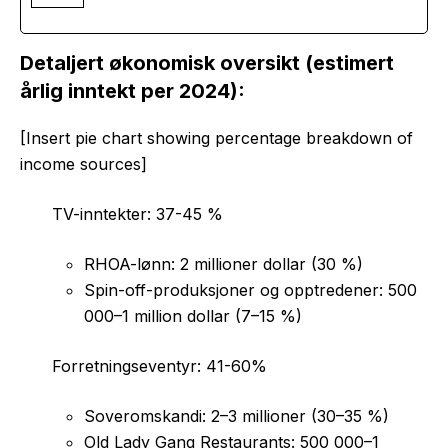
Detaljert økonomisk oversikt (estimert
årlig inntekt per 2024):
[Insert pie chart showing percentage breakdown of
income sources]
TV-inntekter: 37-45 %
RHOA-lønn: 2 millioner dollar (30 %)
Spin-off-produksjoner og opptredener: 500
000–1 million dollar (7–15 %)
Forretningseventyr: 41-60%
Soveromskandi: 2–3 millioner (30–35 %)
Old Lady Gang Restaurants: 500 000–1