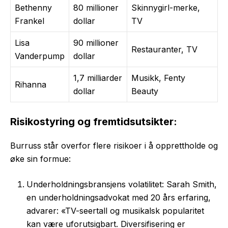
Bethenny
80 millioner
Skinnygirl-merke,
Frankel
dollar
TV
Lisa
90 millioner
Restauranter, TV
Vanderpump
dollar
1,7 milliarder
Musikk, Fenty
Rihanna
dollar
Beauty
Risikostyring og fremtidsutsikter:
Burruss står overfor flere risikoer i å opprettholde og
øke sin formue:
Underholdningsbransjens volatilitet: Sarah Smith,
en underholdningsadvokat med 20 års erfaring,
advarer: «TV-seertall og musikalsk popularitet
kan være uforutsigbart. Diversifisering er