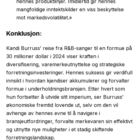
hennes produktlinjer. Imidlertid gir hennes
mangfoldige inntektskilder en viss beskyttelse
mot markedsvolatilitet.»
Konklusjon:
Kandi Burruss’ reise fra R&B-sanger til en formue på
30 millioner dollar i 2024 viser kraften i
diversifisering, varemerkeutnyttelse og strategiske
forretningsinvesteringer. Hennes suksess gir verdifull
innsikt i hvordan kjendiser akkumulerer og forvalter
formue i underholdningsbransjen. Etter hvert som
hun fortsetter å utvide sitt imperium, ser Burruss’
økonomiske fremtid lovende ut, selv om den vil
avhenge av hennes evne til å navigere i
bransjeutfordringer, forvalte merkevaren sin effektivt
og utnytte nye muligheter i et stadig skiftende
forretningslandskap.