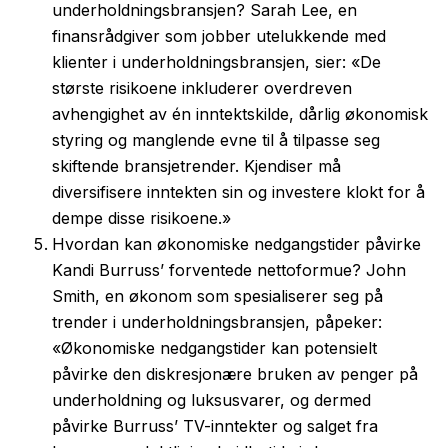
underholdningsbransjen? Sarah Lee, en
finansrådgiver som jobber utelukkende med
klienter i underholdningsbransjen, sier: «De
største risikoene inkluderer overdreven
avhengighet av én inntektskilde, dårlig økonomisk
styring og manglende evne til å tilpasse seg
skiftende bransjetrender. Kjendiser må
diversifisere inntekten sin og investere klokt for å
dempe disse risikoene.»
Hvordan kan økonomiske nedgangstider påvirke
Kandi Burruss’ forventede nettoformue? John
Smith, en økonom som spesialiserer seg på
trender i underholdningsbransjen, påpeker:
«Økonomiske nedgangstider kan potensielt
påvirke den diskresjonære bruken av penger på
underholdning og luksusvarer, og dermed
påvirke Burruss’ TV-inntekter og salget fra