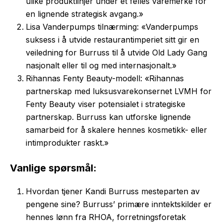
ulike produktlinjer under et felles varemerke for
en lignende strategisk avgang.»
Lisa Vanderpumps tilnærming: «Vanderpumps
suksess i å utvide restaurantimperiet sitt gir en
veiledning for Burruss til å utvide Old Lady Gang
nasjonalt eller til og med internasjonalt.»
Rihannas Fenty Beauty-modell: «Rihannas
partnerskap med luksusvarekonsernet LVMH for
Fenty Beauty viser potensialet i strategiske
partnerskap. Burruss kan utforske lignende
samarbeid for å skalere hennes kosmetikk- eller
intimprodukter raskt.»
Vanlige spørsmål:
Hvordan tjener Kandi Burruss mesteparten av
pengene sine? Burruss’ primære inntektskilder er
hennes lønn fra RHOA, forretningsforetak