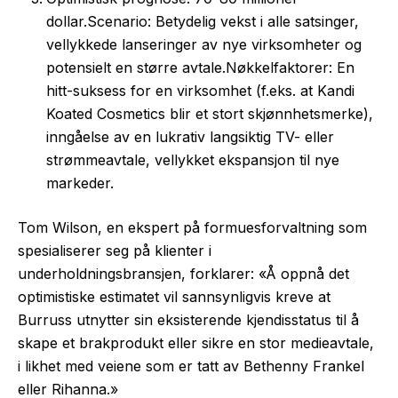
dollar.Scenario: Betydelig vekst i alle satsinger,
vellykkede lanseringer av nye virksomheter og
potensielt en større avtale.Nøkkelfaktorer: En
hitt-suksess for en virksomhet (f.eks. at Kandi
Koated Cosmetics blir et stort skjønnhetsmerke),
inngåelse av en lukrativ langsiktig TV- eller
strømmeavtale, vellykket ekspansjon til nye
markeder.
Tom Wilson, en ekspert på formuesforvaltning som
spesialiserer seg på klienter i
underholdningsbransjen, forklarer: «Å oppnå det
optimistiske estimatet vil sannsynligvis kreve at
Burruss utnytter sin eksisterende kjendisstatus til å
skape et brakprodukt eller sikre en stor medieavtale,
i likhet med veiene som er tatt av Bethenny Frankel
eller Rihanna.»