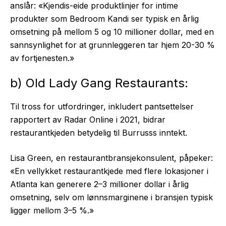
anslår: «Kjendis-eide produktlinjer for intime
produkter som Bedroom Kandi ser typisk en årlig
omsetning på mellom 5 og 10 millioner dollar, med en
sannsynlighet for at grunnleggeren tar hjem 20-30 %
av fortjenesten.»
b) Old Lady Gang Restaurants:
Til tross for utfordringer, inkludert pantsettelser
rapportert av Radar Online i 2021, bidrar
restaurantkjeden betydelig til Burrusss inntekt.
Lisa Green, en restaurantbransjekonsulent, påpeker:
«En vellykket restaurantkjede med flere lokasjoner i
Atlanta kan generere 2–3 millioner dollar i årlig
omsetning, selv om lønnsmarginene i bransjen typisk
ligger mellom 3–5 %.»