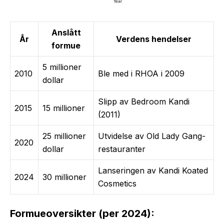
Anslått
År
Verdens hendelser
formue
5 millioner
2010
Ble med i RHOA i 2009
dollar
Slipp av Bedroom Kandi
2015
15 millioner
(2011)
25 millioner
Utvidelse av Old Lady Gang-
2020
dollar
restauranter
Lanseringen av Kandi Koated
2024
30 millioner
Cosmetics
Formueoversikter (per 2024):