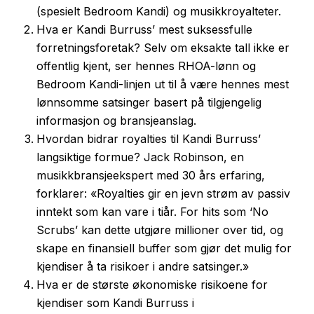
(spesielt Bedroom Kandi) og musikkroyalteter.
Hva er Kandi Burruss’ mest suksessfulle
forretningsforetak? Selv om eksakte tall ikke er
offentlig kjent, ser hennes RHOA-lønn og
Bedroom Kandi-linjen ut til å være hennes mest
lønnsomme satsinger basert på tilgjengelig
informasjon og bransjeanslag.
Hvordan bidrar royalties til Kandi Burruss’
langsiktige formue? Jack Robinson, en
musikkbransjeekspert med 30 års erfaring,
forklarer: «Royalties gir en jevn strøm av passiv
inntekt som kan vare i tiår. For hits som ‘No
Scrubs’ kan dette utgjøre millioner over tid, og
skape en finansiell buffer som gjør det mulig for
kjendiser å ta risikoer i andre satsinger.»
Hva er de største økonomiske risikoene for
kjendiser som Kandi Burruss i