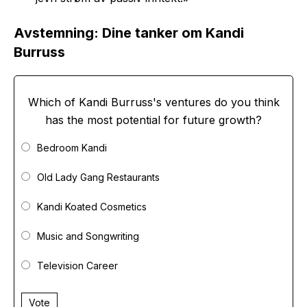
Avstemning: Dine tanker om Kandi
Burruss
Which of Kandi Burruss's ventures do you think
has the most potential for future growth?
Bedroom Kandi
Old Lady Gang Restaurants
Kandi Koated Cosmetics
Music and Songwriting
Television Career
Vote