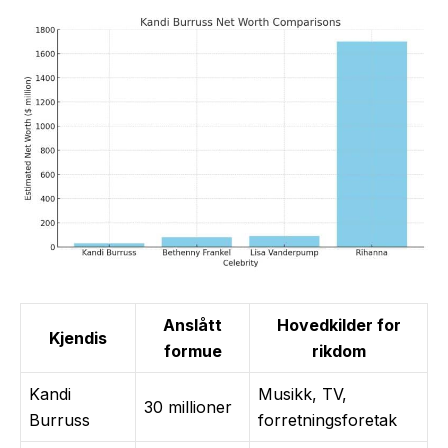
Anslått
Hovedkilder for
Kjendis
formue
rikdom
Kandi
Musikk, TV,
30 millioner
Burruss
forretningsforetak