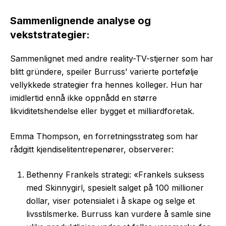
Sammenlignende analyse og
vekststrategier:
Sammenlignet med andre reality-TV-stjerner som har
blitt gründere, speiler Burruss’ varierte portefølje
vellykkede strategier fra hennes kolleger. Hun har
imidlertid ennå ikke oppnådd en større
likviditetshendelse eller bygget et milliardforetak.
Emma Thompson, en forretningsstrateg som har
rådgitt kjendiselitentrepenører, observerer:
Bethenny Frankels strategi: «Frankels suksess
med Skinnygirl, spesielt salget på 100 millioner
dollar, viser potensialet i å skape og selge et
livsstilsmerke. Burruss kan vurdere å samle sine