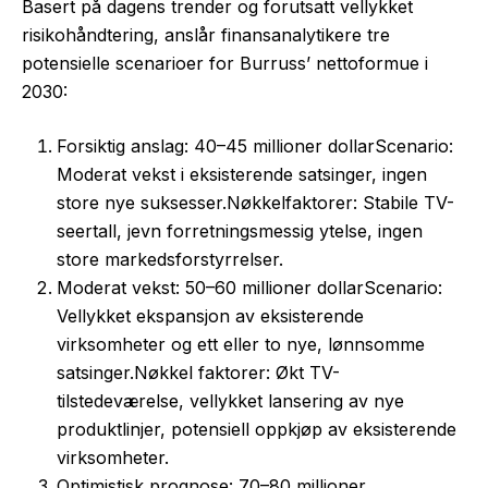
Basert på dagens trender og forutsatt vellykket
risikohåndtering, anslår finansanalytikere tre
potensielle scenarioer for Burruss’ nettoformue i
2030:
Forsiktig anslag: 40–45 millioner dollarScenario:
Moderat vekst i eksisterende satsinger, ingen
store nye suksesser.Nøkkelfaktorer: Stabile TV-
seertall, jevn forretningsmessig ytelse, ingen
store markedsforstyrrelser.
Moderat vekst: 50–60 millioner dollarScenario:
Vellykket ekspansjon av eksisterende
virksomheter og ett eller to nye, lønnsomme
satsinger.Nøkkel faktorer: Økt TV-
tilstedeværelse, vellykket lansering av nye
produktlinjer, potensiell oppkjøp av eksisterende
virksomheter.
Optimistisk prognose: 70–80 millioner