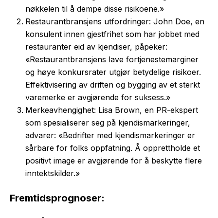
nøkkelen til å dempe disse risikoene.»
Restaurantbransjens utfordringer: John Doe, en
konsulent innen gjestfrihet som har jobbet med
restauranter eid av kjendiser, påpeker:
«Restaurantbransjens lave fortjenestemarginer
og høye konkursrater utgjør betydelige risikoer.
Effektivisering av driften og bygging av et sterkt
varemerke er avgjørende for suksess.»
Merkeavhengighet: Lisa Brown, en PR-ekspert
som spesialiserer seg på kjendismarkeringer,
advarer: «Bedrifter med kjendismarkeringer er
sårbare for folks oppfatning. Å opprettholde et
positivt image er avgjørende for å beskytte flere
inntektskilder.»
Fremtidsprognoser: