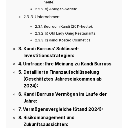
heute):
b) Ableger-Serien:
3. Unternehmen:
Bedroom Kandi (2011–heute):
b) Old Lady Gang Restaurants:
c) Kandi Koated Cosmetics:
Kandi Burruss‘ Schlüssel-
Investitionsstrategien:
Umfrage: Ihre Meinung zu Kandi Burruss
Detaillierte Finanzaufschlüsselung
(Geschätztes Jahreseinkommen ab
2024):
Kandi Burruss Vermögen im Laufe der
Jahre:
Vermögensvergleiche (Stand 2024):
Risikomanagement und
Zukunftsaussichten: