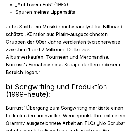
„Auf freiem Fuß“ (1995)
Spuren meines Lippenstifts
John Smith, ein Musikbranchenanalyst für Billboard,
schätzt: „Künstler aus Platin-ausgezeichneten
Gruppen der 90er Jahre verdienten typischerweise
zwischen 1 und 2 Millionen Dollar aus
Albumverkäufen, Tourneen und Merchandise.
Burruss’s Einnahmen aus Xscape dürften in diesem
Bereich liegen.“
b) Songwriting und Produktion
(1999–heute):
Burruss‘ Übergang zum Songwriting markierte einen
bedeutenden finanziellen Wendepunkt. Ihre mit einem
Grammy ausgezeichnete Arbeit an TLCs „No Scrubs“
schuf einen lukrativen Lizenzertragsstrom. Ein