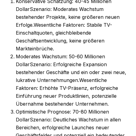
Konservative Schätzung: 40-45 Millionen
DollarSzenario: Moderates Wachstum
bestehender Projekte, keine größeren neuen
Erfolge.Wesentliche Faktoren: Stabile TV-
Einschaltquoten, gleichbleibende
Geschäftsentwicklung, keine größeren
Markteinbrüche.
Moderates Wachstum: 50-60 Millionen
DollarSzenario: Erfolgreiche Expansion
bestehender Geschäfte und ein oder zwei neue,
lukrative Unternehmungen.Wesentliche
Faktoren: Erhöhte TV-Präsenz, erfolgreiche
Einführung neuer Produktlinien, potenzielle
Übernahme bestehender Unternehmen.
Optimistische Prognose: 70-80 Millionen
DollarSzenario: Deutliches Wachstum in allen
Bereichen, erfolgreiche Launches neuer
Geschäftsfelder und potenziell ein bedeutender