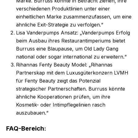
Marke. Burruss könnte in Betracht ziehen, ihre
verschiedenen Produktlinien unter einer
einheitlichen Marke zusammenzufassen, um eine
ähnliche Exit-Strategie zu verfolgen.“
Lisa Vanderpumps Ansatz: „Vanderpumps Erfolg
beim Ausbau ihres Restaurantimperiums bietet
Burruss eine Blaupause, um Old Lady Gang
national oder sogar international zu erweitern.“
Rihannas Fenty Beauty Model: „Rihannas
Partnerskap mit dem Luxusgüterkonzern LVMH
für Fenty Beauty zeigt das Potenzial
strategischer Partnerschaften. Burruss könnte
ähnliche Kooperationen prüfen, um ihre
Kosmetik- oder Intimpflegelinien rasch
auszubauen.“
FAQ-Bereich: