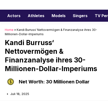
Zum
Inhalt
springen
Actors
Athletes
Models
Singers
TV Per
Home
»
Kandi Burruss‘ Nettovermögen & Finanzanalyse ihres 30-
Millionen-Dollar-Imperiums
Kandi Burruss‘
Nettovermögen &
Finanzanalyse ihres 30-
Millionen-Dollar-Imperiums
Net Worth: 30 Millionen Dollar
Juli 18, 2025