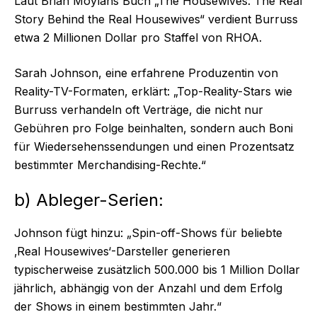
Laut Brian Moylans Buch „The Housewives: The Real
Story Behind the Real Housewives“ verdient Burruss
etwa 2 Millionen Dollar pro Staffel von RHOA.
Sarah Johnson, eine erfahrene Produzentin von
Reality-TV-Formaten, erklärt: „Top-Reality-Stars wie
Burruss verhandeln oft Verträge, die nicht nur
Gebühren pro Folge beinhalten, sondern auch Boni
für Wiedersehenssendungen und einen Prozentsatz
bestimmter Merchandising-Rechte.“
b) Ableger-Serien:
Johnson fügt hinzu: „Spin-off-Shows für beliebte
‚Real Housewives‘-Darsteller generieren
typischerweise zusätzlich 500.000 bis 1 Million Dollar
jährlich, abhängig von der Anzahl und dem Erfolg
der Shows in einem bestimmten Jahr.“