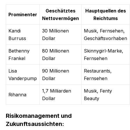
Geschätztes
Hauptquellen des
Prominenter
Nettovermögen
Reichtums
Kandi
30 Millionen
Musik, Fernsehen,
Burruss
Dollar
Geschäftsvorhaben
Bethenny
80 Millionen
Skinnygirl-Marke,
Frankel
Dollar
Fernsehen
Lisa
90 Millionen
Restaurants,
Vanderpump
Dollar
Fernsehen
1,7 Milliarden
Musik, Fenty
Rihanna
Dollar
Beauty
Risikomanagement und
Zukunftsaussichten: