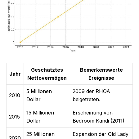
Geschätztes
Bemerkenswerte
Jahr
Nettovermögen
Ereignisse
5 Millionen
2009 der RHOA
2010
Dollar
beigetreten.
15 Millionen
Erscheinung von
2015
Dollar
Bedroom Kandi (2011)
25 Millionen
Expansion der Old Lady
2020