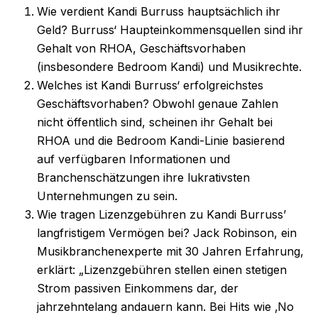
Wie verdient Kandi Burruss hauptsächlich ihr
Geld? Burruss‘ Haupteinkommensquellen sind ihr
Gehalt von RHOA, Geschäftsvorhaben
(insbesondere Bedroom Kandi) und Musikrechte.
Welches ist Kandi Burruss‘ erfolgreichstes
Geschäftsvorhaben? Obwohl genaue Zahlen
nicht öffentlich sind, scheinen ihr Gehalt bei
RHOA und die Bedroom Kandi-Linie basierend
auf verfügbaren Informationen und
Branchenschätzungen ihre lukrativsten
Unternehmungen zu sein.
Wie tragen Lizenzgebühren zu Kandi Burruss’
langfristigem Vermögen bei? Jack Robinson, ein
Musikbranchenexperte mit 30 Jahren Erfahrung,
erklärt: „Lizenzgebühren stellen einen stetigen
Strom passiven Einkommens dar, der
jahrzehntelang andauern kann. Bei Hits wie ‚No