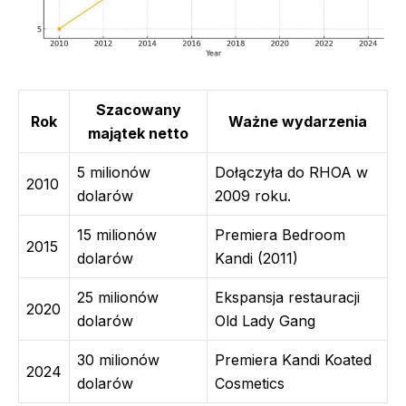
Szacowany
Rok
Ważne wydarzenia
majątek netto
5 milionów
Dołączyła do RHOA w
2010
dolarów
2009 roku.
15 milionów
Premiera Bedroom
2015
dolarów
Kandi (2011)
25 milionów
Ekspansja restauracji
2020
dolarów
Old Lady Gang
30 milionów
Premiera Kandi Koated
2024
dolarów
Cosmetics