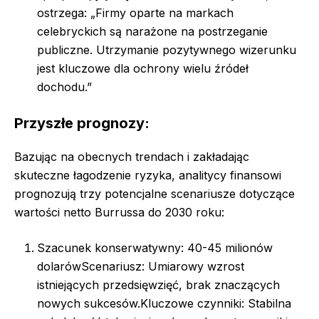
ostrzega: „Firmy oparte na markach
celebryckich są narażone na postrzeganie
publiczne. Utrzymanie pozytywnego wizerunku
jest kluczowe dla ochrony wielu źródeł
dochodu.”
Przyszłe prognozy:
Bazując na obecnych trendach i zakładając
skuteczne łagodzenie ryzyka, analitycy finansowi
prognozują trzy potencjalne scenariusze dotyczące
wartości netto Burrussa do 2030 roku:
Szacunek konserwatywny: 40-45 milionów
dolarówScenariusz: Umiarowy wzrost
istniejących przedsięwzięć, brak znaczących
nowych sukcesów.Kluczowe czynniki: Stabilna