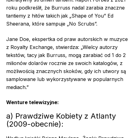
roku podkreślił, że Burruss nadal zarabia znaczne
tantiemy z hitów takich jak „Shape of You” Ed
Sheerana, które sampuje „No Scrubs”.
Jane Doe, ekspertka od praw autorskich w muzyce
z Royalty Exchange, stwierdza: „Wielcy autorzy
tekstów, tacy jak Burruss, mogą zarabiać od 1 do 2
milionów dolarów rocznie ze swoich katalogów, z
możliwością znacznych skoków, gdy ich utwory są
samplowane lub wykorzystywane w popularnych
mediach.”
Wenture telewizyjne:
a) Prawdziwe Kobiety z Atlanty
(2009-obecnie):