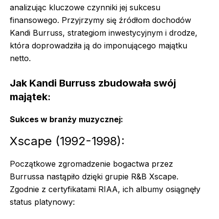
analizując kluczowe czynniki jej sukcesu
finansowego. Przyjrzymy się źródłom dochodów
Kandi Burruss, strategiom inwestycyjnym i drodze,
która doprowadziła ją do imponującego majątku
netto.
Jak Kandi Burruss zbudowała swój
majątek:
Sukces w branży muzycznej:
Xscape (1992-1998):
Początkowe zgromadzenie bogactwa przez
Burrussa nastąpiło dzięki grupie R&B Xscape.
Zgodnie z certyfikatami RIAA, ich albumy osiągnęły
status platynowy: