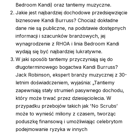
Bedroom Kandi) oraz tantiemy muzyczne.
Jakie jest najbardziej dochodowe przedsięwzięcie
biznesowe Kandi Burruss? Chociaż dokładne
dane nie są publiczne, na podstawie dostępnych
informacji i szacunków branżowych, jej
wynagrodzenie z RHOA i linia Bedroom Kandi
wydają się być najbardziej lukratywne.
W jaki sposób tantiemy przyczyniają się do
długoterminowego bogactwa Kandi Burruss?
Jack Robinson, ekspert branży muzycznej z 30-
letnim doświadczeniem, wyjaśnia: „Tantiemy
zapewniają stały strumień pasywnego dochodu,
który może trwać przez dziesięciolecia. W
przypadku przebojów takich jak 'No Scrubs’
może to wynieść miliony z czasem, tworząc
poduszkę finansową i umożliwiając celebrytom
podejmowanie ryzyka w innych