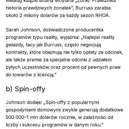
Według książki Briana Moylana „Żonki: Prawdziwa
historia prawdziwych żonatek”, Burruss zarabia
około 2 miliony dolarów za każdy sezon RHOA.
Sarah Johnson, doświadczona producentka
programów typu reality, wyjaśnia: „Najlepsi reality
gwiazdy, tacy jak Burruss, często negocjują
kontrakty, które obejmują nie tylko opłaty za odcinek,
ale także premie za specjalne odcinki z udziałem
byłych uczestników oraz procent od pewnych praw
do towarów z licencją.”
b) Spin-offy
Johnson dodaje: „Spin-offy z popularnymi
gospodyniami domowymi zwykle generują dodatkowe
500 000–1 mln dolarów rocznie, w zależności od
liczby i sukcesu programów w danym roku.”