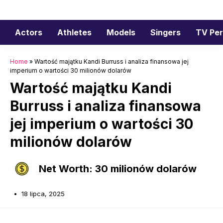
Przejdź
do
treści
Actors
Athletes
Models
Singers
TV Per
Home
»
Wartość majątku Kandi Burruss i analiza finansowa jej
imperium o wartości 30 milionów dolarów
Wartość majątku Kandi
Burruss i analiza finansowa
jej imperium o wartości 30
milionów dolarów
Net Worth: 30 milionów dolarów
18 lipca, 2025