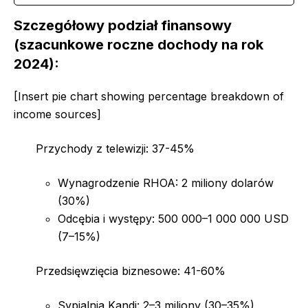
Szczegółowy podział finansowy
(szacunkowe roczne dochody na rok
2024):
[Insert pie chart showing percentage breakdown of
income sources]
Przychody z telewizji: 37-45%
Wynagrodzenie RHOA: 2 miliony dolarów
(30%)
Odcębia i występy: 500 000–1 000 000 USD
(7–15%)
Przedsięwzięcia biznesowe: 41-60%
Sypialnia Kandi: 2–3 miliony (30–35%)