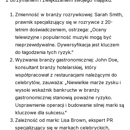
z utrzymaniem i zwiększaniem swojego majątku:
Zmienność w branży rozrywkowej: Sarah Smith,
prawnik specjalizujący się w rozrywce z 20-
letnim doświadczeniem, ostrzega: „Oceny
telewizyjne i popularność muzyki mogą być
nieprzewidywalne. Dywersyfikacja jest kluczem
do łagodzenia tych ryzyk.”
Wyzwania branży gastronomicznej: John Doe,
konsultant branży hotelarskiej, który
współpracował z restauracjami należącymi do
celebrytów, zauważa: „Niewielkie marże zysku i
wysoki wskaźnik bankructw w branży
gastronomicznej stanowią poważne ryzyko.
Usprawnienie operacji i budowanie silnej marki są
kluczowe dla sukcesu.”
Zależność od marki: Lisa Brown, ekspert PR
specjalizujący się w markach celebryckich,