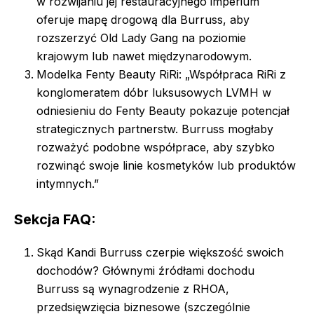
w rozwijaniu jej restauracyjnego imperium
oferuje mapę drogową dla Burruss, aby
rozszerzyć Old Lady Gang na poziomie
krajowym lub nawet międzynarodowym.
Modelka Fenty Beauty RiRi: „Współpraca RiRi z
konglomeratem dóbr luksusowych LVMH w
odniesieniu do Fenty Beauty pokazuje potencjał
strategicznych partnerstw. Burruss mogłaby
rozważyć podobne współprace, aby szybko
rozwinąć swoje linie kosmetyków lub produktów
intymnych.”
Sekcja FAQ:
Skąd Kandi Burruss czerpie większość swoich
dochodów? Głównymi źródłami dochodu
Burruss są wynagrodzenie z RHOA,
przedsięwzięcia biznesowe (szczególnie