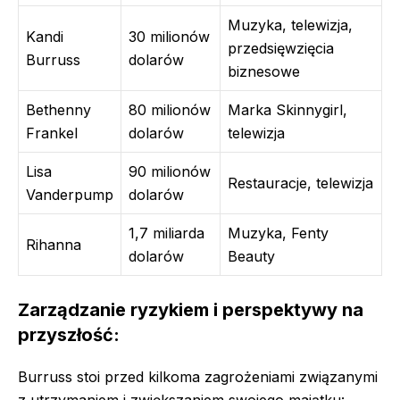
Muzyka, telewizja,
Kandi
30 milionów
przedsięwzięcia
Burruss
dolarów
biznesowe
Bethenny
80 milionów
Marka Skinnygirl,
Frankel
dolarów
telewizja
Lisa
90 milionów
Restauracje, telewizja
Vanderpump
dolarów
1,7 miliarda
Muzyka, Fenty
Rihanna
dolarów
Beauty
Zarządzanie ryzykiem i perspektywy na
przyszłość:
Burruss stoi przed kilkoma zagrożeniami związanymi