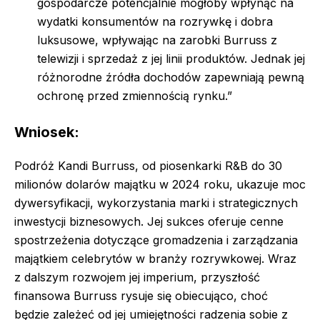
gospodarcze potencjalnie mogłoby wpłynąć na
wydatki konsumentów na rozrywkę i dobra
luksusowe, wpływając na zarobki Burruss z
telewizji i sprzedaż z jej linii produktów. Jednak jej
różnorodne źródła dochodów zapewniają pewną
ochronę przed zmiennością rynku.”
Wniosek:
Podróż Kandi Burruss, od piosenkarki R&B do 30
milionów dolarów majątku w 2024 roku, ukazuje moc
dywersyfikacji, wykorzystania marki i strategicznych
inwestycji biznesowych. Jej sukces oferuje cenne
spostrzeżenia dotyczące gromadzenia i zarządzania
majątkiem celebrytów w branży rozrywkowej. Wraz
z dalszym rozwojem jej imperium, przyszłość
finansowa Burruss rysuje się obiecująco, choć
będzie zależeć od jej umiejętności radzenia sobie z