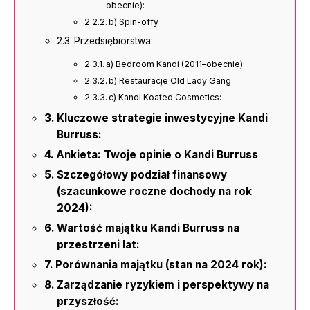
obecnie):
b) Spin-offy
Przedsiębiorstwa:
a) Bedroom Kandi (2011–obecnie):
b) Restauracje Old Lady Gang:
c) Kandi Koated Cosmetics:
Kluczowe strategie inwestycyjne Kandi
Burruss:
Ankieta: Twoje opinie o Kandi Burruss
Szczegółowy podział finansowy
(szacunkowe roczne dochody na rok
2024):
Wartość majątku Kandi Burruss na
przestrzeni lat:
Porównania majątku (stan na 2024 rok):
Zarządzanie ryzykiem i perspektywy na
przyszłość: