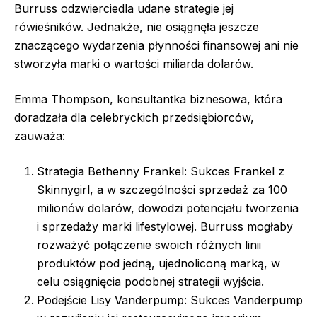
Burruss odzwierciedla udane strategie jej
rówieśników. Jednakże, nie osiągnęła jeszcze
znaczącego wydarzenia płynności finansowej ani nie
stworzyła marki o wartości miliarda dolarów.
Emma Thompson, konsultantka biznesowa, która
doradzała dla celebryckich przedsiębiorców,
zauważa:
Strategia Bethenny Frankel: Sukces Frankel z
Skinnygirl, a w szczególności sprzedaż za 100
milionów dolarów, dowodzi potencjału tworzenia
i sprzedaży marki lifestylowej. Burruss mogłaby
rozważyć połączenie swoich różnych linii
produktów pod jedną, ujednoliconą marką, w
celu osiągnięcia podobnej strategii wyjścia.
Podejście Lisy Vanderpump: Sukces Vanderpump