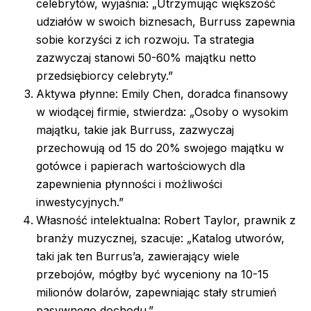
celebrytów, wyjaśnia: „Utrzymując większość
udziałów w swoich biznesach, Burruss zapewnia
sobie korzyści z ich rozwoju. Ta strategia
zazwyczaj stanowi 50-60% majątku netto
przedsiębiorcy celebryty.”
Aktywa płynne: Emily Chen, doradca finansowy
w wiodącej firmie, stwierdza: „Osoby o wysokim
majątku, takie jak Burruss, zazwyczaj
przechowują od 15 do 20% swojego majątku w
gotówce i papierach wartościowych dla
zapewnienia płynności i możliwości
inwestycyjnych.”
Własność intelektualna: Robert Taylor, prawnik z
branży muzycznej, szacuje: „Katalog utworów,
taki jak ten Burrus’a, zawierający wiele
przebojów, mógłby być wyceniony na 10-15
milionów dolarów, zapewniając stały strumień
pasywnego dochodu.”