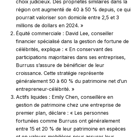
choix judicieux. Des propriétés similaires dans la
région ont augmenté de 40 à 50 % depuis, ce qui
pourrait valoriser son domicile entre 2,5 et 3
millions de dollars en 2024. »
Équité commerciale : David Lee, conseiller
financier spécialisé dans la gestion de fortune de
célébrités, explique : « En conservant des
participations majoritaires dans ses entreprises,
Burruss s’assure de bénéficier de leur
croissance. Cette stratégie représente
généralement 50 à 60 % du patrimoine net d’un
entrepreneur-célébrité. »
Actifs liquides : Emily Chen, conseillère en
gestion de patrimoine chez une entreprise de
premier plan, déclare : « Les personnes
fortunées comme Burruss ont généralement
entre 15 et 20 % de leur patrimoine en espèces
et en valeurs mobilières pour assurer leur