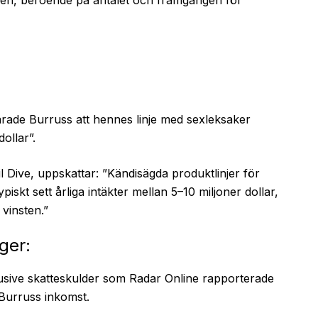
arade Burruss att hennes linje med sexleksaker
dollar”.
 Dive, uppskattar: ”Kändisägda produktlinjer för
skt sett årliga intäkter mellan 5–10 miljoner dollar,
vinsten.”
ger:
lusive skatteskulder som Radar Online rapporterade
 Burruss inkomst.