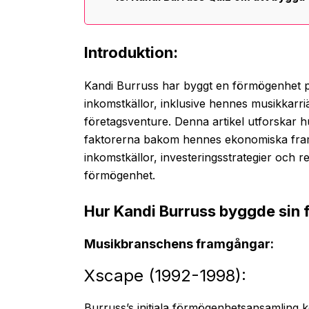
Introduktion:
Kandi Burruss har byggt en förmögenhet på
inkomstkällor, inklusive hennes musikkarriä
företagsventure. Denna artikel utforskar hu
faktorerna bakom hennes ekonomiska fram
inkomstkällor, investeringsstrategier och 
förmögenhet.
Hur Kandi Burruss byggde sin
Musikbranschens framgångar:
Xscape (1992-1998):
Burruss’s initiala förmögenhetsansamlin