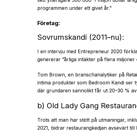
programmen under ett givet år.”
Företag:
Sovrumskandi (2011–nu):
I en intervju med Entrepreneur 2020 förkl
genererar ”årliga intäkter på flera miljoner 
Tom Brown, en branschanalytiker på Retail
intima produkter som Bedroom Kandi ser typi
där grundaren sannolikt får ut 20–30 % av 
b) Old Lady Gang Restauran
Trots att man har stött på utmaningar, ink
2021, bidrar restaurangkedjan avsevärt till